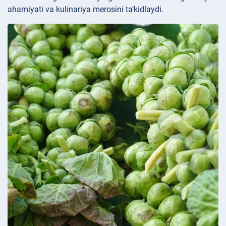
ahamiyati va kulinariya merosini ta’kidlaydi.