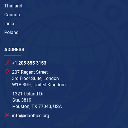
Thailand
Canada
India
Poland
ADDRESS
+1 205 855 3153
207 Regent Street
3rd Floor Suite, London
W1B 3HH, United Kingdom
1321 Upland Dr.
Ste. 3819
Houston, TX 77043, USA
info@idaoffice.org