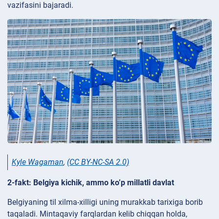
vazifasini bajaradi.
Kyle Wagaman
,
(CC BY-NC-SA 2.0)
2-fakt: Belgiya kichik, ammo ko’p millatli davlat
Belgiyaning til xilma-xilligi uning murakkab tarixiga borib
taqaladi. Mintaqaviy farqlardan kelib chiqqan holda,