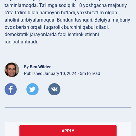
ta’minlamoqda. Ta’limga sodiqlik 18 yoshgacha majburiy
o’rta ta’lim bilan namoyon bo’ladi, yaxshi ta’lim olgan
aholini tarbiyalamoqda. Bundan tashqari, Belgiya majburiy
ovoz berish orqali fuqarolik burchini qabul qiladi,
demokratik jarayonlarda faol ishtirok etishni
rag’batlantiradi.
By
Ben Wilder
Published January 10, 2024 • 5m to read
APPLY