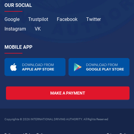
OUR SOCIAL
Google
Trustpilot
Facebook
Twitter
Instagram
VK
MOBILE APP
MAKE A PAYMENT
Copyrights © 2026 INTERNATIONAL DRIVING AUTHORITY. All Rights Reserved