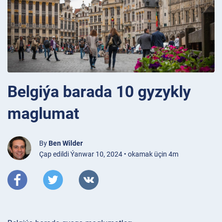
Belgiýa barada 10 gyzykly
maglumat
By
Ben Wilder
Çap edildi Ýanwar 10, 2024 • okamak üçin 4m