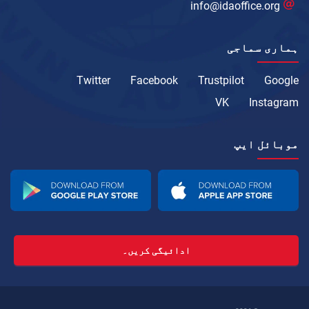
info@idaoffice.org
ہماری سماجی
Twitter
Facebook
Trustpilot
Google
VK
Instagram
موبائل ایپ
ادائیگی کریں۔