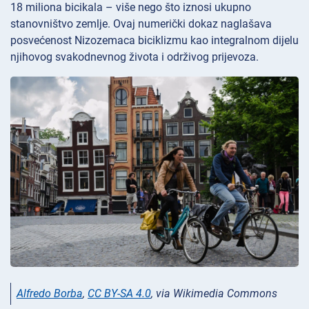
18 miliona bicikala – više nego što iznosi ukupno
stanovništvo zemlje. Ovaj numerički dokaz naglašava
posvećenost Nizozemaca biciklizmu kao integralnom dijelu
njihovog svakodnevnog života i održivog prijevoza.
Alfredo Borba
,
CC BY-SA 4.0
, via Wikimedia Commons