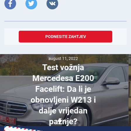
PODNESITE ZAHTJEV
april 10, 2026
Po čemu je
Njemačka
poznata?