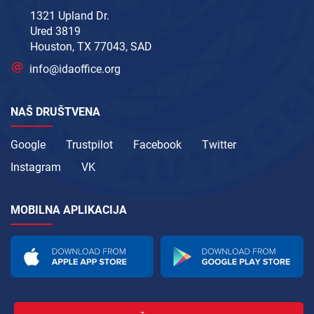
1321 Upland Dr.
Ured 3819
Houston, TX 77043, SAD
info@idaoffice.org
NAŠ DRUŠTVENA
Google
Trustpilot
Facebook
Twitter
Instagram
VK
MOBILNA APLIKACIJA