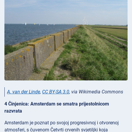
A. van der Linde
,
CC BY-SA 3.0
, via Wikimedia Commons
4 Činjenica: Amsterdam se smatra prijestolnicom
razvrata
Amsterdam je poznat po svojoj progresivnoj i otvorenoj
atmosferi, s čuvenom Četvrti crvenih svjetiljki koja