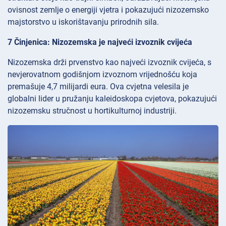
ovisnost zemlje o energiji vjetra i pokazujući nizozemsko
majstorstvo u iskorištavanju prirodnih sila.
7 Činjenica: Nizozemska je najveći izvoznik cvijeća
Nizozemska drži prvenstvo kao najveći izvoznik cvijeća, s
nevjerovatnom godišnjom izvoznom vrijednošću koja
premašuje 4,7 milijardi eura. Ova cvjetna velesila je
globalni lider u pružanju kaleidoskopa cvjetova, pokazujući
nizozemsku stručnost u hortikulturnoj industriji.