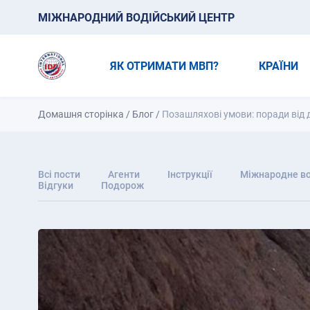
МІЖНАРОДНИЙ ВОДІЙСЬКИЙ ЦЕНТР
ЯК ОТРИМАТИ МВП?
КРАЇНИ
Домашня сторінка
/
Блог
/
Позашляхові умови: поради від д
Всі пости
Агенти
Інструкції
Міжнародне во
Відгуки
Подорож