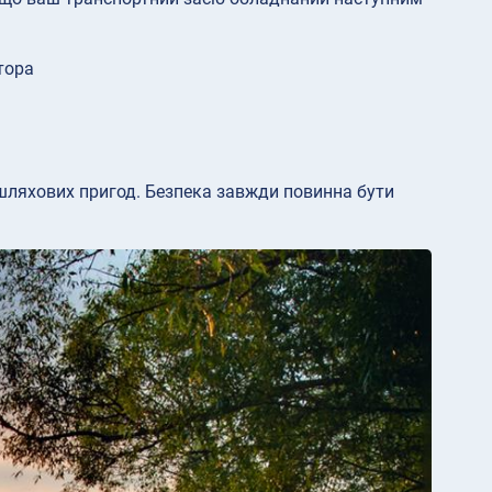
тора
шляхових пригод. Безпека завжди повинна бути