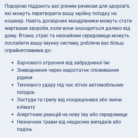
Подорожі піддають вас різним ризикам для здоров’я,
які можуть перетворити вашу мрійну поїздку на
кошмар. Навіть досвідчені мандрівники можуть стати
жертвами хвороби, коли вони знаходяться далеко від
дому. Втома, стрес та незнайоме середовище можуть
послабити вашу імунну систему, роблячи вас більш
сприйнятливими до:
Харчового отруєння від забрудненої їжі
Зневоднення через недостатнє споживання
рідини
Теплового удару під час літніх автомобільних
поїздок
Застуди та грипу від кондиціонера або зміни
клімату
Алергічних реакцій на нову їжу або середовище
Незначних травм від нещасних випадків або
падінь