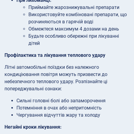
При лихоманці:
Приймайте жарознижувальні препарати
Використовуйте комбіновані препарати, що
розчиняються в гарячій воді
Обмежтеся максимум 4 дозами на день
Будьте особливо обережні при лікуванні
дітей
Профілактика та лікування теплового удару
Літні автомобільні поїздки без належного
кондиціювання повітря можуть призвести до
небезпечного теплового удару. Розпізнайте ці
попереджувальні ознаки:
Сильні головні болі або запаморочення
Потемніння в очах або непритомність
Чергування відчуттів жару та холоду
Негайні кроки лікування: