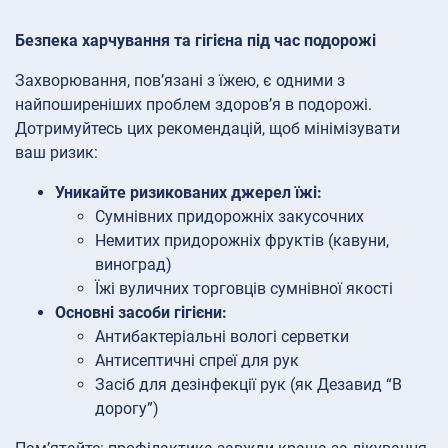
Безпека харчування та гігієна під час подорожі
Захворювання, пов’язані з їжею, є одними з
найпоширеніших проблем здоров’я в подорожі.
Дотримуйтесь цих рекомендацій, щоб мінімізувати
ваш ризик:
Уникайте ризикованих джерел їжі:
Сумнівних придорожніх закусочних
Немитих придорожніх фруктів (кавуни,
виноград)
Їжі вуличних торговців сумнівної якості
Основні засоби гігієни:
Антибактеріальні вологі серветки
Антисептичні спреї для рук
Засіб для дезінфекції рук (як Дезавид “В
дорогу”)