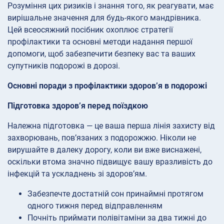
Розуміння цих ризиків і знання того, як реагувати, має
вирішальне значення для будь-якого мандрівника.
Цей всеосяжний посібник охоплює стратегії
профілактики та основні методи надання першої
допомоги, щоб забезпечити безпеку вас та ваших
супутників подорожі в дорозі.
Основні поради з профілактики здоров’я в подорожі
Підготовка здоров’я перед поїздкою
Належна підготовка — це ваша перша лінія захисту від
захворювань, пов’язаних з подорожжю. Ніколи не
вирушайте в далеку дорогу, коли ви вже виснажені,
оскільки втома значно підвищує вашу вразливість до
інфекцій та ускладнень зі здоров’ям.
Забезпечте достатній сон принаймні протягом
одного тижня перед відправленням
Почніть приймати полівітаміни за два тижні до