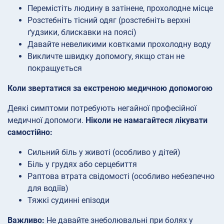
Перемістіть людину в затінене, прохолодне місце
Розстебніть тісний одяг (розстебніть верхні
ґудзики, блискавки на поясі)
Давайте невеликими ковтками прохолодну воду
Викличте швидку допомогу, якщо стан не
покращується
Коли звертатися за екстреною медичною допомогою
Деякі симптоми потребують негайної професійної
медичної допомоги.
Ніколи не намагайтеся лікувати
самостійно:
Сильний біль у животі (особливо у дітей)
Біль у грудях або серцебиття
Раптова втрата свідомості (особливо небезпечно
для водіїв)
Тяжкі судинні епізоди
Важливо:
Не давайте знеболювальні при болях у