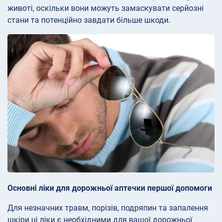
животі, оскільки вони можуть замаскувати серйозні
стани та потенційно завдати більше шкоди.
Основні ліки для дорожньої аптечки першої допомоги
Для незначних травм, порізів, подряпин та запалення
шкіри ці ліки є необхідними для вашої дорожньої