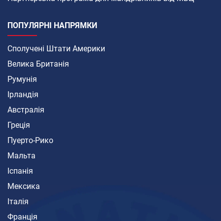
ПОПУЛЯРНІ НАПРЯМКИ
Сполучені Штати Америки
Велика Британія
Румунія
Ірландія
Австралія
Греція
Пуерто-Рико
Мальта
Іспанія
Мексика
Італія
Франція