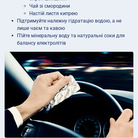
Чай зі смородини
Настій листя кипрею
Підтримуйте належну гідратацію водою, а не
лише чаєм та кавою
П’ійте мінеральну воду та натуральні соки для
балансу електролітів