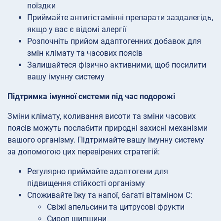
поїздки
Приймайте антигістамінні препарати заздалегідь,
якщо у вас є відомі алергії
Розпочніть прийом адаптогенних добавок для
змін клімату та часових поясів
Залишайтеся фізично активними, щоб посилити
вашу імунну систему
Підтримка імунної системи під час подорожі
Зміни клімату, коливання висоти та зміни часових
поясів можуть послабити природні захисні механізми
вашого організму. Підтримайте вашу імунну систему
за допомогою цих перевірених стратегій:
Регулярно приймайте адаптогени для
підвищення стійкості організму
Споживайте їжу та напої, багаті вітаміном С:
Свіжі апельсини та цитрусові фрукти
Сироп шипшини