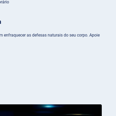
rário
m
m enfraquecer as defesas naturais do seu corpo. Apoie