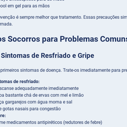
cool em gel para as mãos
evenção é sempre melhor que tratamento. Essas precauções si
ornada.
os Socorros para Problemas Comun
 Sintomas de Resfriado e Gripe
 primeiros sintomas de doença. Trate-os imediatamente para pr
tomas de resfriado:
scanse adequadamente imediatamente
ba bastante chá de ervas com mel e limão
ça gargarejos com água morna e sal
e gotas nasais para congestão
re:
me medicamentos antipiréticos (redutores de febre)