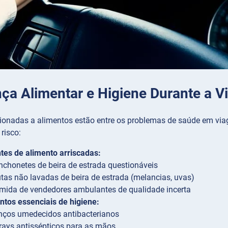
ça Alimentar e Higiene Durante a 
ionadas a alimentos estão entre os problemas de saúde em viag
risco:
ntes de alimento arriscadas:
nchonetes de beira de estrada questionáveis
utas não lavadas de beira de estrada (melancias, uvas)
mida de vendedores ambulantes de qualidade incerta
tos essenciais de higiene:
nços umedecidos antibacterianos
rays antissépticos para as mãos