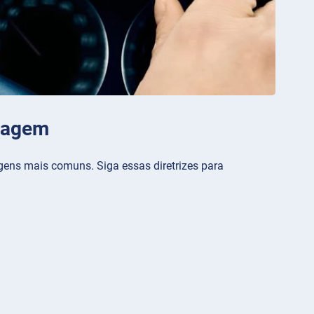
Viagem
ens mais comuns. Siga essas diretrizes para