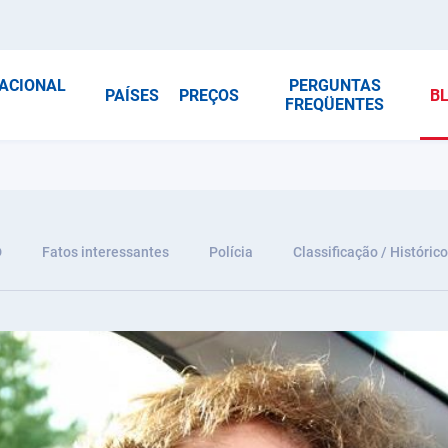
NACIONAL
PERGUNTAS
PAÍSES
PREÇOS
B
FREQÜENTES
D
Fatos interessantes
Polícia
Classificação / Histórico