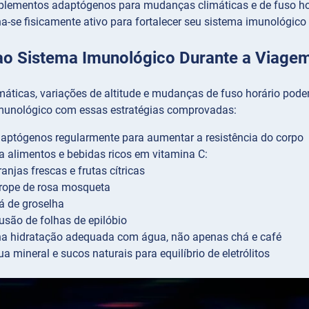
uplementos adaptógenos para mudanças climáticas e de fuso ho
-se fisicamente ativo para fortalecer seu sistema imunológico
ao Sistema Imunológico Durante a Viage
áticas, variações de altitude e mudanças de fuso horário pode
munológico com essas estratégias comprovadas:
ptógenos regularmente para aumentar a resistência do corpo
alimentos e bebidas ricos em vitamina C:
anjas frescas e frutas cítricas
rope de rosa mosqueta
á de groselha
fusão de folhas de epilóbio
a hidratação adequada com água, não apenas chá e café
a mineral e sucos naturais para equilíbrio de eletrólitos