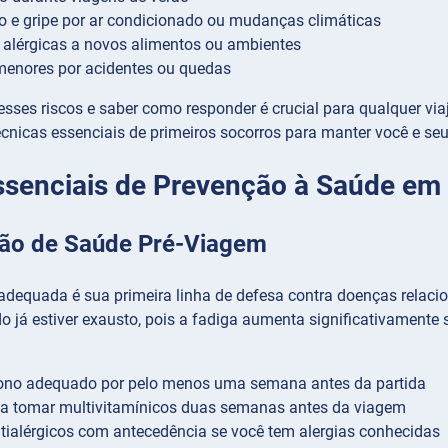
o e gripe por ar condicionado ou mudanças climáticas
alérgicas a novos alimentos ou ambientes
menores por acidentes ou quedas
ses riscos e saber como responder é crucial para qualquer viaj
écnicas essenciais de primeiros socorros para manter você e s
ssenciais de Prevenção à Saúde em
ão de Saúde Pré-Viagem
adequada é sua primeira linha de defesa contra doenças rela
o já estiver exausto, pois a fadiga aumenta significativamente 
ono adequado por pelo menos uma semana antes da partida
a tomar multivitamínicos duas semanas antes da viagem
ialérgicos com antecedência se você tem alergias conhecidas