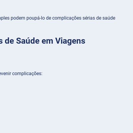
mples podem poupá-lo de complicações sérias de saúde
s de Saúde em Viagens
evenir complicações: