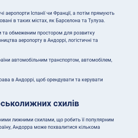
 аеропорти Іспанії чи Франції, а потім прямують
ані в таких містах, як Барселона та Тулуза.
ни та обмеженим простором для розвитку
ництва аеропорту в Андоррі, логістичні та
раїни автомобільним транспортом, автомобілем,
права в Андоррі, щоб орендувати та керувати
ірськолижних схилів
ними лижними схилами, що робить її популярним
раїну, Андорра може похвалитися кількома