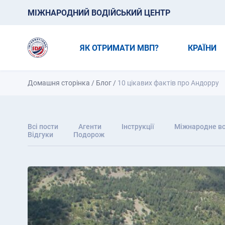
МІЖНАРОДНИЙ ВОДІЙСЬКИЙ ЦЕНТР
ЯК ОТРИМАТИ МВП?
КРАЇНИ
Домашня сторінка
/
Блог
/
10 цікавих фактів про Андорру
Всі пости
Агенти
Інструкції
Міжнародне во
Відгуки
Подорож