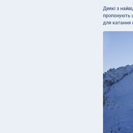
Деякі з найв
пропонують ш
для катання 