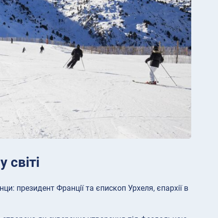
 світі
ци: президент Франції та єпископ Урхеля, єпархії в