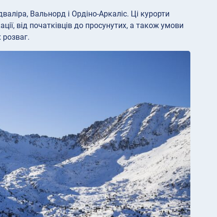
аліра, Вальнорд і Ордіно-Аркаліс. Ці курорти
ції, від початківців до просунутих, а також умови
 розваг.