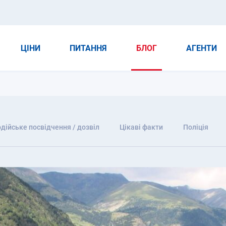
ЦІНИ
ПИТАННЯ
БЛОГ
АГЕНТИ
дійське посвідчення / дозвіл
Цікаві факти
Поліція