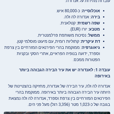
עובדות מהירות על אנדורה:
אוכלוסייה
: כ-80,000 איש.
בירה
: אנדורה לה ולה.
שפה רשמית
: קטלאנית.
מטבע
: יורו (EUR).
ממשל
: נסיכות משותפת פרלמנטרית.
דת עיקרית
: קתוליות רומית, עם מיעוט מוסלמי קטן.
גיאוגרפיה
: ממוקמת בהרי הפירנאים המזרחיים בין צרפת
וספרד, ידועה בנופיה הפראיים, אתרי הסקי ובקניות
הפטורות ממכס.
עובדה 1: לאנדורה יש את עיר הבירה הגבוהה ביותר
באירופה
אנדורה לה ולה, עיר הבירה של אנדורה, מחזיקה בהצטיינות של
היותה עיר הבירה הגבוהה ביותר באירופה. ממוקמת בהרי
הפירנאים המזרחיים בין צרפת וספרד, אנדורה לה ולה נמצאת
בגובה של כ-1,023 מטר (3,356 רגל) מעל פני הים.