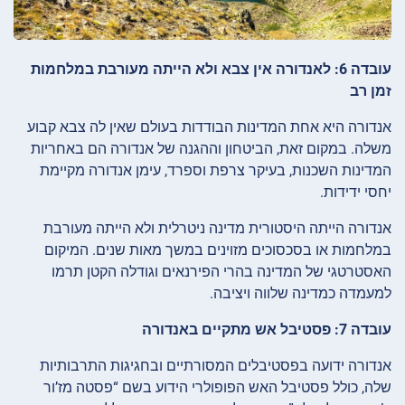
עובדה 6: לאנדורה אין צבא ולא הייתה מעורבת במלחמות
זמן רב
אנדורה היא אחת המדינות הבודדות בעולם שאין לה צבא קבוע
משלה. במקום זאת, הביטחון וההגנה של אנדורה הם באחריות
המדינות השכנות, בעיקר צרפת וספרד, עימן אנדורה מקיימת
יחסי ידידות.
אנדורה הייתה היסטורית מדינה ניטרלית ולא הייתה מעורבת
במלחמות או בסכסוכים מזוינים במשך מאות שנים. המיקום
האסטרטגי של המדינה בהרי הפירנאים וגודלה הקטן תרמו
למעמדה כמדינה שלווה ויציבה.
עובדה 7: פסטיבל אש מתקיים באנדורה
אנדורה ידועה בפסטיבלים המסורתיים ובחגיגות התרבותיות
שלה, כולל פסטיבל האש הפופולרי הידוע בשם “פסטה מז’ור