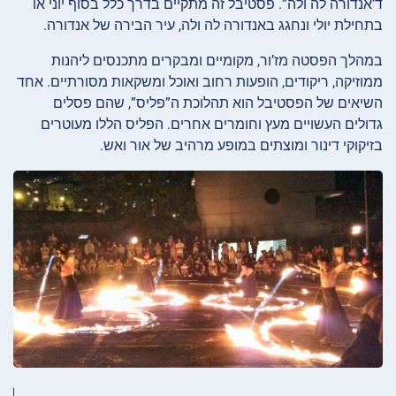
ד’אנדורה לה ולה”. פסטיבל זה מתקיים בדרך כלל בסוף יוני או
בתחילת יולי ונחגג באנדורה לה ולה, עיר הבירה של אנדורה.
במהלך הפסטה מז’ור, מקומיים ומבקרים מתכנסים ליהנות
ממוזיקה, ריקודים, הופעות רחוב ואוכל ומשקאות מסורתיים. אחד
השיאים של הפסטיבל הוא תהלוכת ה”פליס”, שהם פסלים
גדולים העשויים מעץ וחומרים אחרים. הפליס הללו מעוטרים
בזיקוקי דינור ומוצתים במופע מרהיב של אור ואש.