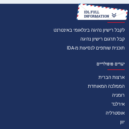
איך
לקבל רישיון נהיגה בינלאומי באינטרנט
קבל תרגום רישיון נהיגה
תוכנית שותפים לנסיעות מ-IDA
יעדים פופולריים
ארצות הברית
הממלכה המאוחדת
רומניה
אירלנד
אוסטרליה
יוון