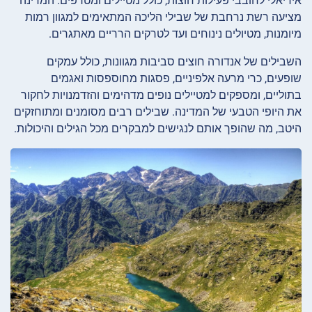
אידיאלי לחובבי פעילות חוצות, כולל מטיילים ומטרפים. המדינה
מציעה רשת נרחבת של שבילי הליכה המתאימים למגוון רמות
מיומנות, מטיולים נינוחים ועד לטרקים הרריים מאתגרים.
השבילים של אנדורה חוצים סביבות מגוונות, כולל עמקים
שופעים, כרי מרעה אלפיניים, פסגות מחוספסות ואגמים
בתוליים, ומספקים למטיילים נופים מדהימים והזדמנויות לחקור
את היופי הטבעי של המדינה. שבילים רבים מסומנים ומתוחזקים
היטב, מה שהופך אותם לנגישים למבקרים מכל הגילים והיכולות.