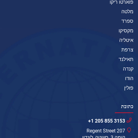
פוארטו ריקו
מלטה
ספרד
מקסיקו
איטליה
צרפת
תאילנד
קנדה
הודו
פולין
כתובת
+1 205 855 3153
207 Regent Street
קומה 3, סוויטה, לונדון