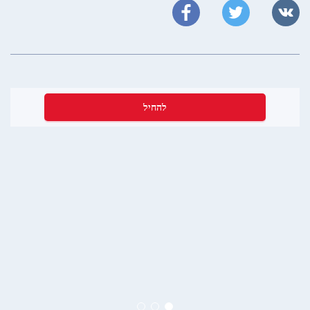
להחיל