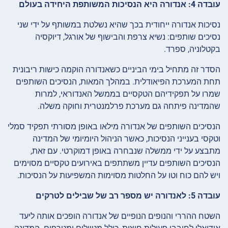
עובדה 4: אנדורה היא הנסיכות המשותפת היחידה בעולם
נסיכות אנדורה ייחודית בכך שהיא נשלטת במשותף על ידי שני
נסיכים שותפים: נשיא צרפת והבישוף של אורגל, דיוקסיה
בקטלוניה, ספרד.
הסדר זה מתחיל בימי הביניים כשאנדורה הוקמה כישות ריבונית
תחת המערכת הפיאודלית. במהלך המאות, הנסיכים השותפים
שמרו על תפקידיהם הטקסיים בממשל האנדוראי, למרות
שהמדינה פיתחה גם מערכת פרלמנטרית וחוקה משלה.
הנסיכים השותפים של אנדורה מילאו באופן מסורתי תפקיד סמלי
וטקסי בענייני הנסיכות, כאשר הניהול היומיומי של המדינה
מתבצע על ידי ממשלה שנבחרה באופן דמוקרטי. עם זאת,
הנסיכים השותפים עדיין משתתפים באירועים טקסיים מסוימים
ויש להם כוח וטו על החלטות מסוימות המשפיעות על הנסיכות.
עובדה 5: לאנדורה יש מספר רב של שבילים לטרקים
השטח ההררי והנופים הנופיים של אנדורה הופכים אותה ליעד