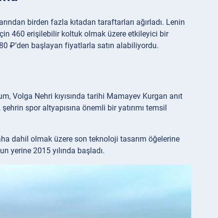
ından birden fazla kıtadan taraftarları ağırladı. Lenin
 460 erişilebilir koltuk olmak üzere etkileyici bir
280 ₽’den başlayan fiyatlarla satın alabiliyordu.
dyum, Volga Nehri kıyısında tarihi Mamayev Kurgan anıt
şehrin spor altyapısına önemli bir yatırımı temsil
ha dahil olmak üzere son teknoloji tasarım öğelerine
un yerine 2015 yılında başladı.