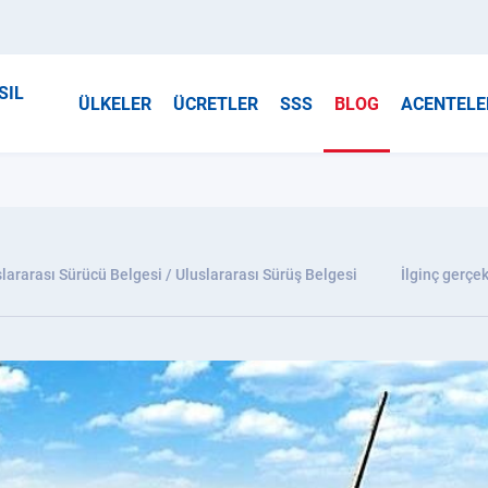
SIL
ÜLKELER
ÜCRETLER
SSS
BLOG
ACENTELE
lararası Sürücü Belgesi / Uluslararası Sürüş Belgesi
İlginç gerçek