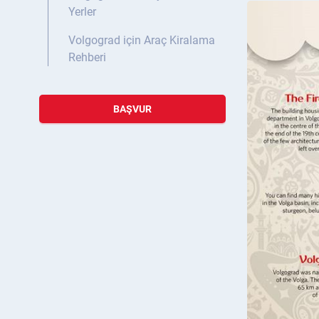
Yerler
Volgograd için Araç Kiralama
Rehberi
BAŞVUR