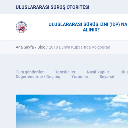
ULUSLARARASI SÜRÜŞ OTORITESI
ULUSLARARASI SÜRÜŞ İZNİ (IDP) NA
ALINIR?
Ana Sayfa
/
Blog
/
2018 Dünya Kupası'nda Volgograd
Tüm gönderiler
Temsilciler
Nasıl Yapılır
Ulus
Değerlendirme / Geçmiş
Yorumlar
Seyahat