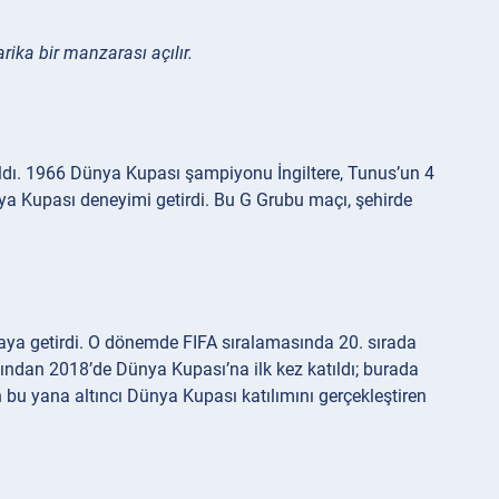
rika bir manzarası açılır.
ıldı. 1966 Dünya Kupası şampiyonu İngiltere, Tunus’un 4
ya Kupası deneyimi getirdi. Bu G Grubu maçı, şehirde
raya getirdi. O dönemde FIFA sıralamasında 20. sırada
ından 2018’de Dünya Kupası’na ilk kez katıldı; burada
n bu yana altıncı Dünya Kupası katılımını gerçekleştiren
.