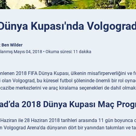
Dünya Kupası'nda Volgogra
:
Ben Wilder
lanmış Mayıs 04, 2018 • Okuma süresi: 11 dakika
lenen 2018 FIFA Dünya Kupası, ülkenin misafirperverliğini ve futb
ri olan Volgograd, bu küresel futbol şöleninde önemli bir rol oyn
cazibe merkezlerini ve araç kiralama seçenekleri de dahil olmak üz
ad’da 2018 Dünya Kupası Maç Prog
Haziran ile 28 Haziran 2018 tarihleri arasında 11 gün boyunca dö
en Volgograd Arena’da dünyanın dört bir yanından takımları ve tara