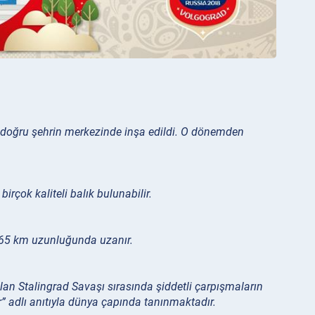
na doğru şehrin merkezinde inşa edildi. O dönemden
rçok kaliteli balık bulunabilir.
a 65 km uzunluğunda uzanır.
lan Stalingrad Savaşı sırasında şiddetli çarpışmaların
r” adlı anıtıyla dünya çapında tanınmaktadır.