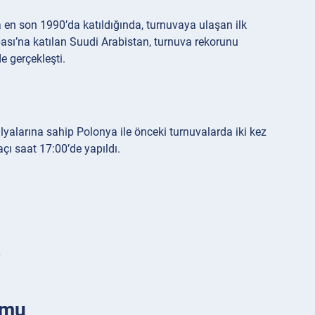
 en son 1990’da katıldığında, turnuvaya ulaşan ilk
ası’na katılan Suudi Arabistan, turnuva rekorunu
e gerçekleşti.
alarına sahip Polonya ile önceki turnuvalarda iki kez
ı saat 17:00’de yapıldı.
0
umu