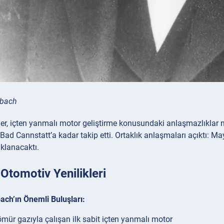
ybach
r, içten yanmalı motor geliştirme konusundaki anlaşmazlıklar n
d Cannstatt’a kadar takip etti. Ortaklık anlaşmaları açıktı: Mayb
klanacaktı.
Otomotiv Yenilikleri
ch’ın Önemli Buluşları:
mür gazıyla çalışan ilk sabit içten yanmalı motor