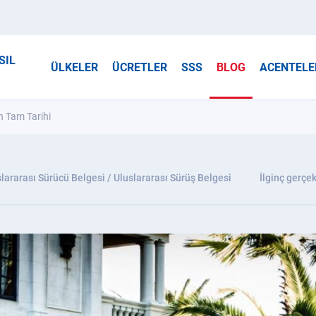
SIL
ÜLKELER
ÜCRETLER
SSS
BLOG
ACENTELE
 Tam Tarihi
lararası Sürücü Belgesi / Uluslararası Sürüş Belgesi
İlginç gerçek