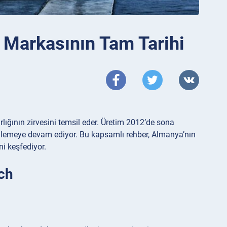
 Markasının Tam Tarihi
lığının zirvesini temsil eder. Üretim 2012’de sona
ülemeye devam ediyor. Bu kapsamlı rehber, Almanya’nın
ni keşfediyor.
ch