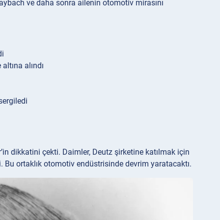
ybach ve daha sonra ailenin otomotiv mirasını
di
altına alındı
sergiledi
in dikkatini çekti. Daimler, Deutz şirketine katılmak için
i. Bu ortaklık otomotiv endüstrisinde devrim yaratacaktı.