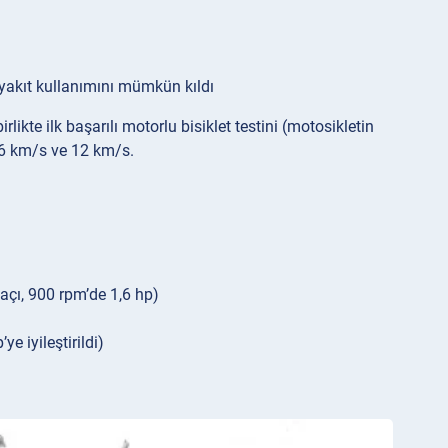
 yakıt kullanımını mümkün kıldı
ikte ilk başarılı motorlu bisiklet testini (motosikletin
i—6 km/s ve 12 km/s.
 açı, 900 rpm’de 1,6 hp)
e iyileştirildi)