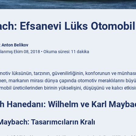
ch: Efsanevi Lüks Otomobil
:
Anton Belikov
lanmış Ekim 08, 2018 • Okuma süresi: 11 dakika
tiv lüksünün, tarzının, güvenilirliğinin, konforunun ve münhasır
en, markanın mirası dünya çapında otomotiv meraklılarını büy
omobil üreticilerinden birinin yükselişini, düşüşünü ve kalıcı etkisi
 Hanedanı: Wilhelm ve Karl Mayba
aybach: Tasarımcıların Kralı