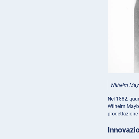
Wilhelm Ma
Nel 1882, quan
Wilhelm Maybac
progettazione 
Innovazio