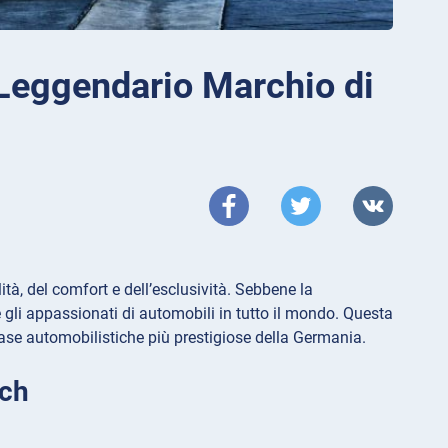
Leggendario Marchio di
ità, del comfort e dell’esclusività. Sebbene la
 gli appassionati di automobili in tutto il mondo. Questa
 case automobilistiche più prestigiose della Germania.
ach