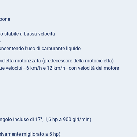
rbone
 stabile a bassa velocità
)
nsentendo l’uso di carburante liquido
cicletta motorizzata (predecessore della motocicletta)
a di due velocità—6 km/h e 12 km/h—con velocità del motore
ngolo incluso di 17°, 1,6 hp a 900 giri/min)
ssivamente migliorato a 5 hp)