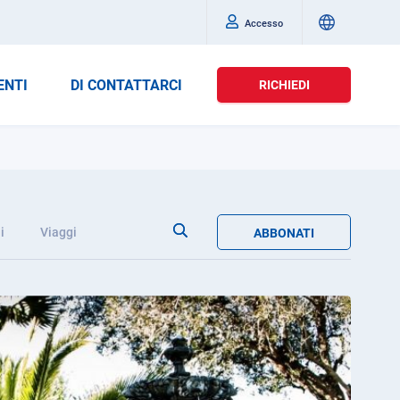
Accesso
ENTI
DI CONTATTARCI
RICHIEDI
i
Viaggi
ABBONATI