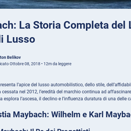
ch: La Storia Completa del 
di Lusso
ton Belikov
icato Ottobre 08, 2018 • 12m da leggere
enta l’apice del lusso automobilistico, dello stile, dell’affidabil
 cessata nel 2012, l’eredità del marchio continua ad affascinare
 esplora l’ascesa, il declino e l’influenza duratura di una delle
stia Maybach: Wilhelm e Karl Mayb