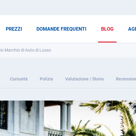
PREZZI
DOMANDE FREQUENTI
BLOG
AG
o Marchio di Auto di Lusso
Curiosità
Polizia
Valutazione / Storia
Recension