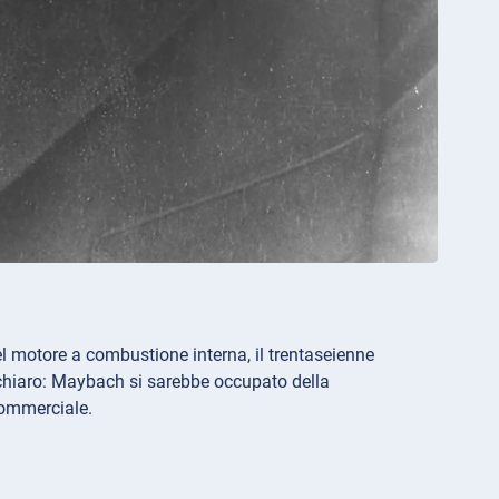
l motore a combustione interna, il trentaseienne
 chiaro: Maybach si sarebbe occupato della
commerciale.