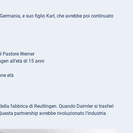
ermania, e suo figlio Karl, che avrebbe poi continuato
el Pastore Werner
gen all’età di 15 anni
ane età
o della fabbrica di Reutlingen. Quando Daimler si trasferì
 Questa partnership avrebbe rivoluzionato l’industria