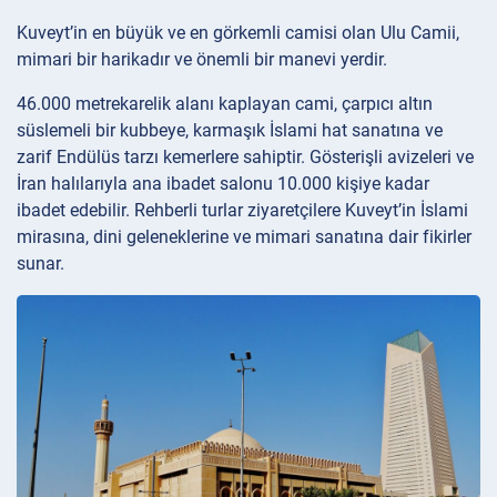
Kuveyt’in en büyük ve en görkemli camisi olan Ulu Camii,
mimari bir harikadır ve önemli bir manevi yerdir.
46.000 metrekarelik alanı kaplayan cami, çarpıcı altın
süslemeli bir kubbeye, karmaşık İslami hat sanatına ve
zarif Endülüs tarzı kemerlere sahiptir. Gösterişli avizeleri ve
İran halılarıyla ana ibadet salonu 10.000 kişiye kadar
ibadet edebilir. Rehberli turlar ziyaretçilere Kuveyt’in İslami
mirasına, dini geleneklerine ve mimari sanatına dair fikirler
sunar.