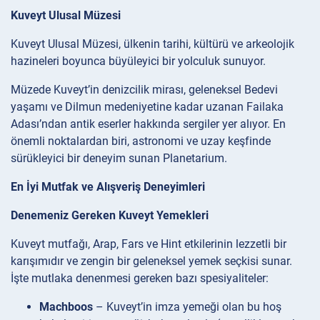
Kuveyt Ulusal Müzesi
Kuveyt Ulusal Müzesi, ülkenin tarihi, kültürü ve arkeolojik
hazineleri boyunca büyüleyici bir yolculuk sunuyor.
Müzede Kuveyt’in denizcilik mirası, geleneksel Bedevi
yaşamı ve Dilmun medeniyetine kadar uzanan Failaka
Adası’ndan antik eserler hakkında sergiler yer alıyor. En
önemli noktalardan biri, astronomi ve uzay keşfinde
sürükleyici bir deneyim sunan Planetarium.
En İyi Mutfak ve Alışveriş Deneyimleri
Denemeniz Gereken Kuveyt Yemekleri
Kuveyt mutfağı, Arap, Fars ve Hint etkilerinin lezzetli bir
karışımıdır ve zengin bir geleneksel yemek seçkisi sunar.
İşte mutlaka denenmesi gereken bazı spesiyaliteler:
Machboos
– Kuveyt’in imza yemeği olan bu hoş