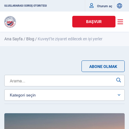
Oturum aç
ULUSLARARASI SÜRÜŞ OTORITESI
BAŞVUR
Ana Sayfa
/
Blog
/
Kuveyt'te ziyaret edilecek en iyi yerler
ABONE OLMAK