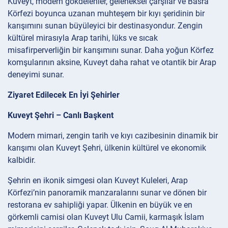
Kuveyt, modern gökdelenler, geleneksel çarşılar ve Basra
Körfezi boyunca uzanan muhteşem bir kıyı şeridinin bir
karışımını sunan büyüleyici bir destinasyondur. Zengin
kültürel mirasıyla Arap tarihi, lüks ve sıcak
misafirperverliğin bir karışımını sunar. Daha yoğun Körfez
komşularının aksine, Kuveyt daha rahat ve otantik bir Arap
deneyimi sunar.
Ziyaret Edilecek En İyi Şehirler
Kuveyt Şehri – Canlı Başkent
Modern mimari, zengin tarih ve kıyı cazibesinin dinamik bir
karışımı olan Kuveyt Şehri, ülkenin kültürel ve ekonomik
kalbidir.
Şehrin en ikonik simgesi olan Kuveyt Kuleleri, Arap
Körfezi’nin panoramik manzaralarını sunar ve dönen bir
restorana ev sahipliği yapar. Ülkenin en büyük ve en
görkemli camisi olan Kuveyt Ulu Camii, karmaşık İslam