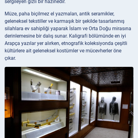
sergileyen gizli bir hazinedir.
Müze, paha biçilmez el yazmaları, antik seramikler,
geleneksel tekstiller ve karmaşık bir şekilde tasarlanmış
silahlara ev sahipliği yaparak İslam ve Orta Doğu mirasına
derinlemesine bir dalış sunar. Kaligrafi bölümünde en iyi
Arapça yazılar yer alırken, etnografik koleksiyonda çeşitli
kültürlere ait geleneksel kostümler ve mücevherler öne
çıkar.