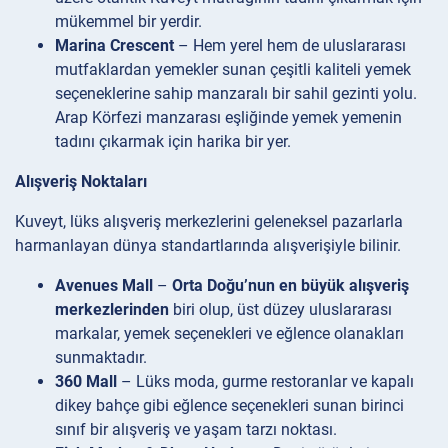
mükemmel bir yerdir.
Marina Crescent
– ​​Hem yerel hem de uluslararası
mutfaklardan yemekler sunan çeşitli kaliteli yemek
seçeneklerine sahip manzaralı bir sahil gezinti yolu.
Arap Körfezi manzarası eşliğinde yemek yemenin
tadını çıkarmak için harika bir yer.
Alışveriş Noktaları
Kuveyt, lüks alışveriş merkezlerini geleneksel pazarlarla
harmanlayan dünya standartlarında alışverişiyle bilinir.
Avenues Mall
–
Orta Doğu’nun en büyük alışveriş
merkezlerinden
biri olup, üst düzey uluslararası
markalar, yemek seçenekleri ve eğlence olanakları
sunmaktadır.
360 Mall
– Lüks moda, gurme restoranlar ve kapalı
dikey bahçe gibi eğlence seçenekleri sunan birinci
sınıf bir alışveriş ve yaşam tarzı noktası.