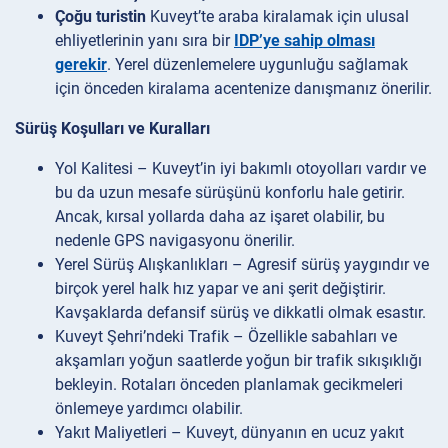
Çoğu turistin
Kuveyt’te araba kiralamak için ulusal
ehliyetlerinin yanı sıra bir
IDP’ye sahip olması
gerekir
. Yerel düzenlemelere uygunluğu sağlamak
için önceden kiralama acentenize danışmanız önerilir.
Sürüş Koşulları ve Kuralları
Yol Kalitesi – Kuveyt’in iyi bakımlı otoyolları vardır ve
bu da uzun mesafe sürüşünü konforlu hale getirir.
Ancak, kırsal yollarda daha az işaret olabilir, bu
nedenle GPS navigasyonu önerilir.
Yerel Sürüş Alışkanlıkları – Agresif sürüş yaygındır ve
birçok yerel halk hız yapar ve ani şerit değiştirir.
Kavşaklarda defansif sürüş ve dikkatli olmak esastır.
Kuveyt Şehri’ndeki Trafik – Özellikle sabahları ve
akşamları yoğun saatlerde yoğun bir trafik sıkışıklığı
bekleyin. Rotaları önceden planlamak gecikmeleri
önlemeye yardımcı olabilir.
Yakıt Maliyetleri – Kuveyt, dünyanın en ucuz yakıt