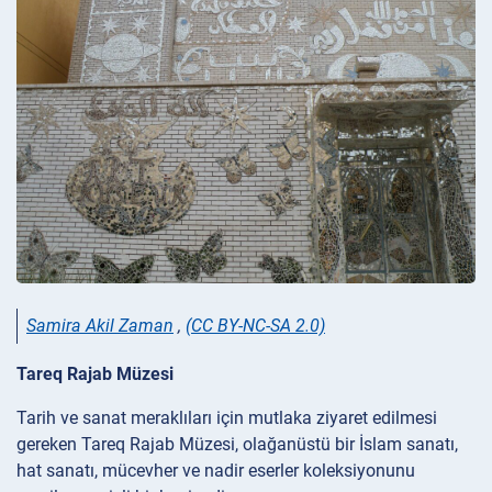
Samira Akil Zaman
,
(CC BY-NC-SA 2.0)
Tareq Rajab Müzesi
Tarih ve sanat meraklıları için mutlaka ziyaret edilmesi
gereken Tareq Rajab Müzesi, olağanüstü bir İslam sanatı,
hat sanatı, mücevher ve nadir eserler koleksiyonunu