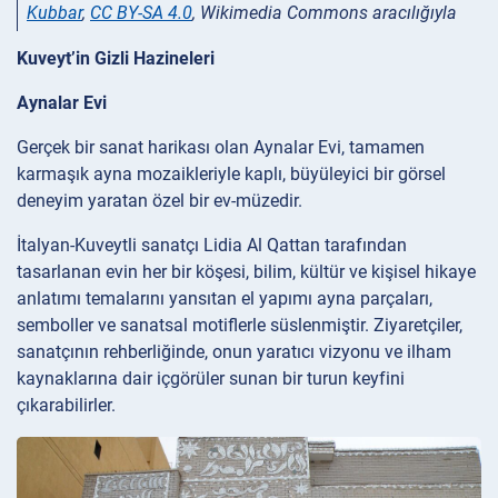
Kubbar
,
CC BY-SA 4.0
, Wikimedia Commons aracılığıyla
Kuveyt’in Gizli Hazineleri
Aynalar Evi
Gerçek bir sanat harikası olan Aynalar Evi, tamamen
karmaşık ayna mozaikleriyle kaplı, büyüleyici bir görsel
deneyim yaratan özel bir ev-müzedir.
İtalyan-Kuveytli sanatçı Lidia Al Qattan tarafından
tasarlanan evin her bir köşesi, bilim, kültür ve kişisel hikaye
anlatımı temalarını yansıtan el yapımı ayna parçaları,
semboller ve sanatsal motiflerle süslenmiştir. Ziyaretçiler,
sanatçının rehberliğinde, onun yaratıcı vizyonu ve ilham
kaynaklarına dair içgörüler sunan bir turun keyfini
çıkarabilirler.