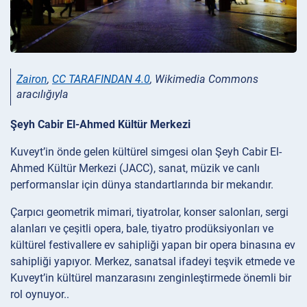
Zairon
,
CC TARAFINDAN 4.0
, Wikimedia Commons
aracılığıyla
Şeyh Cabir El-Ahmed Kültür Merkezi
Kuveyt’in önde gelen kültürel simgesi olan Şeyh Cabir El-
Ahmed Kültür Merkezi (JACC), sanat, müzik ve canlı
performanslar için dünya standartlarında bir mekandır.
Çarpıcı geometrik mimari, tiyatrolar, konser salonları, sergi
alanları ve çeşitli opera, bale, tiyatro prodüksiyonları ve
kültürel festivallere ev sahipliği yapan bir opera binasına ev
sahipliği yapıyor. Merkez, sanatsal ifadeyi teşvik etmede ve
Kuveyt’in kültürel manzarasını zenginleştirmede önemli bir
rol oynuyor..