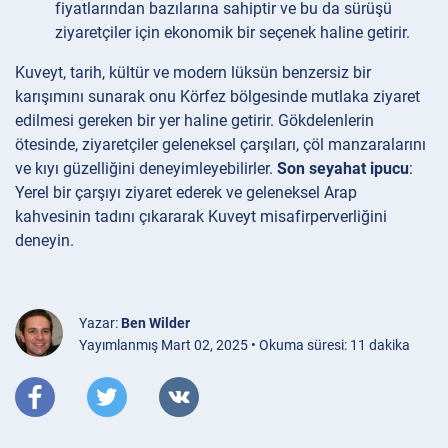
fiyatlarından bazılarına sahiptir ve bu da sürüşü
ziyaretçiler için ekonomik bir seçenek haline getirir.
Kuveyt, tarih, kültür ve modern lüksün benzersiz bir
karışımını sunarak onu Körfez bölgesinde mutlaka ziyaret
edilmesi gereken bir yer haline getirir. Gökdelenlerin
ötesinde, ziyaretçiler geleneksel çarşıları, çöl manzaralarını
ve kıyı güzelliğini deneyimleyebilirler.
Son seyahat ipucu
:
Yerel bir çarşıyı ziyaret ederek ve geleneksel Arap
kahvesinin tadını çıkararak Kuveyt misafirperverliğini
deneyin.
Yazar:
Ben Wilder
Yayımlanmış Mart 02, 2025 • Okuma süresi: 11 dakika