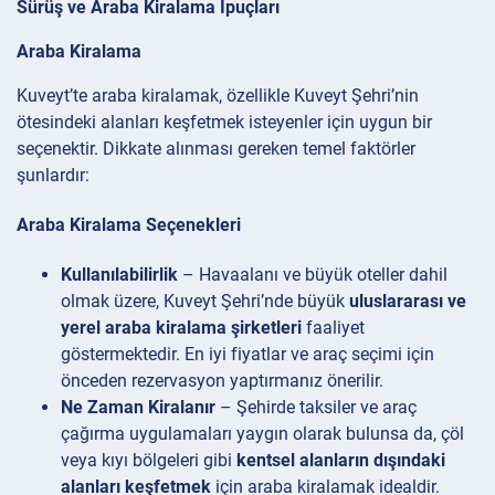
Sürüş ve Araba Kiralama İpuçları
Araba Kiralama
Kuveyt’te araba kiralamak, özellikle Kuveyt Şehri’nin
ötesindeki alanları keşfetmek isteyenler için uygun bir
seçenektir. Dikkate alınması gereken temel faktörler
şunlardır:
Araba Kiralama Seçenekleri
Kullanılabilirlik
– Havaalanı ve büyük oteller dahil
olmak üzere, Kuveyt Şehri’nde büyük
uluslararası ve
yerel araba kiralama şirketleri
faaliyet
göstermektedir. En iyi fiyatlar ve araç seçimi için
önceden rezervasyon yaptırmanız önerilir.
Ne Zaman Kiralanır
– Şehirde taksiler ve araç
çağırma uygulamaları yaygın olarak bulunsa da, çöl
veya kıyı bölgeleri gibi
kentsel alanların dışındaki
alanları keşfetmek
için araba kiralamak idealdir.