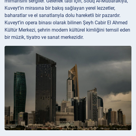
mimarisini sergiler. Gelenek tadı için, Souq Al-Mubarakiya,
Kuveyt’in mirasına bir bakış sağlayan yerel lezzetler,
baharatlar ve el sanatlarıyla dolu hareketli bir pazardır.
Kuveyt’in opera binası olarak bilinen Şeyh Cabir El Ahmed
Kültür Merkezi, şehrin modern kültürel kimliğini temsil eden
bir müzik, tiyatro ve sanat merkezidir.