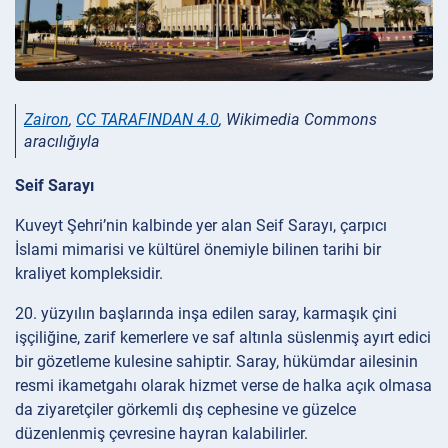
Zairon
,
CC TARAFINDAN 4.0
, Wikimedia Commons
aracılığıyla
Seif Sarayı
Kuveyt Şehri’nin kalbinde yer alan Seif Sarayı, çarpıcı
İslami mimarisi ve kültürel önemiyle bilinen tarihi bir
kraliyet kompleksidir.
20. yüzyılın başlarında inşa edilen saray, karmaşık çini
işçiliğine, zarif kemerlere ve saf altınla süslenmiş ayırt edici
bir gözetleme kulesine sahiptir. Saray, hükümdar ailesinin
resmi ikametgahı olarak hizmet verse de halka açık olmasa
da ziyaretçiler görkemli dış cephesine ve güzelce
düzenlenmiş çevresine hayran kalabilirler.