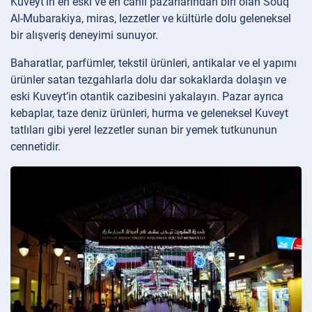
Kuveyt’in en eski ve en canlı pazarlarından biri olan Souq
Al-Mubarakiya, miras, lezzetler ve kültürle dolu geleneksel
bir alışveriş deneyimi sunuyor.
Baharatlar, parfümler, tekstil ürünleri, antikalar ve el yapımı
ürünler satan tezgahlarla dolu dar sokaklarda dolaşın ve
eski Kuveyt’in otantik cazibesini yakalayın. Pazar ayrıca
kebaplar, taze deniz ürünleri, hurma ve geleneksel Kuveyt
tatlıları gibi yerel lezzetler sunan bir yemek tutkununun
cennetidir.