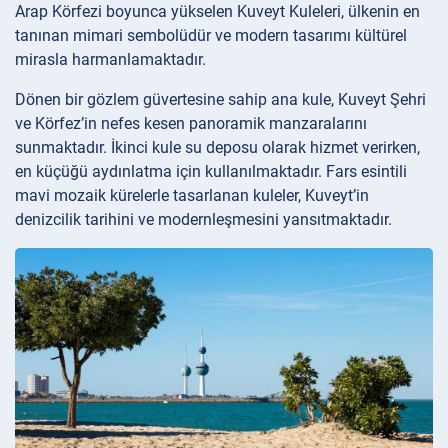
Arap Körfezi boyunca yükselen Kuveyt Kuleleri, ülkenin en
tanınan mimari sembolüdür ve modern tasarımı kültürel
mirasla harmanlamaktadır.
Dönen bir gözlem güvertesine sahip ana kule, Kuveyt Şehri
ve Körfez’in nefes kesen panoramik manzaralarını
sunmaktadır. İkinci kule su deposu olarak hizmet verirken,
en küçüğü aydınlatma için kullanılmaktadır. Fars esintili
mavi mozaik kürelerle tasarlanan kuleler, Kuveyt’in
denizcilik tarihini ve modernleşmesini yansıtmaktadır.