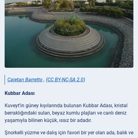
Cajetan Barretto
,
(CC BY-NC-SA 2.0)
Kubbar Adası
Kuveyt’in güney kıyılarında bulunan Kubbar Adası, kristal
berraklığındaki suları, beyaz kumlu plajları ve canlı deniz
yaşamıyla bilinen küçük, ıssız bir adadır.
Şnorkelli yüzme ve dalış için favori bir yer olan ada, balık ve