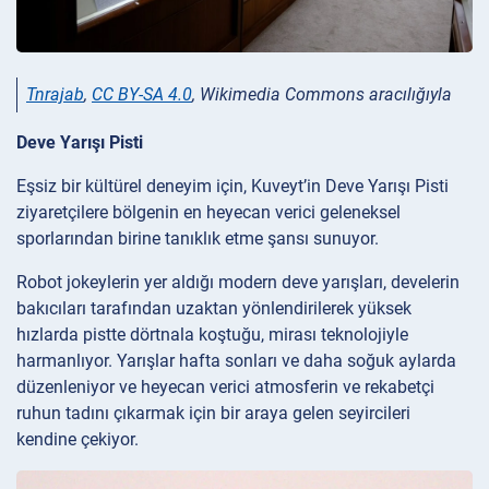
Tnrajab
,
CC BY-SA 4.0
, Wikimedia Commons aracılığıyla
Deve Yarışı Pisti
Eşsiz bir kültürel deneyim için, Kuveyt’in Deve Yarışı Pisti
ziyaretçilere bölgenin en heyecan verici geleneksel
sporlarından birine tanıklık etme şansı sunuyor.
Robot jokeylerin yer aldığı modern deve yarışları, develerin
bakıcıları tarafından uzaktan yönlendirilerek yüksek
hızlarda pistte dörtnala koştuğu, mirası teknolojiyle
harmanlıyor. Yarışlar hafta sonları ve daha soğuk aylarda
düzenleniyor ve heyecan verici atmosferin ve rekabetçi
ruhun tadını çıkarmak için bir araya gelen seyircileri
kendine çekiyor.