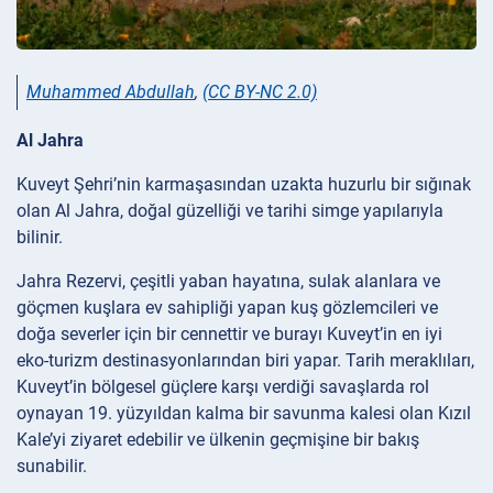
Muhammed Abdullah
,
(CC BY-NC 2.0)
Al Jahra
Kuveyt Şehri’nin karmaşasından uzakta huzurlu bir sığınak
olan Al Jahra, doğal güzelliği ve tarihi simge yapılarıyla
bilinir.
Jahra Rezervi, çeşitli yaban hayatına, sulak alanlara ve
göçmen kuşlara ev sahipliği yapan kuş gözlemcileri ve
doğa severler için bir cennettir ve burayı Kuveyt’in en iyi
eko-turizm destinasyonlarından biri yapar. Tarih meraklıları,
Kuveyt’in bölgesel güçlere karşı verdiği savaşlarda rol
oynayan 19. yüzyıldan kalma bir savunma kalesi olan Kızıl
Kale’yi ziyaret edebilir ve ülkenin geçmişine bir bakış
sunabilir.