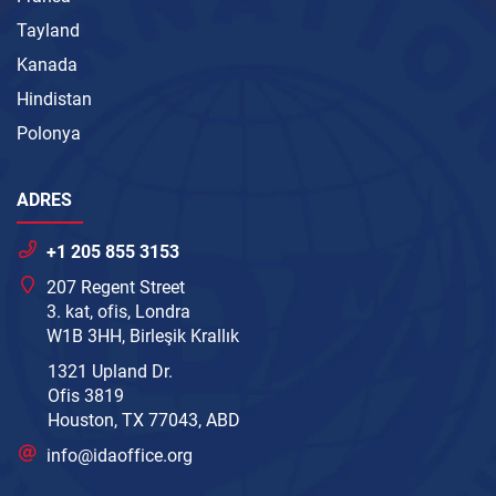
Tayland
Kanada
Hindistan
Polonya
ADRES
+1 205 855 3153
207 Regent Street
3. kat, ofis, Londra
W1B 3HH, Birleşik Krallık
1321 Upland Dr.
Ofis 3819
Houston, TX 77043, ABD
info@idaoffice.org