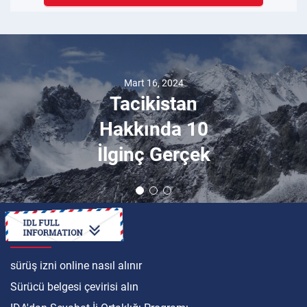
Mart 16, 2024
Tacikistan
Hakkında 10
İlginç Gerçek
ULUSLARARASI
sürüş izni online nasıl alınır
Sürücü belgesi çevirisi alın