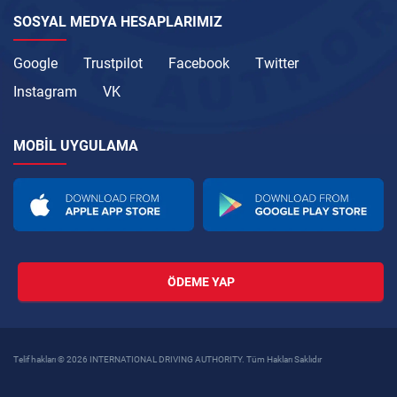
SOSYAL MEDYA HESAPLARIMIZ
Google
Trustpilot
Facebook
Twitter
Instagram
VK
MOBIL UYGULAMA
ÖDEME YAP
Telif hakları © 2026 INTERNATIONAL DRIVING AUTHORITY. Tüm Hakları Saklıdır