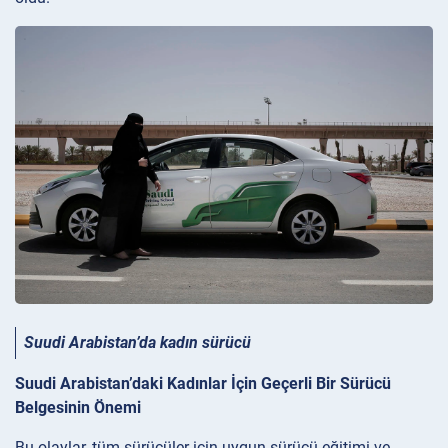
Suudi Arabistan’da kadın sürücü
Suudi Arabistan’daki Kadınlar İçin Geçerli Bir Sürücü
Belgesinin Önemi
Bu olaylar, tüm sürücüler için uygun sürücü eğitimi ve