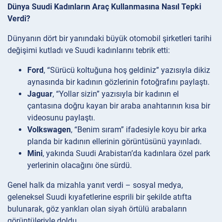
Dünya Suudi Kadınların Araç Kullanmasına Nasıl Tepki
Verdi?
Dünyanın dört bir yanındaki büyük otomobil şirketleri tarihi
değişimi kutladı ve Suudi kadınlarını tebrik etti:
Ford
, “Sürücü koltuğuna hoş geldiniz” yazısıyla dikiz
aynasında bir kadının gözlerinin fotoğrafını paylaştı.
Jaguar
, “Yollar sizin” yazısıyla bir kadının el
çantasına doğru kayan bir araba anahtarının kısa bir
videosunu paylaştı.
Volkswagen
, “Benim sıram” ifadesiyle koyu bir arka
planda bir kadının ellerinin görüntüsünü yayınladı.
Mini
, yakında Suudi Arabistan’da kadınlara özel park
yerlerinin olacağını öne sürdü.
Genel halk da mizahla yanıt verdi – sosyal medya,
geleneksel Suudi kıyafetlerine esprili bir şekilde atıfta
bulunarak, göz yarıkları olan siyah örtülü arabaların
görüntüleriyle doldu.