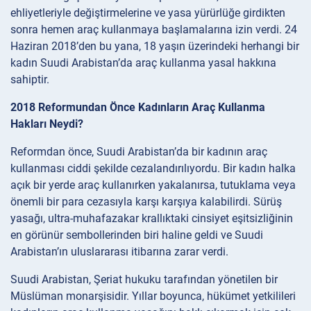
ehliyetleriyle değiştirmelerine ve yasa yürürlüğe girdikten
sonra hemen araç kullanmaya başlamalarına izin verdi. 24
Haziran 2018’den bu yana, 18 yaşın üzerindeki herhangi bir
kadın Suudi Arabistan’da araç kullanma yasal hakkına
sahiptir.
2018 Reformundan Önce Kadınların Araç Kullanma
Hakları Neydi?
Reformdan önce, Suudi Arabistan’da bir kadının araç
kullanması ciddi şekilde cezalandırılıyordu. Bir kadın halka
açık bir yerde araç kullanırken yakalanırsa, tutuklama veya
önemli bir para cezasıyla karşı karşıya kalabilirdi. Sürüş
yasağı, ultra-muhafazakar krallıktaki cinsiyet eşitsizliğinin
en görünür sembollerinden biri haline geldi ve Suudi
Arabistan’ın uluslararası itibarına zarar verdi.
Suudi Arabistan, Şeriat hukuku tarafından yönetilen bir
Müslüman monarşisidir. Yıllar boyunca, hükümet yetkilileri