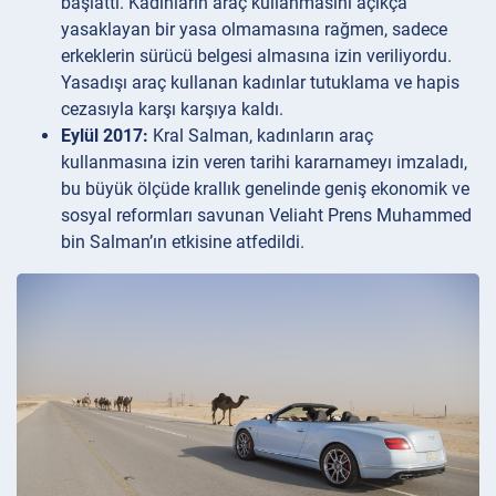
başlattı. Kadınların araç kullanmasını açıkça
yasaklayan bir yasa olmamasına rağmen, sadece
erkeklerin sürücü belgesi almasına izin veriliyordu.
Yasadışı araç kullanan kadınlar tutuklama ve hapis
cezasıyla karşı karşıya kaldı.
Eylül 2017:
Kral Salman, kadınların araç
kullanmasına izin veren tarihi kararnameyı imzaladı,
bu büyük ölçüde krallık genelinde geniş ekonomik ve
sosyal reformları savunan Veliaht Prens Muhammed
bin Salman’ın etkisine atfedildi.