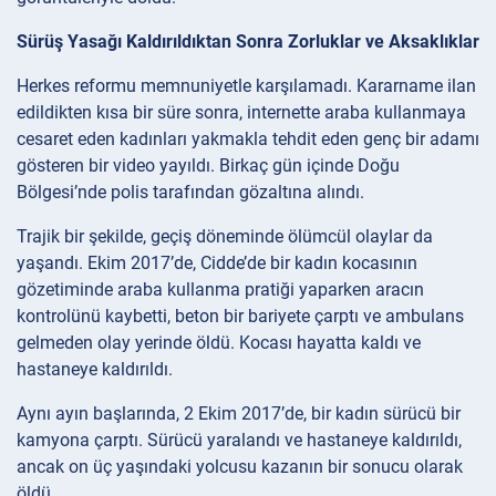
Sürüş Yasağı Kaldırıldıktan Sonra Zorluklar ve Aksaklıklar
Herkes reformu memnuniyetle karşılamadı. Kararname ilan
edildikten kısa bir süre sonra, internette araba kullanmaya
cesaret eden kadınları yakmakla tehdit eden genç bir adamı
gösteren bir video yayıldı. Birkaç gün içinde Doğu
Bölgesi’nde polis tarafından gözaltına alındı.
Trajik bir şekilde, geçiş döneminde ölümcül olaylar da
yaşandı. Ekim 2017’de, Cidde’de bir kadın kocasının
gözetiminde araba kullanma pratiği yaparken aracın
kontrolünü kaybetti, beton bir bariyete çarptı ve ambulans
gelmeden olay yerinde öldü. Kocası hayatta kaldı ve
hastaneye kaldırıldı.
Aynı ayın başlarında, 2 Ekim 2017’de, bir kadın sürücü bir
kamyona çarptı. Sürücü yaralandı ve hastaneye kaldırıldı,
ancak on üç yaşındaki yolcusu kazanın bir sonucu olarak
öldü.