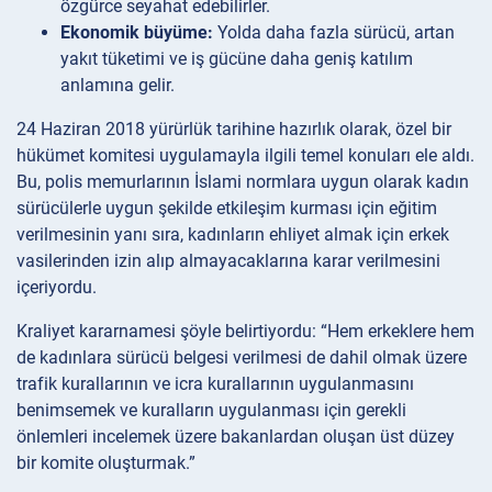
özgürce seyahat edebilirler.
Ekonomik büyüme:
Yolda daha fazla sürücü, artan
yakıt tüketimi ve iş gücüne daha geniş katılım
anlamına gelir.
24 Haziran 2018 yürürlük tarihine hazırlık olarak, özel bir
hükümet komitesi uygulamayla ilgili temel konuları ele aldı.
Bu, polis memurlarının İslami normlara uygun olarak kadın
sürücülerle uygun şekilde etkileşim kurması için eğitim
verilmesinin yanı sıra, kadınların ehliyet almak için erkek
vasilerinden izin alıp almayacaklarına karar verilmesini
içeriyordu.
Kraliyet kararnamesi şöyle belirtiyordu: “Hem erkeklere hem
de kadınlara sürücü belgesi verilmesi de dahil olmak üzere
trafik kurallarının ve icra kurallarının uygulanmasını
benimsemek ve kuralların uygulanması için gerekli
önlemleri incelemek üzere bakanlardan oluşan üst düzey
bir komite oluşturmak.”