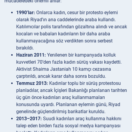
mücadeledeki önemli anlar:
1990’lar:
Onlarca kadın, cesur bir protesto eylemi
olarak Riyad’ın ana caddelerinde araba kullandı.
Katılımcılar polis tarafından gözaltına alındı ve ancak
kocaları ve babaları kadınların bir daha araba
kullanmayacağına söz verdikten sonra serbest
bırakıldı.
Haziran 2011:
Yenilenen bir kampanyada kolluk
kuvvetleri 70’den fazla kadın sürüş vakası kaydetti.
Aktivist Shaima Jastaniah 10 kamçı cezasına
çarptırıldı, ancak karar daha sonra bozuldu.
Temmuz 2013:
Kadınlar toplu bir sürüş protestosu
planladılar, ancak İçişleri Bakanlığı planlanan tarihten
üç gün önce kadınları araç kullanmamaları
konusunda uyardı. Planlanan eylemin günü, Riyad
genelinde güçlendirilmiş barikatlar kuruldu.
2013–2017:
Suudi kadınları araç kullanma hakkını
talep eden birden fazla sosyal medya kampanyası