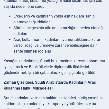
kadınların araç kullanma yasağını haklı çıkarmak için çok
sayıda neden öne sürdü:
Erkeklerin ve kadınların yolda eşit haklara sahip
olamayacağı iddiaları
Sürücü belgesinin aile anlaşmazlığına neden olacağı
iddiaları
Araç kullanmanın kadınların yumurtalıklarına zarar
verebileceği ve üremeye zarar verebileceğine dair
sahte bilimsel iddialar
Yasağın kaldırılması, Suudi hükümetinin küresel konumunu
iyileştirmek ve Batılı ülkelerle diplomatik ilişkilerini
güçlendirmek için bir çaba olarak geniş çapta görüldü.
Zaman Çizelgesi: Suudi Arabistan’da Kadınların Araç
Kullanma Hakkı Mücadelesi
Suudi kadınları ve insan hakları aktivistleri, sürüş yasağını
kaldırmak için onlarca yıl kampanya yürüttüler. İşte bu