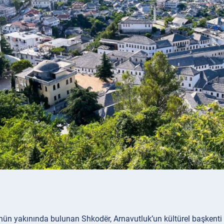
nün yakınında bulunan Shkodër, Arnavutluk’un kültürel başkenti