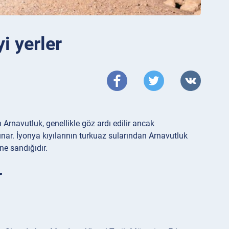
i yerler
rnavutluk, genellikle göz ardı edilir ancak
sunar. İyonya kıyılarının turkuaz sularından Arnavutluk
ne sandığıdır.
r