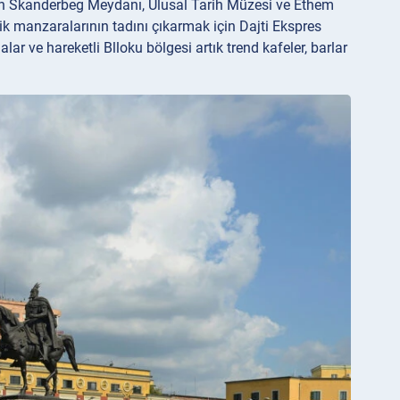
i olan Skanderbeg Meydanı, Ulusal Tarih Müzesi ve Ethem
ik manzaralarının tadını çıkarmak için Dajti Ekspres
alar ve hareketli Blloku bölgesi artık trend kafeler, barlar