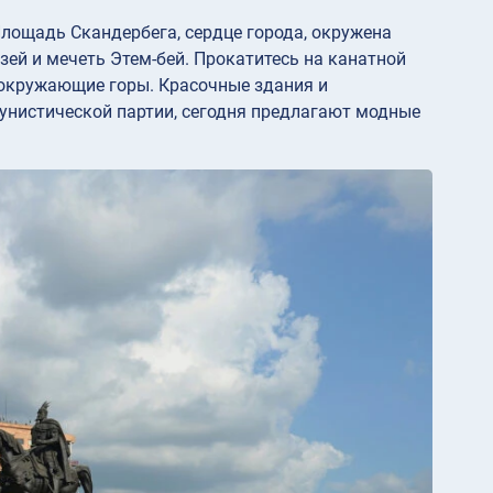
Площадь Скандербега, сердце города, окружена
ей и мечеть Этем-бей. Прокатитесь на канатной
и окружающие горы. Красочные здания и
унистической партии, сегодня предлагают модные