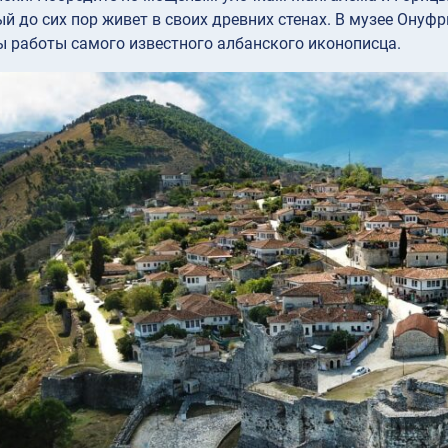
ый до сих пор живет в своих древних стенах. В музее Онуф
 работы самого известного албанского иконописца.