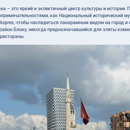
на – это яркий и эклектичный центр культуры и истории. 
примечательностями, как Национальный исторический муз
 Ekspres, чтобы насладиться панорамным видом на город 
район Блоку, некогда предназначавшийся для элиты комм
 рестораны.