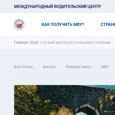
МЕЖДУНАРОДНЫЙ ВОДИТЕЛЬСКИЙ ЦЕНТР
КАК ПОЛУЧИТЬ МВУ?
СТРАН
Главная
/
Блог
/
Лучшие места для посещения в Албании
Все статьи
Агенты
Полезно знать
МВУ