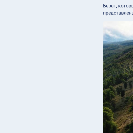
Берат, котор
представлены