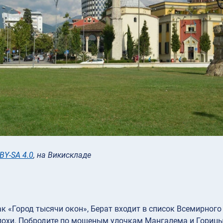
BY-SA 4.0
, на Викискладе
к «Город тысячи окон», Берат входит в список Всемирног
охи. Побродите по мощеным улочкам Мангалема и Горицы, 