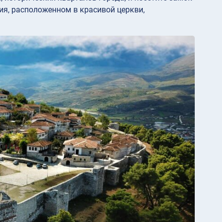
рия, расположенном в красивой церкви,