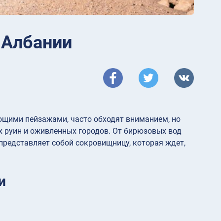
 Албании
ющими пейзажами, часто обходят вниманием, но
х руин и оживленных городов. От бирюзовых вод
представляет собой сокровищницу, которая ждет,
и