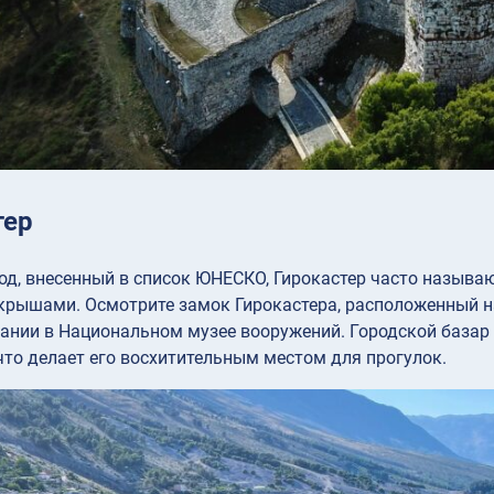
тер
од, внесенный в список ЮНЕСКО, Гирокастер часто называ
ышами. Осмотрите замок Гирокастера, расположенный на 
ании в Национальном музее вооружений. Городской базар
что делает его восхитительным местом для прогулок.