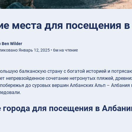
е места для посещения в
р
Ben Wilder
иковано Январь 12, 2025 • 6м на чтение
ольшую балканскую страну с богатой историей и потряса
ет непревзойденное сочетание нетронутых пляжей, древни
побережья до суровых вершин Албанских Альп – Албания 
ледовали.
 города для посещения в Албани