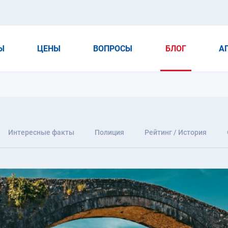
Ы
ЦЕНЫ
ВОПРОСЫ
БЛОГ
А
Интересные факты
Полиция
Рейтинг / История