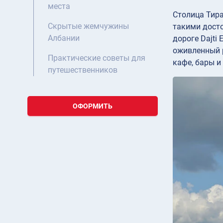
места
Столица Тира
Скрытые жемчужины
такими досто
Албании
дороге Dajti
оживленный 
Практические советы для
кафе, бары и
путешественников
ОФОРМИТЬ