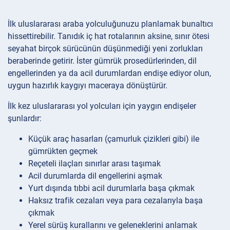
İlk uluslararası araba yolculuğunuzu planlamak bunaltıcı
hissettirebilir. Tanıdık iç hat rotalarının aksine, sınır ötesi
seyahat birçok sürücünün düşünmediği yeni zorlukları
beraberinde getirir. İster gümrük prosedürlerinden, dil
engellerinden ya da acil durumlardan endişe ediyor olun,
uygun hazırlık kaygıyı maceraya dönüştürür.
İlk kez uluslararası yol yolcuları için yaygın endişeler
şunlardır:
Küçük araç hasarları (çamurluk çizikleri gibi) ile
gümrükten geçmek
Reçeteli ilaçları sınırlar arası taşımak
Acil durumlarda dil engellerini aşmak
Yurt dışında tıbbi acil durumlarla başa çıkmak
Haksız trafik cezaları veya para cezalarıyla başa
çıkmak
Yerel sürüş kurallarını ve geleneklerini anlamak