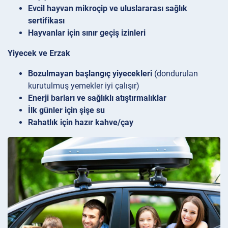
Evcil hayvan mikroçip ve uluslararası sağlık
sertifikası
Hayvanlar için sınır geçiş izinleri
Yiyecek ve Erzak
Bozulmayan başlangıç yiyecekleri
(dondurulan
kurutulmuş yemekler iyi çalışır)
Enerji barları ve sağlıklı atıştırmalıklar
İlk günler için şişe su
Rahatlık için hazır kahve/çay