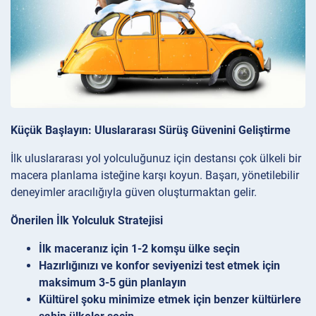
Küçük Başlayın: Uluslararası Sürüş Güvenini Geliştirme
İlk uluslararası yol yolculuğunuz için destansı çok ülkeli bir
macera planlama isteğine karşı koyun. Başarı, yönetilebilir
deneyimler aracılığıyla güven oluşturmaktan gelir.
Önerilen İlk Yolculuk Stratejisi
İlk maceranız için 1-2 komşu ülke seçin
Hazırlığınızı ve konfor seviyenizi test etmek için
maksimum 3-5 gün planlayın
Kültürel şoku minimize etmek için benzer kültürlere