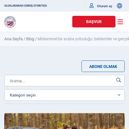
Oturum aç
ULUSLARARASI SÜRÜŞ OTORITESI
BAŞVUR
Ana Sayfa
/
Blog
/
Mükemmel bir araba yolculuğu: beklentiler ve gerçek
ABONE OLMAK