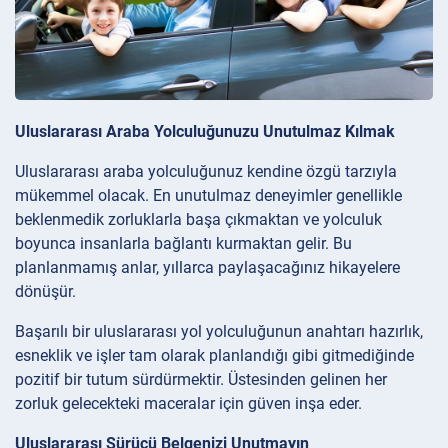
Uluslararası Araba Yolculuğunuzu Unutulmaz Kılmak
Uluslararası araba yolculuğunuz kendine özgü tarzıyla
mükemmel olacak. En unutulmaz deneyimler genellikle
beklenmedik zorluklarla başa çıkmaktan ve yolculuk
boyunca insanlarla bağlantı kurmaktan gelir. Bu
planlanmamış anlar, yıllarca paylaşacağınız hikayelere
dönüşür.
Başarılı bir uluslararası yol yolculuğunun anahtarı hazırlık,
esneklik ve işler tam olarak planlandığı gibi gitmediğinde
pozitif bir tutum sürdürmektir. Üstesinden gelinen her
zorluk gelecekteki maceralar için güven inşa eder.
Uluslararası Sürücü Belgenizi Unutmayın