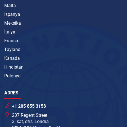
Malta
İspanya
Meksika
İtalya
Fransa
Tayland
Kanada
Hindistan
Polonya
ADRES
+1 205 855 3153
207 Regent Street
3. kat, ofis, Londra