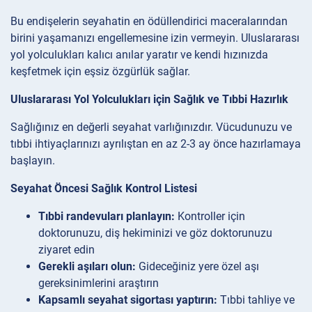
Bu endişelerin seyahatin en ödüllendirici maceralarından
birini yaşamanızı engellemesine izin vermeyin. Uluslararası
yol yolculukları kalıcı anılar yaratır ve kendi hızınızda
keşfetmek için eşsiz özgürlük sağlar.
Uluslararası Yol Yolculukları için Sağlık ve Tıbbi Hazırlık
Sağlığınız en değerli seyahat varlığınızdır. Vücudunuzu ve
tıbbi ihtiyaçlarınızı ayrılıştan en az 2-3 ay önce hazırlamaya
başlayın.
Seyahat Öncesi Sağlık Kontrol Listesi
Tıbbi randevuları planlayın:
Kontroller için
doktorunuzu, diş hekiminizi ve göz doktorunuzu
ziyaret edin
Gerekli aşıları olun:
Gideceğiniz yere özel aşı
gereksinimlerini araştırın
Kapsamlı seyahat sigortası yaptırın:
Tıbbi tahliye ve