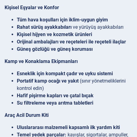
Kişisel Eşyalar ve Konfor
Tüm hava koşulları için iklim-uygun giyim
Rahat sürüş ayakkabıları
ve yürüyüş ayakkabıları
Kişisel hijyen ve kozmetik ürünleri
Orijinal ambalajları ve reçeteleri ile reçeteli ilaçlar
Güneş gözlüğü ve güneş koruması
Kamp ve Konaklama Ekipmanları
Esneklik için kompakt çadır ve uyku sistemi
Portatif kamp ocağı ve yakıt
(sınır yönetmeliklerini
kontrol edin)
Hafif pişirme kapları ve çatal bıçak
Su filtreleme veya arıtma tabletleri
Araç Acil Durum Kiti
Uluslararası malzemeli kapsamlı ilk yardım kiti
Temel yedek parçalar:
kayışlar, sigortalar, ampuller,