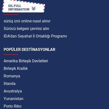
ULUSLARARASI
sürüş izni online nasıl alınır
Sürücü belgesi çevirisi alın
IDA'dan Seyahat İi Ortaklığı Programı
POPÜLER DESTINASYONLAR
Amerika Birleşik Devletleri
Birleşik Krallık
Romanya
İrlanda
Avustralya
Yunanistan
Porto Riko