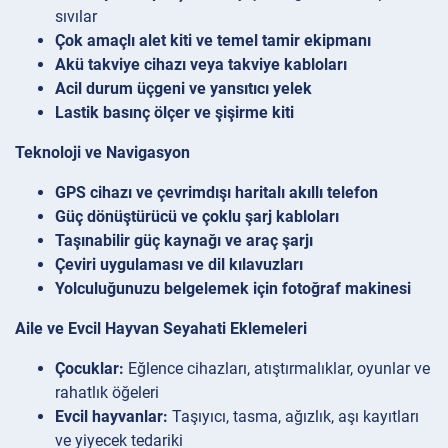
sıvılar
Çok amaçlı alet kiti ve temel tamir ekipmanı
Akü takviye cihazı veya takviye kabloları
Acil durum üçgeni ve yansıtıcı yelek
Lastik basınç ölçer ve şişirme kiti
Teknoloji ve Navigasyon
GPS cihazı ve çevrimdışı haritalı akıllı telefon
Güç dönüştürücü ve çoklu şarj kabloları
Taşınabilir güç kaynağı ve araç şarjı
Çeviri uygulaması ve dil kılavuzları
Yolculuğunuzu belgelemek için fotoğraf makinesi
Aile ve Evcil Hayvan Seyahati Eklemeleri
Çocuklar:
Eğlence cihazları, atıştırmalıklar, oyunlar ve
rahatlık öğeleri
Evcil hayvanlar:
Taşıyıcı, tasma, ağızlık, aşı kayıtları
ve yiyecek tedariki