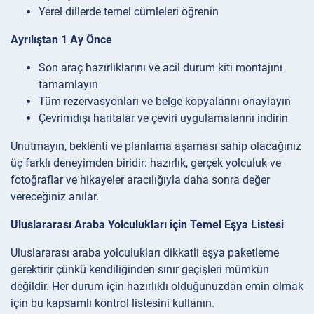
Yerel dillerde temel cümleleri öğrenin
Ayrılıştan 1 Ay Önce
Son araç hazırlıklarını ve acil durum kiti montajını
tamamlayın
Tüm rezervasyonları ve belge kopyalarını onaylayın
Çevrimdışı haritalar ve çeviri uygulamalarını indirin
Unutmayın, beklenti ve planlama aşaması sahip olacağınız
üç farklı deneyimden biridir: hazırlık, gerçek yolculuk ve
fotoğraflar ve hikayeler aracılığıyla daha sonra değer
vereceğiniz anılar.
Uluslararası Araba Yolculukları için Temel Eşya Listesi
Uluslararası araba yolculukları dikkatli eşya paketleme
gerektirir çünkü kendiliğinden sınır geçişleri mümkün
değildir. Her durum için hazırlıklı olduğunuzdan emin olmak
için bu kapsamlı kontrol listesini kullanın.