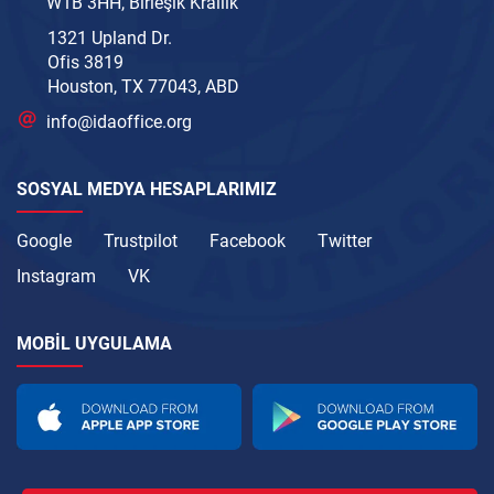
W1B 3HH, Birleşik Krallık
1321 Upland Dr.
Ofis 3819
Houston, TX 77043, ABD
info@idaoffice.org
SOSYAL MEDYA HESAPLARIMIZ
Google
Trustpilot
Facebook
Twitter
Instagram
VK
MOBIL UYGULAMA