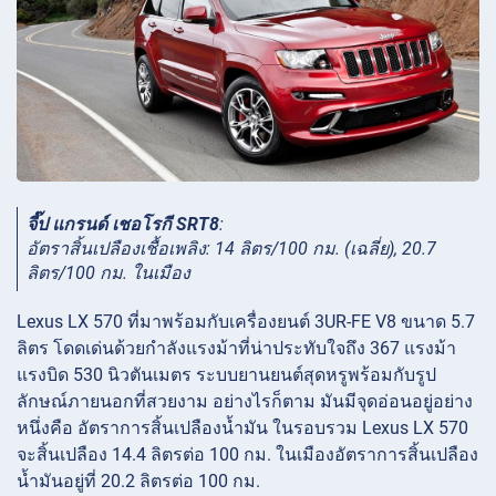
จี๊ป แกรนด์ เชอโรกี SRT8
:
อัตราสิ้นเปลืองเชื้อเพลิง: 14 ลิตร/100 กม. (เฉลี่ย), 20.7
ลิตร/100 กม. ในเมือง
Lexus LX 570 ที่มาพร้อมกับเครื่องยนต์ 3UR-FE V8 ขนาด 5.7
ลิตร โดดเด่นด้วยกำลังแรงม้าที่น่าประทับใจถึง 367 แรงม้า
แรงบิด 530 นิวตันเมตร ระบบยานยนต์สุดหรูพร้อมกับรูป
ลักษณ์ภายนอกที่สวยงาม อย่างไรก็ตาม มันมีจุดอ่อนอยู่อย่าง
หนึ่งคือ อัตราการสิ้นเปลืองน้ำมัน ในรอบรวม Lexus LX 570
จะสิ้นเปลือง 14.4 ลิตรต่อ 100 กม. ในเมืองอัตราการสิ้นเปลือง
น้ำมันอยู่ที่ 20.2 ลิตรต่อ 100 กม.