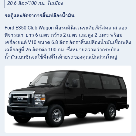
20.6 ลิตร/100 กม. ในเมือง
รถตู้และอัตราการสิ้นเปลืองน้ำมัน
Ford E350 Club Wagon คือรถมินิแวนระดับเฟิร์สคลาส ลอง
พิจารณา: ยาว 6 เมตร กว้าง 2 เมตร และสูง 2 เมตร พร้อม
เครื่องยนต์ V10 ขนาด 6.8 ลิตร อัตราสิ้นเปลืองน้ำมันเชื้อเพลิง
เฉลี่ยอยู่ที่ 26 ลิตรต่อ 100 กม. ซึ่งหมายความว่ากระป๋อง
น้ำมันเบนซินจะใช้พื้นที่ในท้ายรถของคุณเป็นส่วนใหญ่