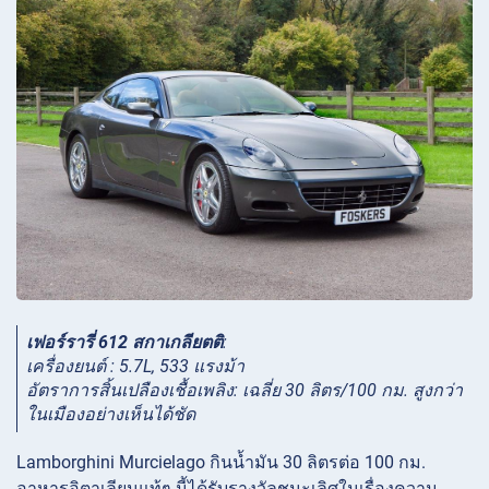
เฟอร์รารี่ 612 สกาเกลียตติ
:
เครื่องยนต์ : 5.7L, 533 แรงม้า
อัตราการสิ้นเปลืองเชื้อเพลิง: เฉลี่ย 30 ลิตร/100 กม. สูงกว่า
ในเมืองอย่างเห็นได้ชัด
Lamborghini Murcielago กินน้ำมัน 30 ลิตรต่อ 100 กม.
อาหารอิตาเลียนแท้ๆ นี้ได้รับรางวัลชนะเลิศในเรื่องความ