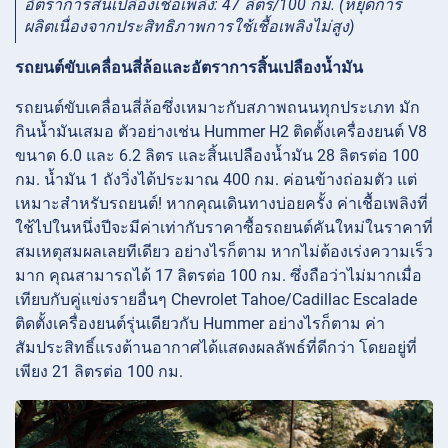
อัตราการสิ้นเปลืองเชื้อเพลิง: 47 ลิตร/100 กม. (หยุดการ
ผลิตเนื่องจากประสิทธิภาพการใช้เชื้อเพลิงไม่สูง)
รถยนต์ขับเคลื่อนสี่ล้อและอัตราการสิ้นเปลืองน้ำมัน
รถยนต์ขับเคลื่อนสี่ล้อซึ่งเหมาะกับสภาพถนนทุกประเภท มัก
กินน้ำมันเสมอ ตัวอย่างเช่น Hummer H2 ติดตั้งเครื่องยนต์ V8
ขนาด 6.0 และ 6.2 ลิตร และสิ้นเปลืองน้ำมัน 28 ลิตรต่อ 100
กม. น้ำมัน 1 ถังวิ่งได้ประมาณ 400 กม. ค่อนข้างถ่อมตัว แต่
เหมาะสำหรับรถยนต์! หากคุณเดินทางบ่อยครั้ง ค่าเชื้อเพลิงที่
ใช้ไปในหนึ่งปีจะมีค่าเท่ากับราคาซื้อรถยนต์คันใหม่ในราคาที่
สมเหตุสมผลเลยทีเดียว อย่างไรก็ตาม หากไม่ต้องเร่งความเร็ว
มาก คุณสามารถได้ 17 ลิตรต่อ 100 กม. ซึ่งถือว่าไม่มากเมื่อ
เทียบกับคู่แข่งรายอื่นๆ Chevrolet Tahoe/Cadillac Escalade
ติดตั้งเครื่องยนต์รุ่นเดียวกับ Hummer อย่างไรก็ตาม ค่า
สัมประสิทธิ์แรงต้านอากาศได้แสดงผลลัพธ์ที่ดีกว่า โดยอยู่ที่
เพียง 21 ลิตรต่อ 100 กม.