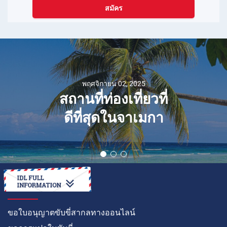
สมัคร
พฤศจิกายน 19, 2025
Suzuki Vision e-
Sky: อนาคตของ
รถยนต์ไฟฟ้า Kei
Car เปิดตัวที่งาน
Japan Mobility
Show 2024
วิธีการ
ขอใบอนุญาตขับขี่สากลทางออนไลน์