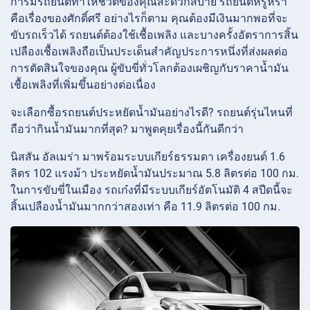
การมีรถยนต์ทำให้ชีวิตของคุณสะดวกสบาย รถยนต์หรูหรา
คือเรื่องของศักดิ์ศรี อย่างไรก็ตาม คุณต้องมีเงินมากพอที่จะ
ขับรถเร็วได้ รถยนต์ต้องใช้เชื้อเพลิง และบางครั้งอัตราการสิ้น
เปลืองเชื้อเพลิงถือเป็นประเด็นสำคัญประการหนึ่งที่ส่งผลต่อ
การตัดสินใจของคุณ ผู้ขับขี่ทั่วโลกต้องเผชิญกับราคาน้ำมัน
เชื้อเพลิงที่เพิ่มขึ้นอย่างต่อเนื่อง
จะเลือกซื้อรถยนต์ประหยัดน้ำมันอย่างไรดี? รถยนต์รุ่นไหนที่
ถือว่ากินน้ำมันมากที่สุด? มาพูดคุยเรื่องนี้กันดีกว่า
นิสสัน อัลเมร่า มาพร้อมระบบเกียร์ธรรมดา เครื่องยนต์ 1.6
ลิตร 102 แรงม้า ประหยัดน้ำมันประมาณ 5.8 ลิตรต่อ 100 กม.
ในการขับขี่ในเมือง รถเก๋งที่มีระบบเกียร์อัตโนมัติ 4 สปีดนี้จะ
สิ้นเปลืองน้ำมันมากกว่าสองเท่า คือ 11.9 ลิตรต่อ 100 กม.