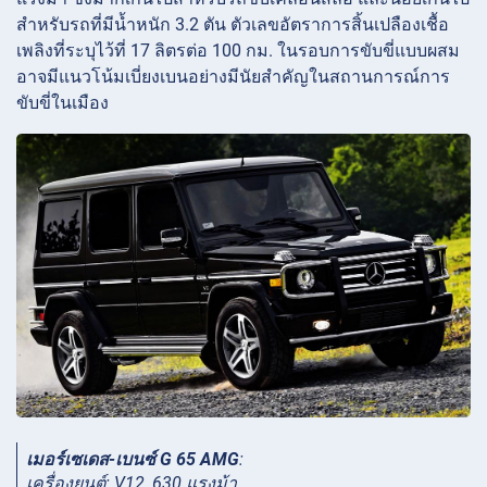
สำหรับรถที่มีน้ำหนัก 3.2 ตัน ตัวเลขอัตราการสิ้นเปลืองเชื้อ
เพลิงที่ระบุไว้ที่ 17 ลิตรต่อ 100 กม. ในรอบการขับขี่แบบผสม
อาจมีแนวโน้มเบี่ยงเบนอย่างมีนัยสำคัญในสถานการณ์การ
ขับขี่ในเมือง
เมอร์เซเดส-เบนซ์ G 65 AMG
:
เครื่องยนต์: V12, 630 แรงม้า