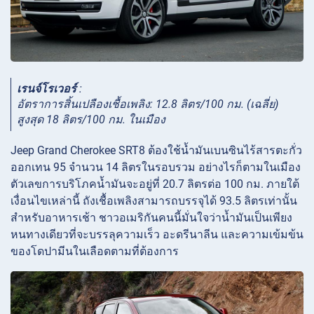
เรนจ์โรเวอร์
:
อัตราการสิ้นเปลืองเชื้อเพลิง: 12.8 ลิตร/100 กม. (เฉลี่ย)
สูงสุด 18 ลิตร/100 กม. ในเมือง
Jeep Grand Cherokee SRT8 ต้องใช้น้ำมันเบนซินไร้สารตะกั่ว
ออกเทน 95 จำนวน 14 ลิตรในรอบรวม อย่างไรก็ตามในเมือง
ตัวเลขการบริโภคน้ำมันจะอยู่ที่ 20.7 ลิตรต่อ 100 กม. ภายใต้
เงื่อนไขเหล่านี้ ถังเชื้อเพลิงสามารถบรรจุได้ 93.5 ลิตรเท่านั้น
สำหรับอาหารเช้า ชาวอเมริกันคนนี้มั่นใจว่าน้ำมันเป็นเพียง
หนทางเดียวที่จะบรรลุความเร็ว อะดรีนาลีน และความเข้มข้น
ของโดปามีนในเลือดตามที่ต้องการ