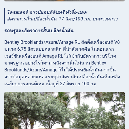
ไครสเลอร์ ทาวน์แอนด์คันทรี ทัวริ่ง-แอล
:
อัตราการสิ้นเปลืองน้ำมัน: 17 ลิตร/100 กม. บนทางหลวง
รถหรูและอัตราการสิ้นเปลืองน้ำมัน
Bentley Brooklands/Azure/Arnage RL ติดตั้งเครื่องยนต์ V8
ขนาด 6.75 ลิตรแบบคลาสสิก ที่น่าสังเกตคือ ในตอนแรก
เวอร์ชันเครื่องยนต์ Arnage RL ไม่เข้ากับอัตราการบริโภค
มาตรฐาน อย่างไรก็ตาม หลังจากนั้นไม่นาน Bentley
Brooklands/Azure/Arnage ก็ไม่ได้ประหยัดน้ำมันมากขึ้น
จากข้อมูลหลายแหล่ง ระบุว่าอัตราสิ้นเปลืองน้ำมันเชื้อเพลิง
เฉลี่ยของรถยนต์เหล่านี้อยู่ที่ 27 ลิตรต่อ 100 กม.