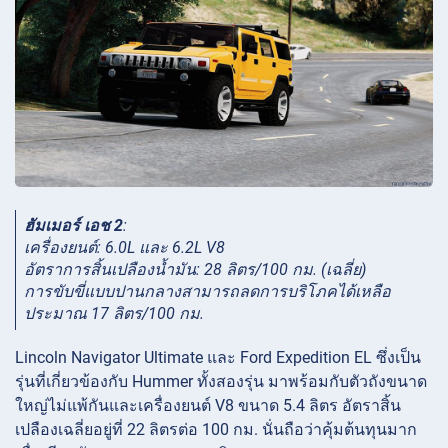
ฮัมเมอร์ เอช 2
:
เครื่องยนต์: 6.0L และ 6.2L V8
อัตราการสิ้นเปลืองน้ำมัน: 28 ลิตร/100 กม. (เฉลี่ย)
การขับขี่แบบปานกลางสามารถลดการบริโภคได้เหลือ
ประมาณ 17 ลิตร/100 กม.
Lincoln Navigator Ultimate และ Ford Expedition EL ซึ่งเป็น
รุ่นที่เกี่ยวข้องกับ Hummer ทั้งสองรุ่น มาพร้อมกับตัวถังขนาด
ใหญ่ไม่แพ้กันและเครื่องยนต์ V8 ขนาด 5.4 ลิตร อัตราสิ้น
เปลืองเฉลี่ยอยู่ที่ 22 ลิตรต่อ 100 กม. นั่นถือว่าคุ้มต้นทุนมาก