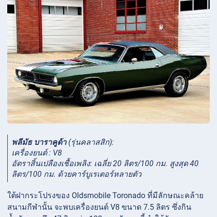
พลีมัธ บาราคูด้า
(รุ่นคลาสสิก):
เครื่องยนต์ : V8
อัตราสิ้นเปลืองเชื้อเพลิง: เฉลี่ย 20 ลิตร/100 กม. สูงสุด 40
ลิตร/100 กม. ด้วยคาร์บูเรเตอร์หลายตัว
ใต้ฝากระโปรงของ Oldsmobile Toronado ที่มีลักษณะคล้าย
สนามกีฬานั้น จะพบเครื่องยนต์ V8 ขนาด 7.5 ลิตร ซึ่งกิน