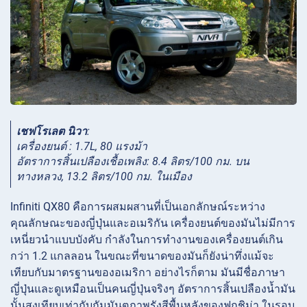
เชฟโรเลต นิวา
:
เครื่องยนต์ : 1.7L, 80 แรงม้า
อัตราการสิ้นเปลืองเชื้อเพลิง: 8.4 ลิตร/100 กม. บน
ทางหลวง, 13.2 ลิตร/100 กม. ในเมือง
Infiniti QX80 คือการผสมผสานที่เป็นเอกลักษณ์ระหว่าง
คุณลักษณะของญี่ปุ่นและอเมริกัน เครื่องยนต์ของมันไม่มีการ
เหนี่ยวนำแบบบังคับ กำลังในการทำงานของเครื่องยนต์เกิน
กว่า 1.2 แกลลอน ในขณะที่ขนาดของมันก็ยังน่าทึ่งแม้จะ
เทียบกับมาตรฐานของอเมริกา อย่างไรก็ตาม มันมีชื่อภาษา
ญี่ปุ่นและดูเหมือนเป็นคนญี่ปุ่นจริงๆ อัตราการสิ้นเปลืองน้ำมัน
นั้นสูงเทียบเท่ากับกัมมันตภาพรังสีพื้นหลังของฟุกุชิม่า ในรอบ