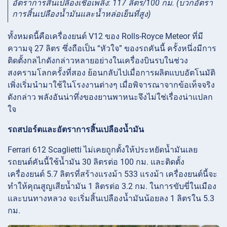
อัตราการสิ้นเปลืองเชื้อเพลิง: 117 ลิตร/100 กม. (บวกอัตรา
การสิ้นเปลืองน้ำมันและน้ำหล่อเย็นที่สูง)
ทั้งหมดนี้คือเครื่องยนต์ V12 ของ Rolls-Royce Meteor ที่มี
ความจุ 27 ลิตร ซึ่งถือเป็น “หัวใจ” ของรถคันนี้ ครั้งหนึ่งมีการ
ติดตั้งกลไกดังกล่าวหลายอย่างในเครื่องบินรบในช่วง
สงครามโลกครั้งที่สอง ย้อนกลับไปเมื่อการผลิตแบบอัตโนมัติ
เพิ่งเริ่มนำมาใช้ในโรงงานต่างๆ เมื่อพิจารณาจากข้อเท็จจริง
ดังกล่าว พลังอันน่าทึ่งของยานพาหนะจึงไม่ใช่เรื่องน่าแปลก
ใจ
รถสปอร์ตและอัตราการสิ้นเปลืองน้ำมัน
Ferrari 612 Scaglietti ไม่เคยถูกตั้งให้ประหยัดน้ำมันเลย
รถยนต์คันนี้ใช้น้ำมัน 30 ลิตรต่อ 100 กม. และติดตั้ง
เครื่องยนต์ 5.7 ลิตรที่สร้างแรงม้า 533 แรงม้า เครื่องยนต์นี้จะ
ทำให้คุณสูญเสียน้ำมัน 1 ลิตรต่อ 3.2 กม. ในการขับขี่ในเมือง
และบนทางหลวง จะเริ่มสิ้นเปลืองน้ำมันน้อยลง 1 ลิตรใน 5.3
กม.