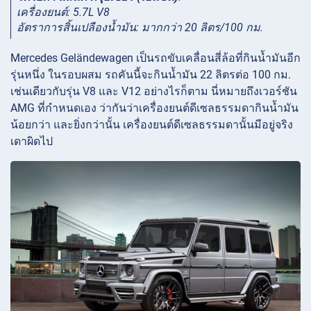
เครื่องยนต์: 5.7L V8
อัตราการสิ้นเปลืองน้ำมัน: มากกว่า 20 ลิตร/100 กม.
Mercedes Geländewagen เป็นรถขับเคลื่อนสี่ล้อที่กินน้ำมันอีก
รุ่นหนึ่ง ในรอบผสม รถคันนี้จะกินน้ำมัน 22 ลิตรต่อ 100 กม.
เช่นเดียวกับรุ่น V8 และ V12 อย่างไรก็ตาม นี่หมายถึงเวอร์ชัน
AMG ที่กำหนดเอง ว่ากันว่าเครื่องยนต์ดีเซลธรรมดากินน้ำมัน
น้อยกว่า และยิ่งกว่านั้น เครื่องยนต์ดีเซลธรรมดานั้นมีอยู่จริง
เดาผิดไป