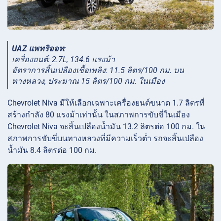
UAZ แพทริออท
:
เครื่องยนต์: 2.7L, 134.6 แรงม้า
อัตราการสิ้นเปลืองเชื้อเพลิง: 11.5 ลิตร/100 กม. บน
ทางหลวง, ประมาณ 15 ลิตร/100 กม. ในเมือง
Chevrolet Niva มีให้เลือกเฉพาะเครื่องยนต์ขนาด 1.7 ลิตรที่
สร้างกำลัง 80 แรงม้าเท่านั้น ในสภาพการขับขี่ในเมือง
Chevrolet Niva จะสิ้นเปลืองน้ำมัน 13.2 ลิตรต่อ 100 กม. ใน
สภาพการขับขี่บนทางหลวงที่มีความเร็วต่ำ รถจะสิ้นเปลือง
น้ำมัน 8.4 ลิตรต่อ 100 กม.