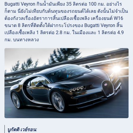
Bugatti Veyron กินน้ำมันเพียง 35 ลิตรต่อ 100 กม. อย่างไร
ก็ตาม นี่ยังไม่เทียบกับต้นทุนของรถยนต์ได้เลย ดังนั้นไม่จำเป็น
ต้องกังวลเรื่องอัตราการสิ้นเปลืองเชื้อเพลิง เครื่องยนต์ W16
ขนาด 8 ลิตรที่ติดตั้งใต้ฝากระโปรงของ Bugatti Veyron สิ้น
เปลืองเชื้อเพลิง 1 ลิตรต่อ 2.8 กม. ในเมืองและ 1 ลิตรต่อ 4.9
กม. บนทางหลวง
บูกัตติ เวย์รอน
: