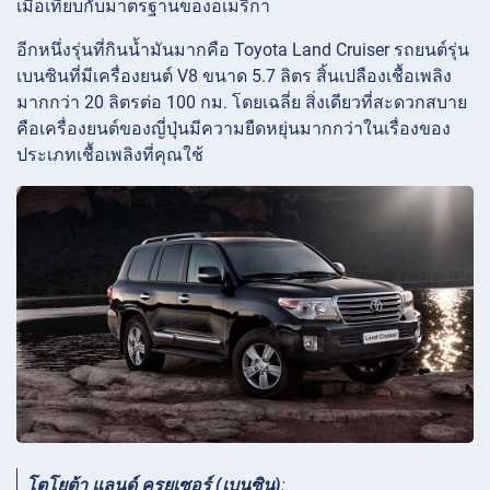
เมื่อเทียบกับมาตรฐานของอเมริกา
อีกหนึ่งรุ่นที่กินน้ำมันมากคือ Toyota Land Cruiser รถยนต์รุ่น
เบนซินที่มีเครื่องยนต์ V8 ขนาด 5.7 ลิตร สิ้นเปลืองเชื้อเพลิง
มากกว่า 20 ลิตรต่อ 100 กม. โดยเฉลี่ย สิ่งเดียวที่สะดวกสบาย
คือเครื่องยนต์ของญี่ปุ่นมีความยืดหยุ่นมากกว่าในเรื่องของ
ประเภทเชื้อเพลิงที่คุณใช้
โตโยต้า แลนด์ ครุยเซอร์ (เบนซิน)
: