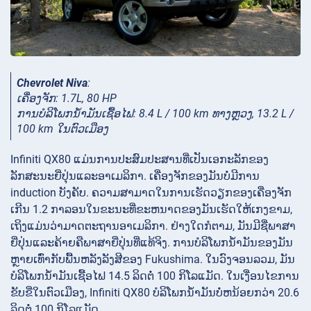
Chevrolet Niva
:
ເຄື່ອງຈັກ: 1.7L, 80 HP
ການ​ບໍ​ລິ​ໂພກ​ນໍ້າ​ມັນ​ເຊື້ອ​ໄຟ: 8.4 L / 100 km ທາງ​ຫຼວງ, 13.2 L /
100 km ໃນ​ຕົວ​ເມືອງ
Infiniti QX80 ແມ່ນການປະສົມປະສານທີ່ເປັນເອກະລັກຂອງ
ລັກສະນະຍີ່ປຸ່ນແລະອາເມລິກາ. ເຄື່ອງຈັກຂອງມັນບໍ່ມີການ
induction ບັງຄັບ. ຄວາມສາມາດໃນການເຮັດວຽກຂອງເຄື່ອງຈັກ
ເກີນ 1.2 ກາລອນໃນຂະນະທີ່ຂະຫນາດຂອງມັນເຮັດໃຫ້ເກງຂາມ,
ເຖິງແມ່ນວ່າມາດຕະຖານອາເມລິກາ. ຢ່າງໃດກໍຕາມ, ມັນມີຊື່ພາສາ
ຍີ່ປຸ່ນແລະຄ້າຍຄືພາສາຍີ່ປຸ່ນທີ່ແທ້ຈິງ. ການບໍລິໂພກນໍ້າມັນຂອງມັນ
ຫຼາຍເທົ່າກັບພື້ນຫລັງລັງສີຂອງ Fukushima. ໃນວົງຈອນລວມ, ມັນ
ບໍລິໂພກນໍ້າມັນເຊື້ອໄຟ 14.5 ລິດຕໍ່ 100 ກິໂລແມັດ. ໃນເງື່ອນໄຂການ
ຂັບຂີ່ໃນຕົວເມືອງ, Infiniti QX80 ບໍລິໂພກນໍ້າມັນບໍ່ຫນ້ອຍກວ່າ 20.6
ລິດຕໍ່ 100 ກິໂລແມັດ.