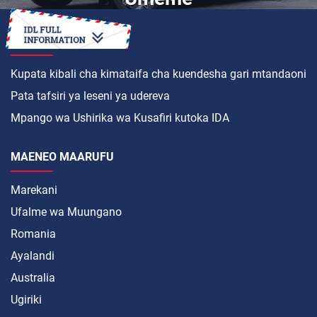
JINSI YA
Kupata kibali cha kimataifa cha kuendesha gari mtandaoni
Pata tafsiri ya leseni ya udereva
Mpango wa Ushirika wa Kusafiri kutoka IDA
MAENEO MAARUFU
Marekani
Ufalme wa Muungano
Romania
Ayalandi
Australia
Ugiriki