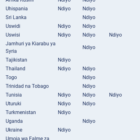
Uhispania
Ndiyo
Ndiyo
Sri Lanka
Ndiyo
Uswidi
Ndiyo
Ndiyo
Uswisi
Ndiyo
Ndiyo
Ndiyo
Jamhuri ya Kiarabu ya
Ndiyo
Syria
Tajikistan
Ndiyo
Thailand
Ndiyo
Ndiyo
Togo
Ndiyo
Trinidad na Tobago
Ndiyo
Tunisia
Ndiyo
Ndiyo
Ndiyo
Uturuki
Ndiyo
Ndiyo
Turkmenistan
Ndiyo
Uganda
Ndiyo
Ukraine
Ndiyo
Umoja wa Falme za