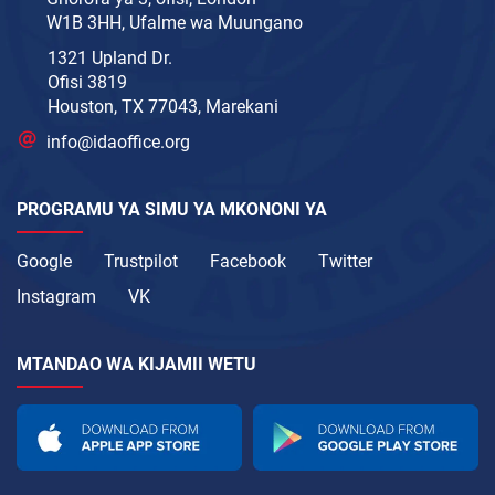
W1B 3HH, Ufalme wa Muungano
1321 Upland Dr.
Ofisi 3819
Houston, TX 77043, Marekani
info@idaoffice.org
PROGRAMU YA SIMU YA MKONONI YA
Google
Trustpilot
Facebook
Twitter
Instagram
VK
MTANDAO WA KIJAMII WETU