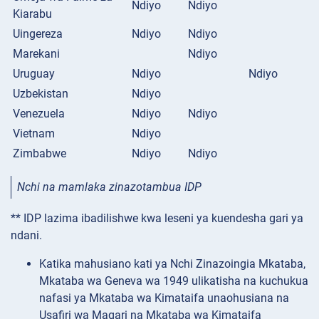
Ndiyo
Ndiyo
Kiarabu
Uingereza
Ndiyo
Ndiyo
Marekani
Ndiyo
Uruguay
Ndiyo
Ndiyo
Uzbekistan
Ndiyo
Venezuela
Ndiyo
Ndiyo
Vietnam
Ndiyo
Zimbabwe
Ndiyo
Ndiyo
Nchi na mamlaka zinazotambua IDP
** IDP lazima ibadilishwe kwa leseni ya kuendesha gari ya
ndani.
Katika mahusiano kati ya Nchi Zinazoingia Mkataba,
Mkataba wa Geneva wa 1949 ulikatisha na kuchukua
nafasi ya Mkataba wa Kimataifa unaohusiana na
Usafiri wa Magari na Mkataba wa Kimataifa