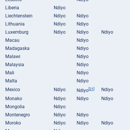
Liberia
Ndiyo
Liechtenstein
Ndiyo
Ndiyo
Lithuania
Ndiyo
Ndiyo
Luxemburg
Ndiyo
Ndiyo
Ndiyo
Macau
Ndiyo
Madagaska
Ndiyo
Malawi
Ndiyo
Malaysia
Ndiyo
Mali
Ndiyo
Malta
Ndiyo
Mexico
Ndiyo
[21]
Ndiyo
Ndiyo
Monako
Ndiyo
Ndiyo
Ndiyo
Mongolia
Ndiyo
Montenegro
Ndiyo
Ndiyo
Moroko
Ndiyo
Ndiyo
Ndiyo