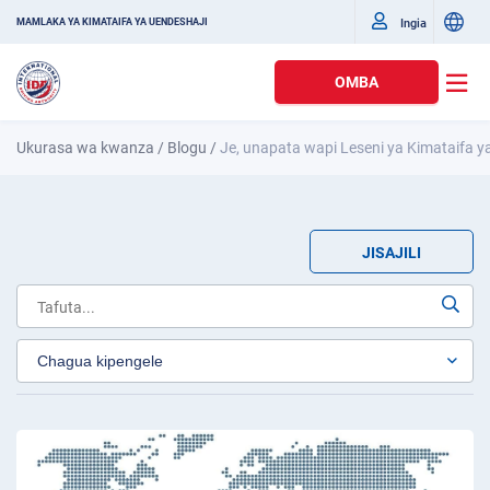
Ingia
MAMLAKA YA KIMATAIFA YA UENDESHAJI
OMBA
Ukurasa wa kwanza
/
Blogu
/
Je, unapata wapi Leseni ya Kimataifa y
JISAJILI