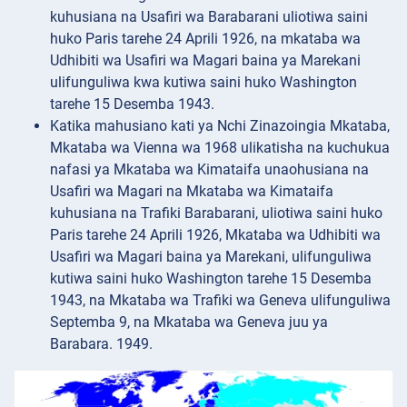
kuhusiana na Usafiri wa Barabarani uliotiwa saini
huko Paris tarehe 24 Aprili 1926, na mkataba wa
Udhibiti wa Usafiri wa Magari baina ya Marekani
ulifunguliwa kwa kutiwa saini huko Washington
tarehe 15 Desemba 1943.
Katika mahusiano kati ya Nchi Zinazoingia Mkataba,
Mkataba wa Vienna wa 1968 ulikatisha na kuchukua
nafasi ya Mkataba wa Kimataifa unaohusiana na
Usafiri wa Magari na Mkataba wa Kimataifa
kuhusiana na Trafiki Barabarani, uliotiwa saini huko
Paris tarehe 24 Aprili 1926, Mkataba wa Udhibiti wa
Usafiri wa Magari baina ya Marekani, ulifunguliwa
kutiwa saini huko Washington tarehe 15 Desemba
1943, na Mkataba wa Trafiki wa Geneva ulifunguliwa
Septemba 9, na Mkataba wa Geneva juu ya
Barabara. 1949.