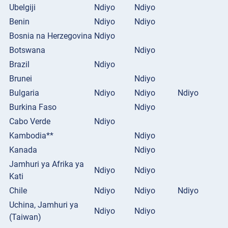
Ubelgiji
Ndiyo
Ndiyo
Benin
Ndiyo
Ndiyo
Bosnia na Herzegovina
Ndiyo
Botswana
Ndiyo
Brazil
Ndiyo
Brunei
Ndiyo
Bulgaria
Ndiyo
Ndiyo
Ndiyo
Burkina Faso
Ndiyo
Cabo Verde
Ndiyo
Kambodia**
Ndiyo
Kanada
Ndiyo
Jamhuri ya Afrika ya
Ndiyo
Ndiyo
Kati
Chile
Ndiyo
Ndiyo
Ndiyo
Uchina, Jamhuri ya
Ndiyo
Ndiyo
(Taiwan)