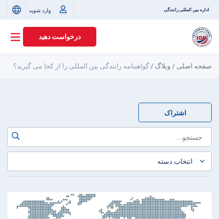
وارد شوید
اداره بین المللی رانندگی
درخواست دهید
صفحه اصلی
/
وبلاگ
/
گواهینامه رانندگی بین المللی را از کجا می گیرید؟
اشتراک