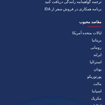
ترجمه گواهینامه رانندگی دریافت کنید
برنامه همکاری در فروش سفر از IDA
مقاصد محبوب
ایالات متحده آمریکا
بریتانیا
رومانی
ایرلند
استرالیا
یونان
پورتوریکو
مالت
اسپانیا
مکزیک