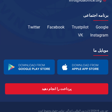
info@idaoffice.org
برنامه اجتماعی
Twitter
Facebook
Trustpilot
Google
VK
Instagram
موبایل ما
پرداخت را انجام دهید
حق نشر © 2026 اداره بین المللی رانندگی. تمامی حقوق محفوظ است