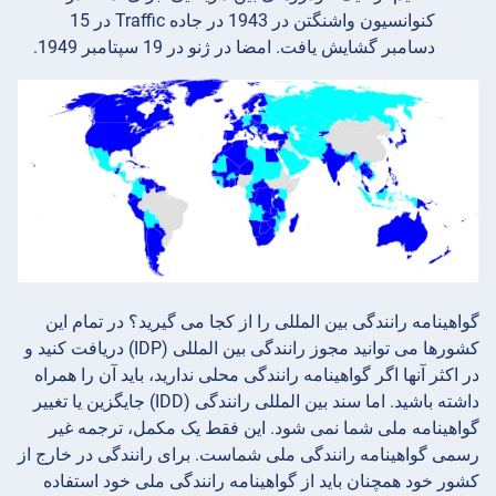
کنوانسیون واشنگتن در 1943 در جاده Traffic در 15
دسامبر گشایش یافت. امضا در ژنو در 19 سپتامبر 1949.
گواهینامه رانندگی بین المللی را از کجا می گیرید؟ در تمام این
کشورها می توانید مجوز رانندگی بین المللی (IDP) دریافت کنید و
در اکثر آنها اگر گواهینامه رانندگی محلی ندارید، باید آن را همراه
داشته باشید. اما سند بین المللی رانندگی (IDD) جایگزین یا تغییر
گواهینامه ملی شما نمی شود. این فقط یک مکمل، ترجمه غیر
رسمی گواهینامه رانندگی ملی شماست. برای رانندگی در خارج از
کشور خود همچنان باید از گواهینامه رانندگی ملی خود استفاده