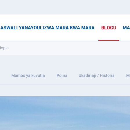
ASWALI YANAYOULIZWA MARA KWA MARA
BLOGU
MA
iopia
Mambo ya kuvutia
Polisi
Ukadiriaji / Historia
M