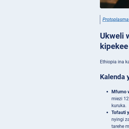
Protoplasma
Ukweli 
kipekee
Ethiopia ina 
Kalenda y
Mfumo 
miezi 12
kuruka.
Tofauti
nyingi z
tarehe 