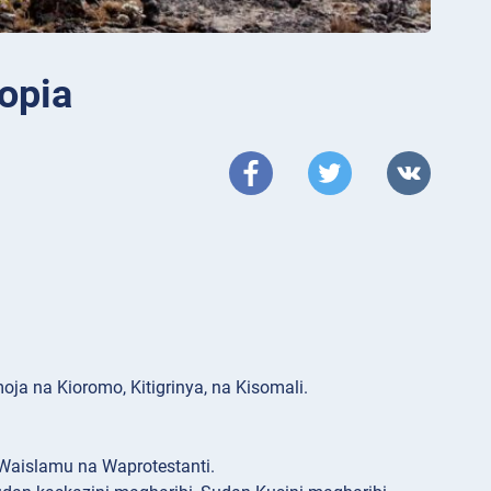
opia
oja na Kioromo, Kitigrinya, na Kisomali.
 Waislamu na Waprotestanti.