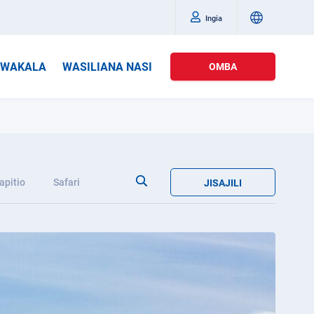
Ingia
WAKALA
WASILIANA NASI
OMBA
apitio
Safari
JISAJILI