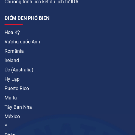
Chương trình liên kết du lịch từ IDA
ĐIỂM ĐẾN PHỔ BIẾN
Hoa Kỳ
Vương quốc Anh
România
Ireland
Úc (Australia)
Hy Lạp
Puerto Rico
Malta
Tây Ban Nha
México
Ý