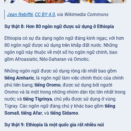
Jean Rebiffé
,
CC BY 4.0
, via Wikimedia Commons
Sự thật 8: Hơn 80 ngôn ngữ được sử dụng ở Ethiopia
Ethiopia có sự đa dạng ngôn ngữ đáng kinh ngạc, với hơn
80 ngôn ngữ được sử dụng trên khắp đất nước. Những
ngôn ngữ này thuộc về một số họ ngôn ngữ chính, bao
gồm Afroasiatic, Nilo-Saharan và Omotic.
Những ngôn ngữ được sử dụng rộng rãi nhất bao gồm
tiếng Amharic
, là ngôn ngữ làm việc chính thức của chính
phủ liên bang;
tiếng Oromo
, được sử dụng bởi người
Oromo và là một trong những nhóm dân tộc lớn nhất trong
nước; và
tiếng Tigrinya
, chủ yếu được sử dụng ở vùng
Tigray. Các ngôn ngữ đáng chú ý khác bao gồm
tiếng
Somali
,
tiếng Afar
, và
tiếng Sidamo
.
Sự thật 9: Ethiopia là một quốc gia rất nhiều núi