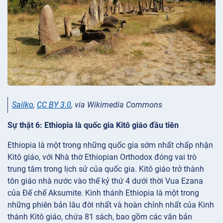
Sailko
,
CC BY 3.0
, via Wikimedia Commons
Sự thật 6: Ethiopia là quốc gia Kitô giáo đầu tiên
Ethiopia là một trong những quốc gia sớm nhất chấp nhận
Kitô giáo, với Nhà thờ Ethiopian Orthodox đóng vai trò
trung tâm trong lịch sử của quốc gia. Kitô giáo trở thành
tôn giáo nhà nước vào thế kỷ thứ 4 dưới thời Vua Ezana
của Đế chế Aksumite. Kinh thánh Ethiopia là một trong
những phiên bản lâu đời nhất và hoàn chỉnh nhất của Kinh
thánh Kitô giáo, chứa 81 sách, bao gồm các văn bản