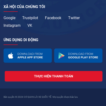
XÃ HỘI CỦA CHÚNG TÔI
Google
Trustpilot
Facebook
Twitter
Instagram
VK
ỨNG DỤNG DI ĐỘNG
THỰC HIỆN THANH TOÁN
Bản quyền © 2026 CƠ QUAN LÁI XE QUỐC TẾ. Mọi quyền được bảo lưu