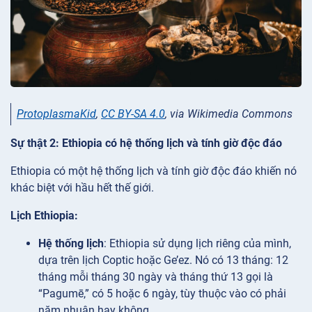
ProtoplasmaKid
,
CC BY-SA 4.0
, via Wikimedia Commons
Sự thật 2: Ethiopia có hệ thống lịch và tính giờ độc đáo
Ethiopia có một hệ thống lịch và tính giờ độc đáo khiến nó
khác biệt với hầu hết thế giới.
Lịch Ethiopia:
Hệ thống lịch
: Ethiopia sử dụng lịch riêng của mình,
dựa trên lịch Coptic hoặc Ge’ez. Nó có 13 tháng: 12
tháng mỗi tháng 30 ngày và tháng thứ 13 gọi là
“Pagumē,” có 5 hoặc 6 ngày, tùy thuộc vào có phải
năm nhuận hay không.