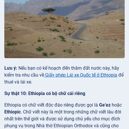
Lưu ý:
Nếu bạn có kế hoạch đến thăm đất nước này, hãy
kiểm tra nhu cầu về
Giấy phép Lái xe Quốc tế ở Ethiopia
để
thuê và lái xe.
Sự thật 10: Ethiopia có bộ chữ cái riêng
Ethiopia có chữ viết độc đáo riêng được gọi là
Ge’ez
hoặc
Ethiopic
. Chữ viết này là một trong những chữ viết lâu đời
nhất trên thế giới và được sử dụng chủ yếu cho mục đích
phụng vụ trong Nhà thờ Ethiopian Orthodox và cũng cho