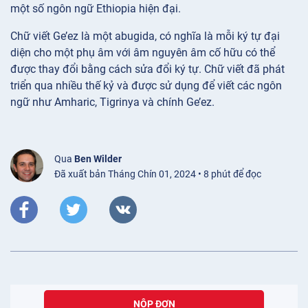
một số ngôn ngữ Ethiopia hiện đại.
Chữ viết Ge’ez là một abugida, có nghĩa là mỗi ký tự đại
diện cho một phụ âm với âm nguyên âm cố hữu có thể
được thay đổi bằng cách sửa đổi ký tự. Chữ viết đã phát
triển qua nhiều thế kỷ và được sử dụng để viết các ngôn
ngữ như Amharic, Tigrinya và chính Ge’ez.
Qua
Ben Wilder
Đã xuất bản Tháng Chín 01, 2024 • 8 phút để đọc
NỘP ĐƠN