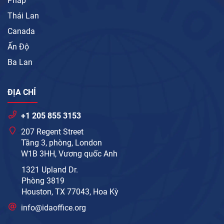
Pháp
Thái Lan
Canada
Ấn Độ
Ba Lan
ĐỊA CHỈ
+1 205 855 3153
207 Regent Street
Tầng 3, phòng, London
W1B 3HH, Vương quốc Anh
1321 Upland Dr.
Phòng 3819
Houston, TX 77043, Hoa Kỳ
info@idaoffice.org