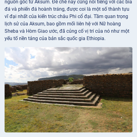
nguồn gốc từ Aksum. Đế chế này cũng nổi tiếng với các bia
đá và phiến đá hoành tráng, được coi là một số thành tựu
vĩ đại nhất của kiến trúc châu Phi cổ đại. Tầm quan trọng
lịch sử của Aksum, bao gồm mối liên hệ với Nữ hoàng
Sheba và Hòm Giao ước, đã củng cố vị trí của nó như một
yếu tố nền tảng của bản sắc quốc gia Ethiopia.