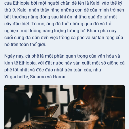
của Ethiopia bởi một người chăn dê tên là Kaldi vào thế kỷ
thứ 9. Kaldi nhận thấy rằng những con dê của mình trở nên
bất thường năng động sau khi ăn những quả đỏ từ một
cây đặc biệt. Tò mò, ông đã thử những quả đó và trải
nghiệm một luồng năng lượng tương tự. Khám phá này
cuối cùng đã dẫn đến việc trồng cà phê và sự lan rộng của
nó trên toàn thế giới.
Ngày nay, cà phê là một phần quan trọng của văn hóa và
kinh tế Ethiopia, với đất nước này sản xuất một số giống cà
phê tốt nhất và độc đáo nhất trên toàn cầu, như
Yirgacheffe, Sidamo và Harrar.