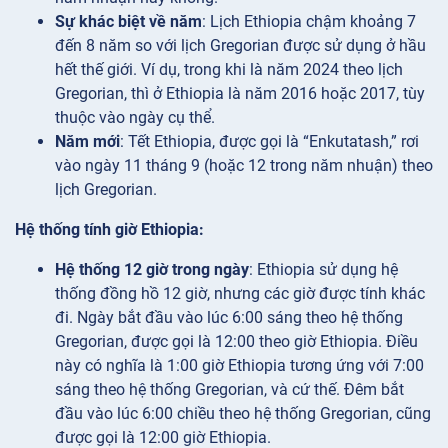
Sự khác biệt về năm
: Lịch Ethiopia chậm khoảng 7
đến 8 năm so với lịch Gregorian được sử dụng ở hầu
hết thế giới. Ví dụ, trong khi là năm 2024 theo lịch
Gregorian, thì ở Ethiopia là năm 2016 hoặc 2017, tùy
thuộc vào ngày cụ thể.
Năm mới
: Tết Ethiopia, được gọi là “Enkutatash,” rơi
vào ngày 11 tháng 9 (hoặc 12 trong năm nhuận) theo
lịch Gregorian.
Hệ thống tính giờ Ethiopia:
Hệ thống 12 giờ trong ngày
: Ethiopia sử dụng hệ
thống đồng hồ 12 giờ, nhưng các giờ được tính khác
đi. Ngày bắt đầu vào lúc 6:00 sáng theo hệ thống
Gregorian, được gọi là 12:00 theo giờ Ethiopia. Điều
này có nghĩa là 1:00 giờ Ethiopia tương ứng với 7:00
sáng theo hệ thống Gregorian, và cứ thế. Đêm bắt
đầu vào lúc 6:00 chiều theo hệ thống Gregorian, cũng
được gọi là 12:00 giờ Ethiopia.