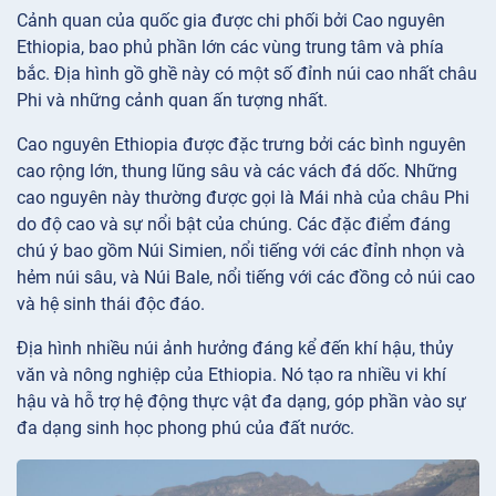
Cảnh quan của quốc gia được chi phối bởi Cao nguyên
Ethiopia, bao phủ phần lớn các vùng trung tâm và phía
bắc. Địa hình gồ ghề này có một số đỉnh núi cao nhất châu
Phi và những cảnh quan ấn tượng nhất.
Cao nguyên Ethiopia được đặc trưng bởi các bình nguyên
cao rộng lớn, thung lũng sâu và các vách đá dốc. Những
cao nguyên này thường được gọi là Mái nhà của châu Phi
do độ cao và sự nổi bật của chúng. Các đặc điểm đáng
chú ý bao gồm Núi Simien, nổi tiếng với các đỉnh nhọn và
hẻm núi sâu, và Núi Bale, nổi tiếng với các đồng cỏ núi cao
và hệ sinh thái độc đáo.
Địa hình nhiều núi ảnh hưởng đáng kể đến khí hậu, thủy
văn và nông nghiệp của Ethiopia. Nó tạo ra nhiều vi khí
hậu và hỗ trợ hệ động thực vật đa dạng, góp phần vào sự
đa dạng sinh học phong phú của đất nước.