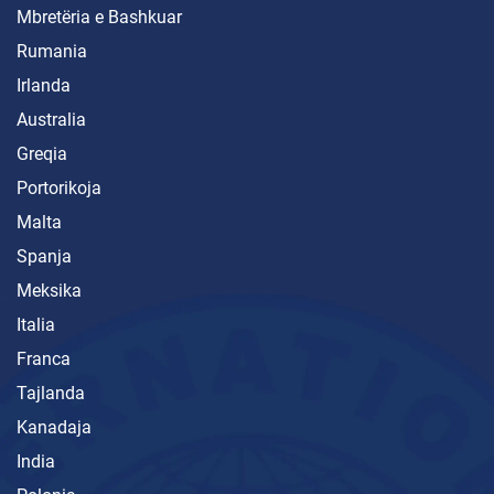
Mbretëria e Bashkuar
Rumania
Irlanda
Australia
Greqia
Portorikoja
Malta
Spanja
Meksika
Italia
Franca
Tajlanda
Kanadaja
India