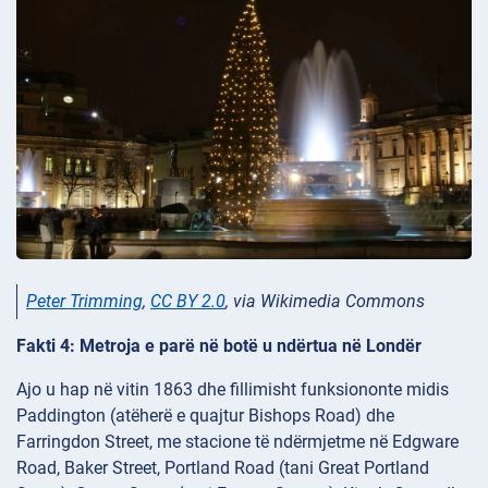
Peter Trimming
,
CC BY 2.0
, via Wikimedia Commons
Fakti 4: Metroja e parë në botë u ndërtua në Londër
Ajo u hap në vitin 1863 dhe fillimisht funksiononte midis
Paddington (atëherë e quajtur Bishops Road) dhe
Farringdon Street, me stacione të ndërmjetme në Edgware
Road, Baker Street, Portland Road (tani Great Portland