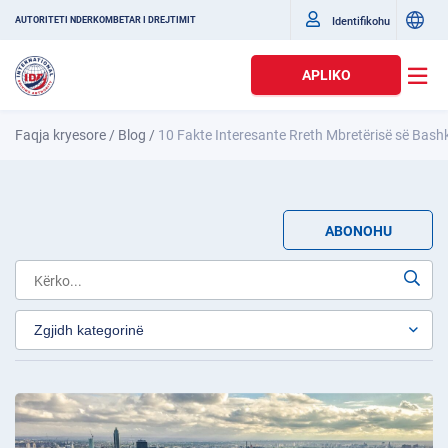
Identifikohu
AUTORITETI NDËRKOMBËTAR I DREJTIMIT
APLIKO
Faqja kryesore
/
Blog
/
10 Fakte Interesante Rreth Mbretërisë së Bash
ABONOHU