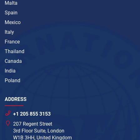
Malta
Spain
Mexico
Italy
France
Thailand
Canada
India
Poland
ADDRESS
+1 205 855 3153
207 Regent Street
3rd Floor Suite, London
W1B 3HH, United Kingdom