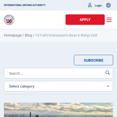
Login
INTERNATIONAL DRIVING AUTHORITY
APPLY
Homepage
/
Blog
/
10 Fatti Interessanti dwar ir-Renju Unit
SUBSCRIBE