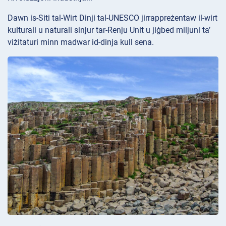
Dawn is-Siti tal-Wirt Dinji tal-UNESCO jirrappreżentaw il-wirt
kulturali u naturali sinjur tar-Renju Unit u jiġbed miljuni ta’
viżitaturi minn madwar id-dinja kull sena.