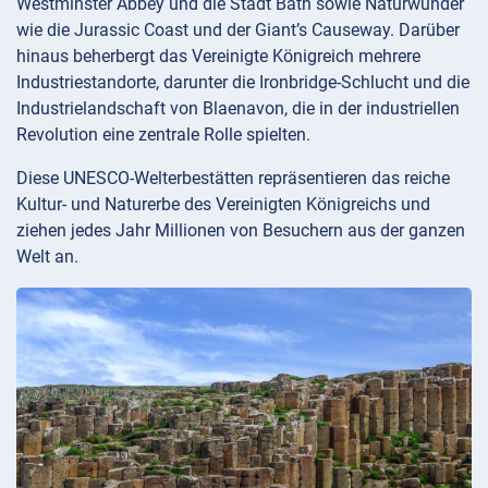
Westminster Abbey und die Stadt Bath sowie Naturwunder
wie die Jurassic Coast und der Giant’s Causeway. Darüber
hinaus beherbergt das Vereinigte Königreich mehrere
Industriestandorte, darunter die Ironbridge-Schlucht und die
Industrielandschaft von Blaenavon, die in der industriellen
Revolution eine zentrale Rolle spielten.
Diese UNESCO-Welterbestätten repräsentieren das reiche
Kultur- und Naturerbe des Vereinigten Königreichs und
ziehen jedes Jahr Millionen von Besuchern aus der ganzen
Welt an.