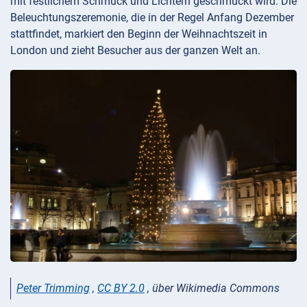
mit festlichem Schmuck und Lichtern geschmückt wird. Die
Beleuchtungszeremonie, die in der Regel Anfang Dezember
stattfindet, markiert den Beginn der Weihnachtszeit in
London und zieht Besucher aus der ganzen Welt an.
Peter Trimming
,
CC BY 2.0
, über Wikimedia Commons