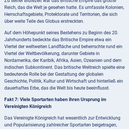
Zu seiner Blütezeit war das Britische Empire das größte
Reich, das die Welt je gesehen hatte. Es umfasste Kolonien,
Herrschaftsgebiete, Protektorate und Territorien, die sich
über weite Teile des Globus erstreckten.
Auf dem Höhepunkt seines Bestehens zu Beginn des 20.
Jahrhunderts bedeckte das Britische Empire etwa ein
Viertel der weltweiten Landfläche und beherrschte rund ein
Viertel der Weltbevölkerung, darunter Gebiete in
Nordamerika, der Karibik, Afrika, Asien, Ozeanien und dem
indischen Subkontinent. Das britische Weltreich spielte eine
bedeutende Rolle bei der Gestaltung der globalen
Geschichte, Politik, Kultur und Wirtschaft und hinterließ ein
dauerhaftes Erbe, das die Welt bis heute beeinflusst.
Fakt 7: Viele Sportarten haben ihren Ursprung im
Vereinigten Königreich
Das Vereinigte Königreich hat wesentlich zur Entwicklung
und Popularisierung zahlreicher Sportarten beigetragen,