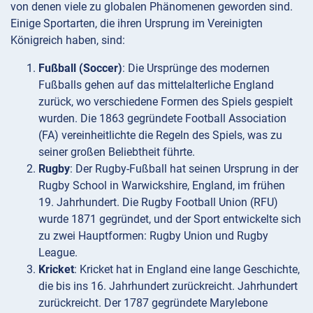
von denen viele zu globalen Phänomenen geworden sind.
Einige Sportarten, die ihren Ursprung im Vereinigten
Königreich haben, sind:
Fußball (Soccer)
: Die Ursprünge des modernen
Fußballs gehen auf das mittelalterliche England
zurück, wo verschiedene Formen des Spiels gespielt
wurden. Die 1863 gegründete Football Association
(FA) vereinheitlichte die Regeln des Spiels, was zu
seiner großen Beliebtheit führte.
Rugby
: Der Rugby-Fußball hat seinen Ursprung in der
Rugby School in Warwickshire, England, im frühen
19. Jahrhundert. Die Rugby Football Union (RFU)
wurde 1871 gegründet, und der Sport entwickelte sich
zu zwei Hauptformen: Rugby Union und Rugby
League.
Kricket
: Kricket hat in England eine lange Geschichte,
die bis ins 16. Jahrhundert zurückreicht. Jahrhundert
zurückreicht. Der 1787 gegründete Marylebone