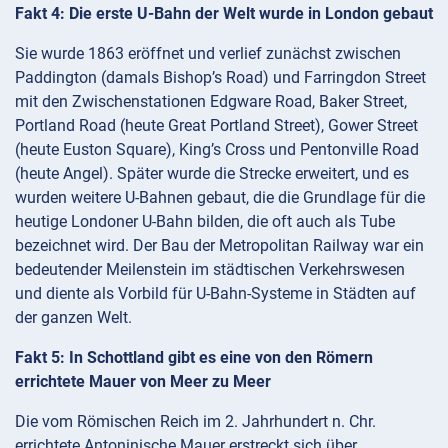
Fakt 4: Die erste U-Bahn der Welt wurde in London gebaut
Sie wurde 1863 eröffnet und verlief zunächst zwischen
Paddington (damals Bishop’s Road) und Farringdon Street
mit den Zwischenstationen Edgware Road, Baker Street,
Portland Road (heute Great Portland Street), Gower Street
(heute Euston Square), King’s Cross und Pentonville Road
(heute Angel). Später wurde die Strecke erweitert, und es
wurden weitere U-Bahnen gebaut, die die Grundlage für die
heutige Londoner U-Bahn bilden, die oft auch als Tube
bezeichnet wird. Der Bau der Metropolitan Railway war ein
bedeutender Meilenstein im städtischen Verkehrswesen
und diente als Vorbild für U-Bahn-Systeme in Städten auf
der ganzen Welt.
Fakt 5: In Schottland gibt es eine von den Römern
errichtete Mauer von Meer zu Meer
Die vom Römischen Reich im 2. Jahrhundert n. Chr.
errichtete Antoninische Mauer erstreckt sich über