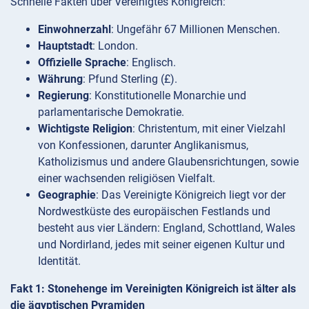
Schnelle Fakten über Vereinigtes Königreich:
Einwohnerzahl
: Ungefähr 67 Millionen Menschen.
Hauptstadt
: London.
Offizielle Sprache
: Englisch.
Währung
: Pfund Sterling (£).
Regierung
: Konstitutionelle Monarchie und
parlamentarische Demokratie.
Wichtigste Religion
: Christentum, mit einer Vielzahl
von Konfessionen, darunter Anglikanismus,
Katholizismus und andere Glaubensrichtungen, sowie
einer wachsenden religiösen Vielfalt.
Geographie
: Das Vereinigte Königreich liegt vor der
Nordwestküste des europäischen Festlands und
besteht aus vier Ländern: England, Schottland, Wales
und Nordirland, jedes mit seiner eigenen Kultur und
Identität.
Fakt 1: Stonehenge im Vereinigten Königreich ist älter als
die ägyptischen Pyramiden