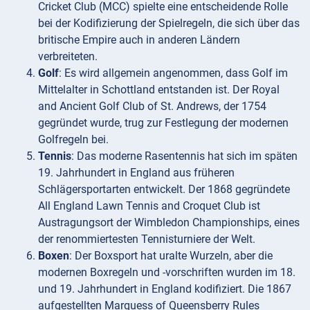
Cricket Club (MCC) spielte eine entscheidende Rolle
bei der Kodifizierung der Spielregeln, die sich über das
britische Empire auch in anderen Ländern
verbreiteten.
Golf
: Es wird allgemein angenommen, dass Golf im
Mittelalter in Schottland entstanden ist. Der Royal
and Ancient Golf Club of St. Andrews, der 1754
gegründet wurde, trug zur Festlegung der modernen
Golfregeln bei.
Tennis
: Das moderne Rasentennis hat sich im späten
19. Jahrhundert in England aus früheren
Schlägersportarten entwickelt. Der 1868 gegründete
All England Lawn Tennis and Croquet Club ist
Austragungsort der Wimbledon Championships, eines
der renommiertesten Tennisturniere der Welt.
Boxen
: Der Boxsport hat uralte Wurzeln, aber die
modernen Boxregeln und -vorschriften wurden im 18.
und 19. Jahrhundert in England kodifiziert. Die 1867
aufgestellten Marquess of Queensberry Rules