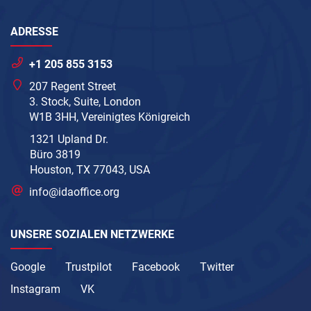
ADRESSE
+1 205 855 3153
207 Regent Street
3. Stock, Suite, London
W1B 3HH, Vereinigtes Königreich
1321 Upland Dr.
Büro 3819
Houston, TX 77043, USA
info@idaoffice.org
UNSERE SOZIALEN NETZWERKE
Google
Trustpilot
Facebook
Twitter
Instagram
VK