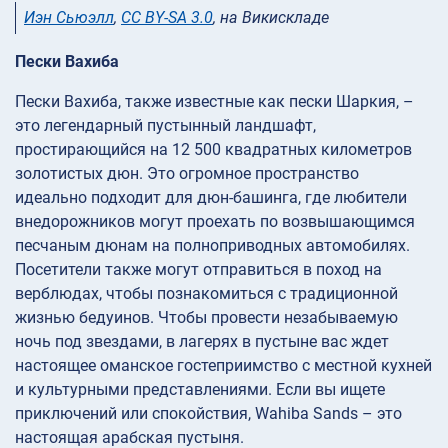
Иэн Сьюэлл
,
CC BY-SA 3.0
, на Викискладе
Пески Вахиба
Пески Вахиба, также известные как пески Шаркия, –
это легендарный пустынный ландшафт,
простирающийся на 12 500 квадратных километров
золотистых дюн. Это огромное пространство
идеально подходит для дюн-башинга, где любители
внедорожников могут проехать по возвышающимся
песчаным дюнам на полноприводных автомобилях.
Посетители также могут отправиться в поход на
верблюдах, чтобы познакомиться с традиционной
жизнью бедуинов. Чтобы провести незабываемую
ночь под звездами, в лагерях в пустыне вас ждет
настоящее оманское гостеприимство с местной кухней
и культурными представлениями. Если вы ищете
приключений или спокойствия, Wahiba Sands – это
настоящая арабская пустыня.