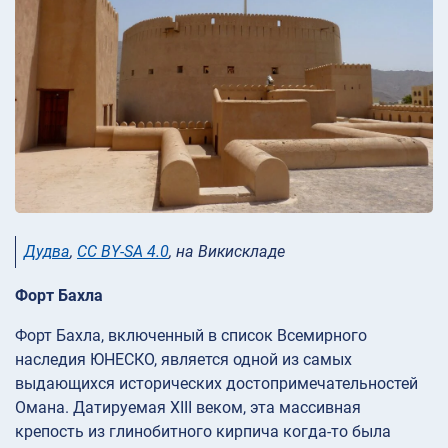
Дудва
,
CC BY-SA 4.0
, на Викискладе
Форт Бахла
Форт Бахла, включенный в список Всемирного
наследия ЮНЕСКО, является одной из самых
выдающихся исторических достопримечательностей
Омана. Датируемая XIII веком, эта массивная
крепость из глинобитного кирпича когда-то была