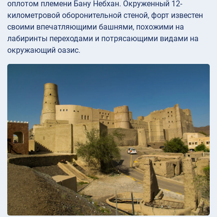
оплотом племени Бану Небхан. Окруженный 12-
километровой оборонительной стеной, форт известен
своими впечатляющими башнями, похожими на
лабиринты переходами и потрясающими видами на
окружающий оазис.