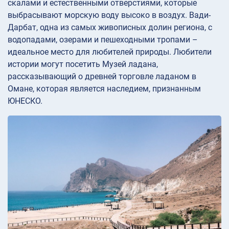
скалами и естественными отверстиями, которые
выбрасывают морскую воду высоко в воздух. Вади-
Дарбат, одна из самых живописных долин региона, с
водопадами, озерами и пешеходными тропами –
идеальное место для любителей природы. Любители
истории могут посетить Музей ладана,
рассказывающий о древней торговле ладаном в
Омане, которая является наследием, признанным
ЮНЕСКО.