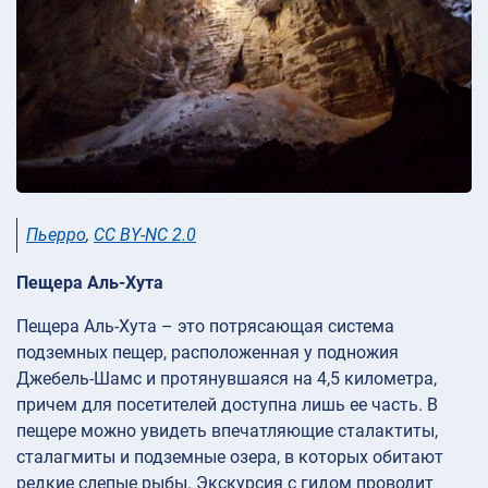
Пьерро
,
CC BY-NC 2.0
Пещера Аль-Хута
Пещера Аль-Хута – это потрясающая система
подземных пещер, расположенная у подножия
Джебель-Шамс и протянувшаяся на 4,5 километра,
причем для посетителей доступна лишь ее часть. В
пещере можно увидеть впечатляющие сталактиты,
сталагмиты и подземные озера, в которых обитают
редкие слепые рыбы. Экскурсия с гидом проводит