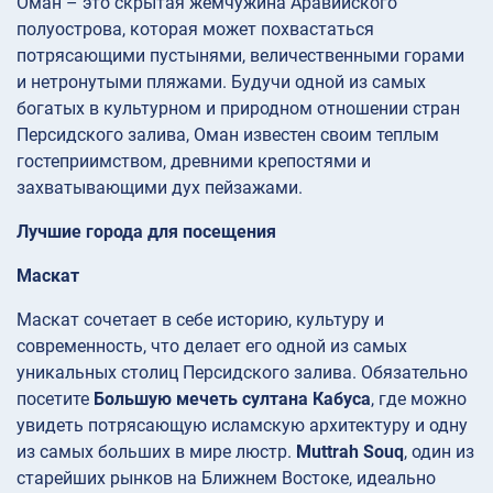
Оман – это скрытая жемчужина Аравийского
полуострова, которая может похвастаться
потрясающими пустынями, величественными горами
и нетронутыми пляжами. Будучи одной из самых
богатых в культурном и природном отношении стран
Персидского залива, Оман известен своим теплым
гостеприимством, древними крепостями и
захватывающими дух пейзажами.
Лучшие города для посещения
Маскат
Маскат сочетает в себе историю, культуру и
современность, что делает его одной из самых
уникальных столиц Персидского залива. Обязательно
посетите
Большую мечеть султана Кабуса
, где можно
увидеть потрясающую исламскую архитектуру и одну
из самых больших в мире люстр.
Muttrah Souq
, один из
старейших рынков на Ближнем Востоке, идеально