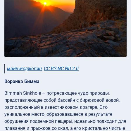
майк-моджопин
,
CC BY-NC-ND 2.0
Воронка Бимма
Bimmah Sinkhole – потрясающее чудо природы,
представляющее собой бассейн с бирюзовой водой,
расположенный в известняковом кратере. Это
уникальное место, образовавшееся в результате
обрушения подземной пещеры, идеально подходит для
плавания и прыжков со скал, а его кристально чистые