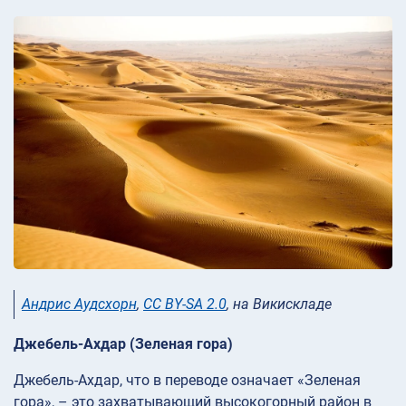
Андрис Аудсхорн
,
CC BY-SA 2.0
, на Викискладе
Джебель-Ахдар (Зеленая гора)
Джебель-Ахдар, что в переводе означает «Зеленая
гора», – это захватывающий высокогорный район в