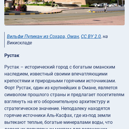
Вильфи Пуликан из Сохара, Оман
,
CC BY 2.0
, на
Викискладе
Рустак
Рустак – исторический город с богатым оманским
наследием, известный своими впечатляющими
крепостями и природными горячими источниками.
Форт Рустак, один из крупнейших в Омане, является
символом прошлого страны и предлагает посетителям
взглянуть на его оборонительную архитектуру и
стратегическое значение. Неподалеку находятся
горячие источники Аль-Касфах, где из-под земли
вытекают теплые, богатые минералами воды, что