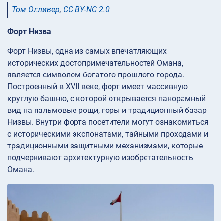
Том Олливер
,
CC BY-NC 2.0
Форт Низва
Форт Низвы, одна из самых впечатляющих
исторических достопримечательностей Омана,
является символом богатого прошлого города.
Построенный в XVII веке, форт имеет массивную
круглую башню, с которой открывается панорамный
вид на пальмовые рощи, горы и традиционный базар
Низвы. Внутри форта посетители могут ознакомиться
с историческими экспонатами, тайными проходами и
традиционными защитными механизмами, которые
подчеркивают архитектурную изобретательность
Омана.