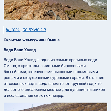
hl_1001
,
CC BY-NC 2.0
Скрытые жемчужины Омана
Вади Бани Халид
Вади Бани Халид – одно из самых красивых вади
Омана, с кристально чистыми бирюзовыми
бассейнами, затененными пышными пальмовыми
рощами и окруженными суровыми горами. В отличие
от сезонных вади, вода в нем течет круглый год, что
делает его идеальным местом для купания, пикников
и исследования скрытых пещер.