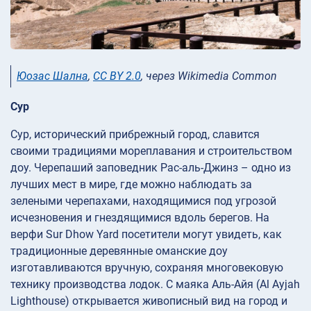
Юозас Шална
,
CC BY 2.0
, через Wikimedia Common
Сур
Сур, исторический прибрежный город, славится
своими традициями мореплавания и строительством
доу. Черепаший заповедник Рас-аль-Джинз – одно из
лучших мест в мире, где можно наблюдать за
зелеными черепахами, находящимися под угрозой
исчезновения и гнездящимися вдоль берегов. На
верфи Sur Dhow Yard посетители могут увидеть, как
традиционные деревянные оманские доу
изготавливаются вручную, сохраняя многовековую
технику производства лодок. С маяка Аль-Айя (Al Ayjah
Lighthouse) открывается живописный вид на город и