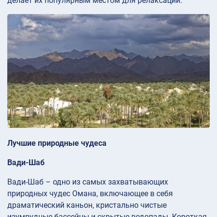
делает их популярным местом для релаксации.
Лучшие природные чудеса
Вади-Шаб
Вади-Шаб – одно из самых захватывающих
природных чудес Омана, включающее в себя
драматический каньон, кристально чистые
изумрудные бассейны и скрытые водопады. Короткая