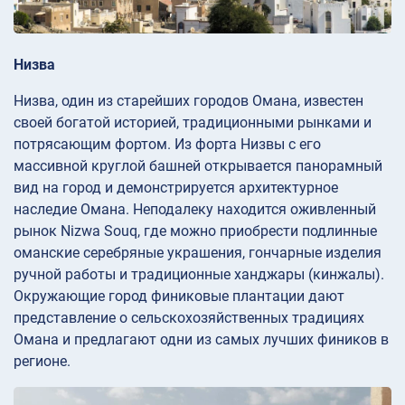
Низва
Низва, один из старейших городов Омана, известен
своей богатой историей, традиционными рынками и
потрясающим фортом. Из форта Низвы с его
массивной круглой башней открывается панорамный
вид на город и демонстрируется архитектурное
наследие Омана. Неподалеку находится оживленный
рынок Nizwa Souq, где можно приобрести подлинные
оманские серебряные украшения, гончарные изделия
ручной работы и традиционные ханджары (кинжалы).
Окружающие город финиковые плантации дают
представление о сельскохозяйственных традициях
Омана и предлагают одни из самых лучших фиников в
регионе.