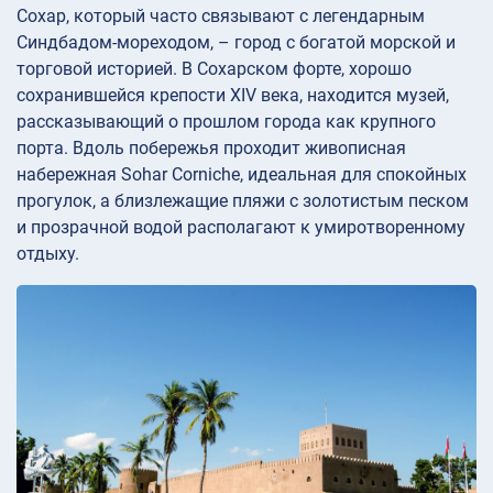
Сохар, который часто связывают с легендарным
Синдбадом-мореходом, – город с богатой морской и
торговой историей. В Сохарском форте, хорошо
сохранившейся крепости XIV века, находится музей,
рассказывающий о прошлом города как крупного
порта. Вдоль побережья проходит живописная
набережная Sohar Corniche, идеальная для спокойных
прогулок, а близлежащие пляжи с золотистым песком
и прозрачной водой располагают к умиротворенному
отдыху.