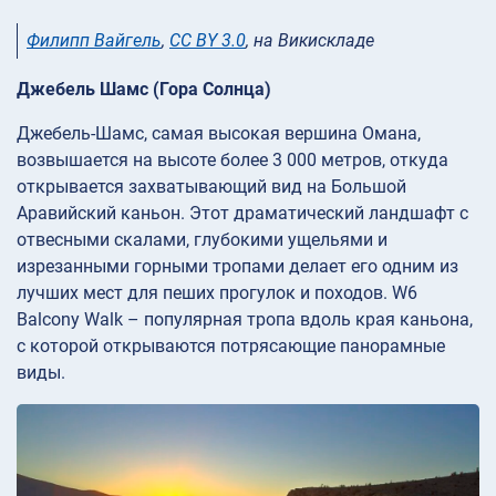
Филипп Вайгель
,
CC BY 3.0
, на Викискладе
Джебель Шамс (Гора Солнца)
Джебель-Шамс, самая высокая вершина Омана,
возвышается на высоте более 3 000 метров, откуда
открывается захватывающий вид на Большой
Аравийский каньон. Этот драматический ландшафт с
отвесными скалами, глубокими ущельями и
изрезанными горными тропами делает его одним из
лучших мест для пеших прогулок и походов. W6
Balcony Walk – популярная тропа вдоль края каньона,
с которой открываются потрясающие панорамные
виды.