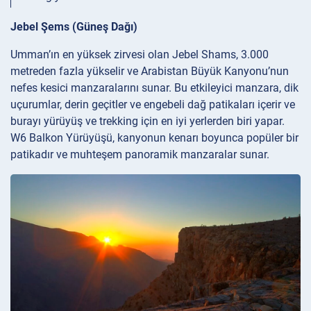
Jebel Şems (Güneş Dağı)
Umman’ın en yüksek zirvesi olan Jebel Shams, 3.000
metreden fazla yükselir ve Arabistan Büyük Kanyonu’nun
nefes kesici manzaralarını sunar. Bu etkileyici manzara, dik
uçurumlar, derin geçitler ve engebeli dağ patikaları içerir ve
burayı yürüyüş ve trekking için en iyi yerlerden biri yapar.
W6 Balkon Yürüyüşü, kanyonun kenarı boyunca popüler bir
patikadır ve muhteşem panoramik manzaralar sunar.