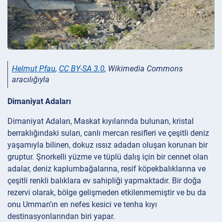
Helmut Pfau
,
CC BY-SA 3.0
, Wikimedia Commons
aracılığıyla
Dimaniyat Adaları
Dimaniyat Adaları, Maskat kıyılarında bulunan, kristal
berraklığındaki suları, canlı mercan resifleri ve çeşitli deniz
yaşamıyla bilinen, dokuz ıssız adadan oluşan korunan bir
gruptur. Şnorkelli yüzme ve tüplü dalış için bir cennet olan
adalar, deniz kaplumbağalarına, resif köpekbalıklarına ve
çeşitli renkli balıklara ev sahipliği yapmaktadır. Bir doğa
rezervi olarak, bölge gelişmeden etkilenmemiştir ve bu da
onu Umman’ın en nefes kesici ve tenha kıyı
destinasyonlarından biri yapar.