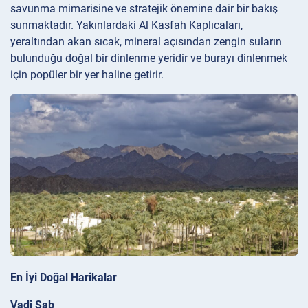
savunma mimarisine ve stratejik önemine dair bir bakış
sunmaktadır. Yakınlardaki Al Kasfah Kaplıcaları,
yeraltından akan sıcak, mineral açısından zengin suların
bulunduğu doğal bir dinlenme yeridir ve burayı dinlenmek
için popüler bir yer haline getirir.
En İyi Doğal Harikalar
Vadi Şab