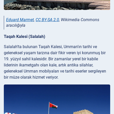
Eduard Marmet
,
CC BY-SA 2.0
, Wikimedia Commons
aracılığıyla
Taqah Kalesi (Salalah)
Salalah’ta bulunan Taqah Kalesi, Umman’ın tarihi ve
geleneksel yaşam tarzına dair fikir veren iyi korunmuş bir
19. yüzyıl sahil kalesidir. Bir zamanlar yerel bir kabile
liderinin ikametgahı olan kale, artık antika silahlar,
geleneksel Umman mobilyaları ve tarihi eserler sergileyen
bir müze olarak hizmet veriyor.