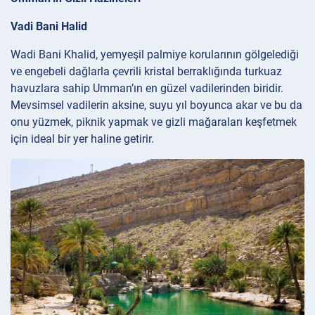
Vadi Bani Halid
Wadi Bani Khalid, yemyeşil palmiye korularının gölgelediği
ve engebeli dağlarla çevrili kristal berraklığında turkuaz
havuzlara sahip Umman’ın en güzel vadilerinden biridir.
Mevsimsel vadilerin aksine, suyu yıl boyunca akar ve bu da
onu yüzmek, piknik yapmak ve gizli mağaraları keşfetmek
için ideal bir yer haline getirir.