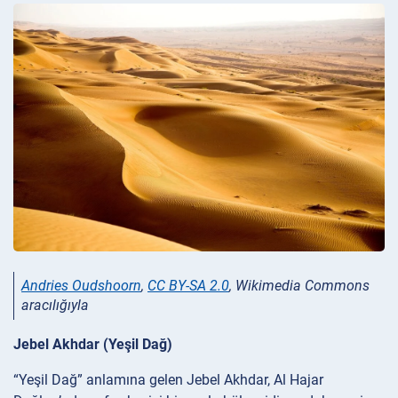
Andries Oudshoorn
,
CC BY-SA 2.0
, Wikimedia Commons
aracılığıyla
Jebel Akhdar (Yeşil Dağ)
“Yeşil Dağ” anlamına gelen Jebel Akhdar, Al Hajar