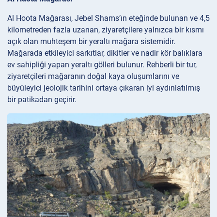
Al Hoota Mağarası, Jebel Shams’ın eteğinde bulunan ve 4,5
kilometreden fazla uzanan, ziyaretçilere yalnızca bir kısmı
açık olan muhteşem bir yeraltı mağara sistemidir.
Mağarada etkileyici sarkıtlar, dikitler ve nadir kör balıklara
ev sahipliği yapan yeraltı gölleri bulunur. Rehberli bir tur,
ziyaretçileri mağaranın doğal kaya oluşumlarını ve
büyüleyici jeolojik tarihini ortaya çıkaran iyi aydınlatılmış
bir patikadan geçirir.