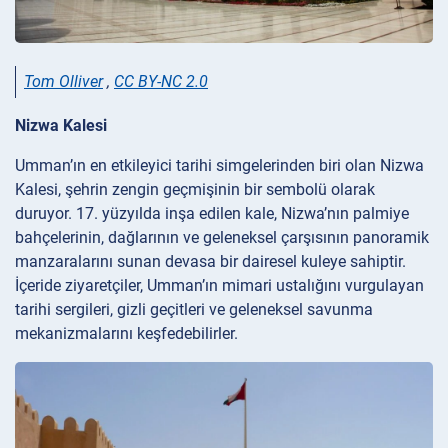
Tom Olliver
,
CC BY-NC 2.0
Nizwa Kalesi
Umman’ın en etkileyici tarihi simgelerinden biri olan Nizwa
Kalesi, şehrin zengin geçmişinin bir sembolü olarak
duruyor. 17. yüzyılda inşa edilen kale, Nizwa’nın palmiye
bahçelerinin, dağlarının ve geleneksel çarşısının panoramik
manzaralarını sunan devasa bir dairesel kuleye sahiptir.
İçeride ziyaretçiler, Umman’ın mimari ustalığını vurgulayan
tarihi sergileri, gizli geçitleri ve geleneksel savunma
mekanizmalarını keşfedebilirler.