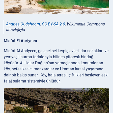
Andries Oudshoorn
,
CC BY-SA 2.0
, Wikimedia Commons
aracılığıyla
Misfat El Abriyeen
Misfat Al Abriyeen, geleneksel kerpiç evleri, dar sokakları ve
yemyeşil hurma tarlalarıyla bilinen pitoresk bir dağ
köyüdür. Al Hajar Dağları’nın yamaçlarında konumlanan
köy, nefes kesici manzaralar ve Umman kırsal yaşamına
dair bir bakış sunar. Köy, hala teraslı çiftlikleri besleyen eski
falaj sulama sistemiyle ünlüdür.