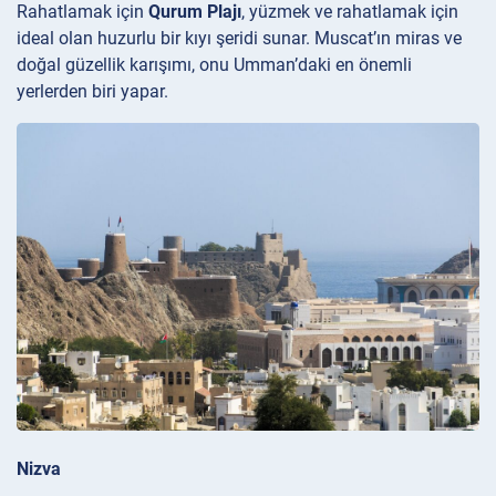
Rahatlamak için
Qurum Plajı
, yüzmek ve rahatlamak için
ideal olan huzurlu bir kıyı şeridi sunar. Muscat’ın miras ve
doğal güzellik karışımı, onu Umman’daki en önemli
yerlerden biri yapar.
Nizva