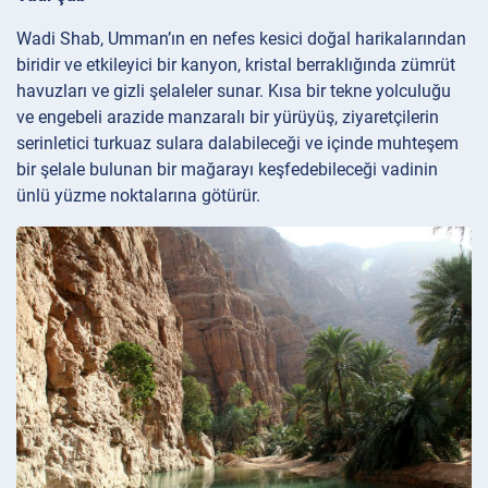
Wadi Shab, Umman’ın en nefes kesici doğal harikalarından
biridir ve etkileyici bir kanyon, kristal berraklığında zümrüt
havuzları ve gizli şelaleler sunar. Kısa bir tekne yolculuğu
ve engebeli arazide manzaralı bir yürüyüş, ziyaretçilerin
serinletici turkuaz sulara dalabileceği ve içinde muhteşem
bir şelale bulunan bir mağarayı keşfedebileceği vadinin
ünlü yüzme noktalarına götürür.