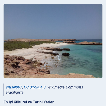
Wusel007
,
CC BY-SA 4.0
, Wikimedia Commons
aracılığıyla
En İyi Kültürel ve Tarihi Yerler