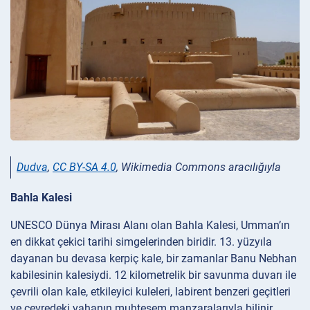
Dudva
,
CC BY-SA 4.0
, Wikimedia Commons aracılığıyla
Bahla Kalesi
UNESCO Dünya Mirası Alanı olan Bahla Kalesi, Umman’ın
en dikkat çekici tarihi simgelerinden biridir. 13. yüzyıla
dayanan bu devasa kerpiç kale, bir zamanlar Banu Nebhan
kabilesinin kalesiydi. 12 kilometrelik bir savunma duvarı ile
çevrili olan kale, etkileyici kuleleri, labirent benzeri geçitleri
ve çevredeki vahanın muhteşem manzaralarıyla bilinir.