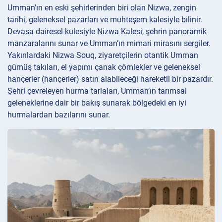
Umman’ın en eski şehirlerinden biri olan Nizwa, zengin
tarihi, geleneksel pazarları ve muhteşem kalesiyle bilinir.
Devasa dairesel kulesiyle Nizwa Kalesi, şehrin panoramik
manzaralarını sunar ve Umman’ın mimari mirasını sergiler.
Yakınlardaki Nizwa Souq, ziyaretçilerin otantik Umman
gümüş takıları, el yapımı çanak çömlekler ve geleneksel
hançerler (hançerler) satın alabileceği hareketli bir pazardır.
Şehri çevreleyen hurma tarlaları, Umman’ın tarımsal
geleneklerine dair bir bakış sunarak bölgedeki en iyi
hurmalardan bazılarını sunar.