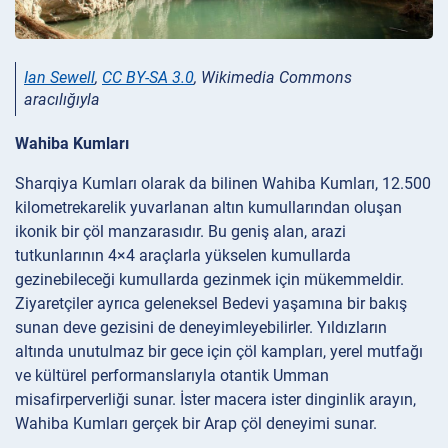
Ian Sewell
,
CC BY-SA 3.0
, Wikimedia Commons
aracılığıyla
Wahiba Kumları
Sharqiya Kumları olarak da bilinen Wahiba Kumları, 12.500
kilometrekarelik yuvarlanan altın kumullarından oluşan
ikonik bir çöl manzarasıdır. Bu geniş alan, arazi
tutkunlarının 4×4 araçlarla yükselen kumullarda
gezinebileceği kumullarda gezinmek için mükemmeldir.
Ziyaretçiler ayrıca geleneksel Bedevi yaşamına bir bakış
sunan deve gezisini de deneyimleyebilirler. Yıldızların
altında unutulmaz bir gece için çöl kampları, yerel mutfağı
ve kültürel performanslarıyla otantik Umman
misafirperverliği sunar. İster macera ister dinginlik arayın,
Wahiba Kumları gerçek bir Arap çöl deneyimi sunar.