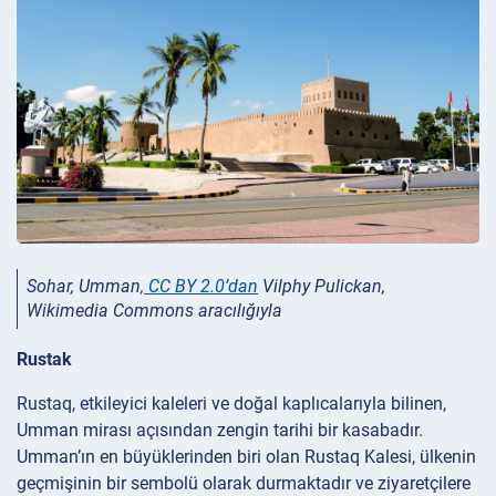
Sohar, Umman
,
CC BY 2.0’dan
Vilphy Pulickan,
Wikimedia Commons aracılığıyla
Rustak
Rustaq, etkileyici kaleleri ve doğal kaplıcalarıyla bilinen,
Umman mirası açısından zengin tarihi bir kasabadır.
Umman’ın en büyüklerinden biri olan Rustaq Kalesi, ülkenin
geçmişinin bir sembolü olarak durmaktadır ve ziyaretçilere