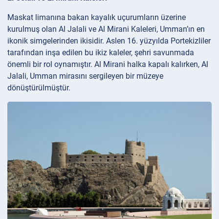
Maskat limanına bakan kayalık uçurumların üzerine
kurulmuş olan Al Jalali ve Al Mirani Kaleleri, Umman’ın en
ikonik simgelerinden ikisidir. Aslen 16. yüzyılda Portekizliler
tarafından inşa edilen bu ikiz kaleler, şehri savunmada
önemli bir rol oynamıştır. Al Mirani halka kapalı kalırken, Al
Jalali, Umman mirasını sergileyen bir müzeye
dönüştürülmüştür.