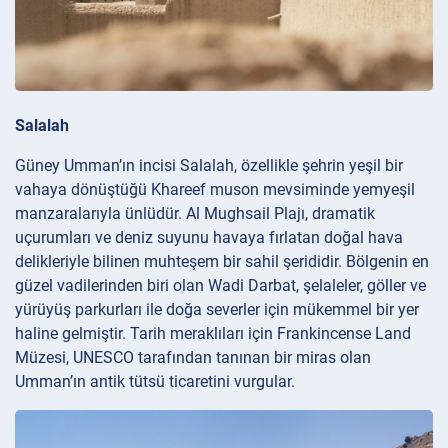
Salalah
Güney Umman’ın incisi Salalah, özellikle şehrin yeşil bir
vahaya dönüştüğü Khareef muson mevsiminde yemyeşil
manzaralarıyla ünlüdür. Al Mughsail Plajı, dramatik
uçurumları ve deniz suyunu havaya fırlatan doğal hava
delikleriyle bilinen muhteşem bir sahil şerididir. Bölgenin en
güzel vadilerinden biri olan Wadi Darbat, şelaleler, göller ve
yürüyüş parkurları ile doğa severler için mükemmel bir yer
haline gelmiştir. Tarih meraklıları için Frankincense Land
Müzesi, UNESCO tarafından tanınan bir miras olan
Umman’ın antik tütsü ticaretini vurgular.