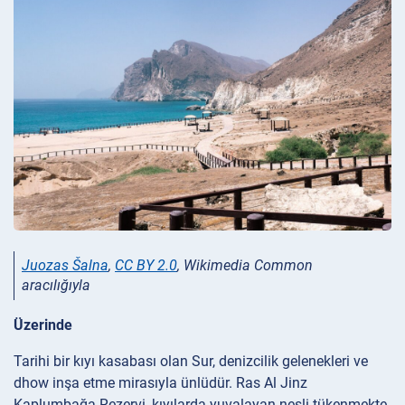
Juozas Šalna
,
CC BY 2.0
, Wikimedia Common
aracılığıyla
Üzerinde
Tarihi bir kıyı kasabası olan Sur, denizcilik gelenekleri ve
dhow inşa etme mirasıyla ünlüdür. Ras Al Jinz
Kaplumbağa Rezervi, kıyılarda yuvalayan nesli tükenmekte