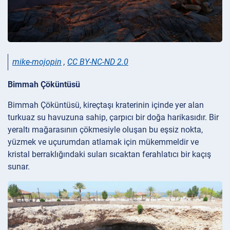
mike-mojopin
,
CC BY-NC-ND 2.0
Bimmah Çöküntüsü
Bimmah Çöküntüsü, kireçtaşı kraterinin içinde yer alan
turkuaz su havuzuna sahip, çarpıcı bir doğa harikasıdır. Bir
yeraltı mağarasının çökmesiyle oluşan bu eşsiz nokta,
yüzmek ve uçurumdan atlamak için mükemmeldir ve
kristal berraklığındaki suları sıcaktan ferahlatıcı bir kaçış
sunar.