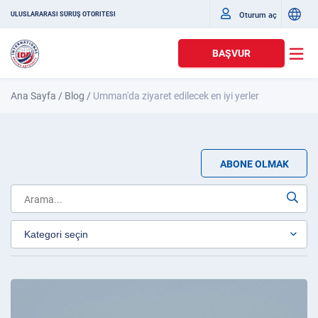
Oturum aç
ULUSLARARASI SÜRÜŞ OTORITESI
BAŞVUR
Ana Sayfa
/
Blog
/
Umman'da ziyaret edilecek en iyi yerler
ABONE OLMAK