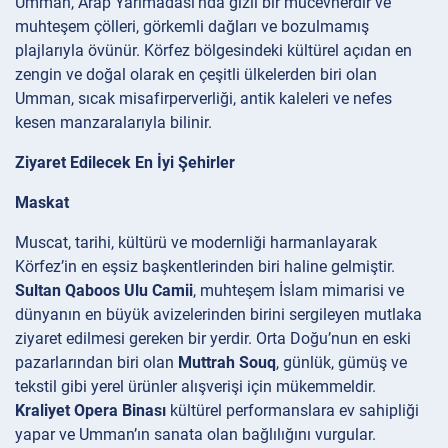
Umman, Arap Yarımadası’nda gizli bir mücevherdir ve
muhteşem çölleri, görkemli dağları ve bozulmamış
plajlarıyla övünür. Körfez bölgesindeki kültürel açıdan en
zengin ve doğal olarak en çeşitli ülkelerden biri olan
Umman, sıcak misafirperverliği, antik kaleleri ve nefes
kesen manzaralarıyla bilinir.
Ziyaret Edilecek En İyi Şehirler
Maskat
Muscat, tarihi, kültürü ve modernliği harmanlayarak
Körfez’in en eşsiz başkentlerinden biri haline gelmiştir.
Sultan Qaboos Ulu Camii
, muhteşem İslam mimarisi ve
dünyanın en büyük avizelerinden birini sergileyen mutlaka
ziyaret edilmesi gereken bir yerdir. Orta Doğu’nun en eski
pazarlarından biri olan
Muttrah Souq
, günlük, gümüş ve
tekstil gibi yerel ürünler alışverişi için mükemmeldir.
Kraliyet Opera Binası
kültürel performanslara ev sahipliği
yapar ve Umman’ın sanata olan bağlılığını vurgular.