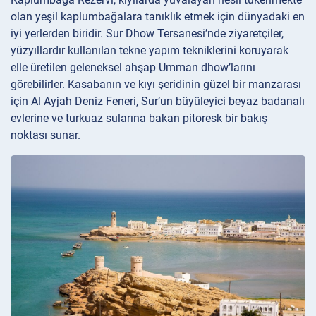
olan yeşil kaplumbağalara tanıklık etmek için dünyadaki en
iyi yerlerden biridir. Sur Dhow Tersanesi’nde ziyaretçiler,
yüzyıllardır kullanılan tekne yapım tekniklerini koruyarak
elle üretilen geleneksel ahşap Umman dhow’larını
görebilirler. Kasabanın ve kıyı şeridinin güzel bir manzarası
için Al Ayjah Deniz Feneri, Sur’un büyüleyici beyaz badanalı
evlerine ve turkuaz sularına bakan pitoresk bir bakış
noktası sunar.