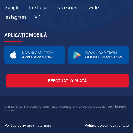
Google
Trustpilot
Facebook
Twitter
Instagram
VK
APLICAȚIE MOBILĂ
EFECTUAȚI O PLATĂ
Drepturi de autor © 2026 AUTORITATEA INTERNAȚIONALĂ DE CONDUCERE. Toate drepturile
rezervate
Politica de livrare și returnare
Politica de confidențialitate