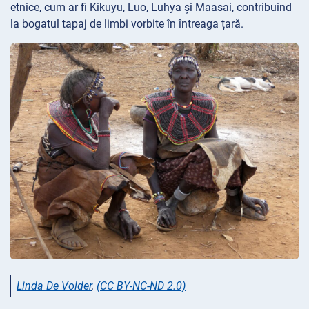
etnice, cum ar fi Kikuyu, Luo, Luhya și Maasai, contribuind
la bogatul tapaj de limbi vorbite în întreaga țară.
Linda De Volder
,
(CC BY-NC-ND 2.0)