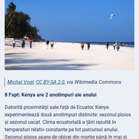
Michal Vogt
,
CC BY-SA 2.0
, via Wikimedia Commons
8 Fapt: Kenya are 2 anotimpuri ale anului
Datorită proximității sale față de Ecuator, Kenya
experimentează două anotimpuri distincte: sezonul ploios
și sezonul uscat. Clima ecuatorială a țării rezultă în
temperaturi relativ constante pe tot parcursul anului.
Sezonul ploios apare de obicei din martie până în mai și