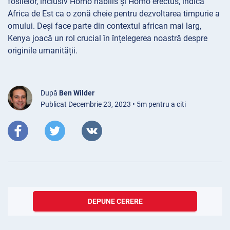
fosilelor, inclusiv Homo habilis și Homo erectus, indică
Africa de Est ca o zonă cheie pentru dezvoltarea timpurie a
omului. Deși face parte din contextul african mai larg,
Kenya joacă un rol crucial în înțelegerea noastră despre
originile umanității.
După
Ben Wilder
Publicat Decembrie 23, 2023 • 5m pentru a citi
DEPUNE CERERE