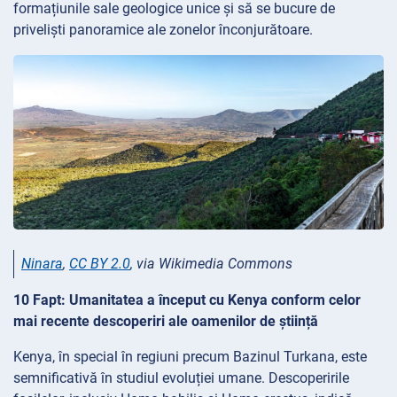
formațiunile sale geologice unice și să se bucure de
priveliști panoramice ale zonelor înconjurătoare.
Ninara
,
CC BY 2.0
, via Wikimedia Commons
10 Fapt: Umanitatea a început cu Kenya conform celor
mai recente descoperiri ale oamenilor de știință
Kenya, în special în regiuni precum Bazinul Turkana, este
semnificativă în studiul evoluției umane. Descoperirile