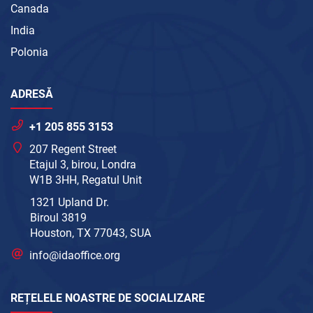
Canada
India
Polonia
ADRESĂ
+1 205 855 3153
207 Regent Street
Etajul 3, birou, Londra
W1B 3HH, Regatul Unit
1321 Upland Dr.
Biroul 3819
Houston, TX 77043, SUA
info@idaoffice.org
REȚELELE NOASTRE DE SOCIALIZARE