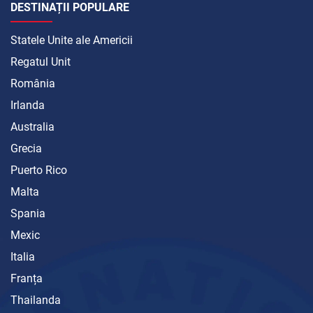
DESTINAȚII POPULARE
Statele Unite ale Americii
Regatul Unit
România
Irlanda
Australia
Grecia
Puerto Rico
Malta
Spania
Mexic
Italia
Franța
Thailanda