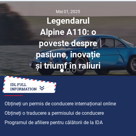
Mai 01, 2025
Legendarul
Alpine A110: o
poveste despre
pasiune, inovație
și triumf în raliuri
CUM SĂ
Obțineți un permis de conducere internațional online
Obțineți o traducere a permisului de conducere
Programul de afiliere pentru călătorii de la IDA