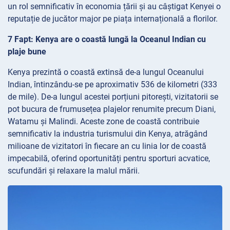
un rol semnificativ în economia țării și au câștigat Kenyei o
reputație de jucător major pe piața internațională a florilor.
7 Fapt: Kenya are o coastă lungă la Oceanul Indian cu
plaje bune
Kenya prezintă o coastă extinsă de-a lungul Oceanului
Indian, întinzându-se pe aproximativ 536 de kilometri (333
de mile). De-a lungul acestei porțiuni pitorești, vizitatorii se
pot bucura de frumusețea plajelor renumite precum Diani,
Watamu și Malindi. Aceste zone de coastă contribuie
semnificativ la industria turismului din Kenya, atrăgând
milioane de vizitatori în fiecare an cu linia lor de coastă
impecabilă, oferind oportunități pentru sporturi acvatice,
scufundări și relaxare la malul mării.