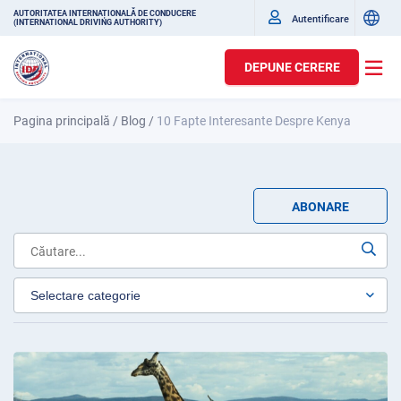
AUTORITATEA INTERNAȚIONALĂ DE CONDUCERE
Autentificare
(INTERNATIONAL DRIVING AUTHORITY)
DEPUNE CERERE
Pagina principală
/
Blog
/
10 Fapte Interesante Despre Kenya
ABONARE