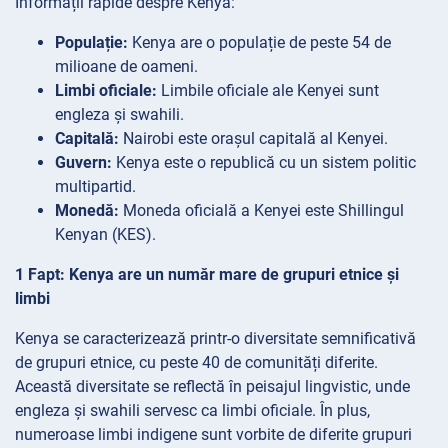
Informații rapide despre Kenya:
Populație:
Kenya are o populație de peste 54 de
milioane de oameni.
Limbi oficiale:
Limbile oficiale ale Kenyei sunt
engleza și swahili.
Capitală:
Nairobi este orașul capitală al Kenyei.
Guvern:
Kenya este o republică cu un sistem politic
multipartid.
Monedă:
Moneda oficială a Kenyei este Shillingul
Kenyan (KES).
1 Fapt: Kenya are un număr mare de grupuri etnice și
limbi
Kenya se caracterizează printr-o diversitate semnificativă
de grupuri etnice, cu peste 40 de comunități diferite.
Această diversitate se reflectă în peisajul lingvistic, unde
engleza și swahili servesc ca limbi oficiale. În plus,
numeroase limbi indigene sunt vorbite de diferite grupuri