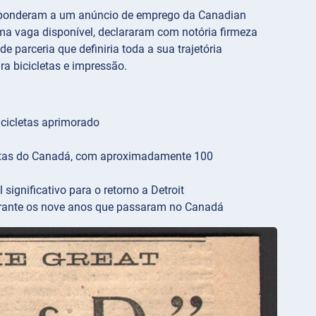
esponderam a um anúncio de emprego da Canadian
 vaga disponível, declararam com notória firmeza
 parceria que definiria toda a sua trajetória
a bicicletas e impressão.
cicletas aprimorado
letas do Canadá, com aproximadamente 100
ignificativo para o retorno a Detroit
urante os nove anos que passaram no Canadá