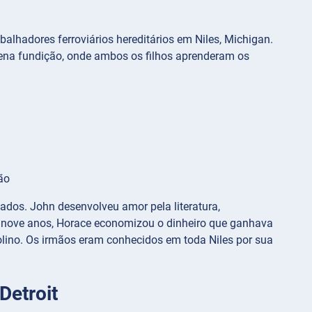
alhadores ferroviários hereditários em Niles, Michigan.
ena fundição, onde ambos os filhos aprenderam os
ão
dos. John desenvolveu amor pela literatura,
s nove anos, Horace economizou o dinheiro que ganhava
ino. Os irmãos eram conhecidos em toda Niles por sua
Detroit