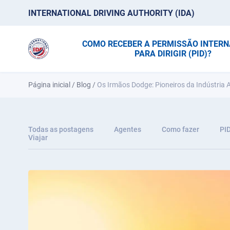
INTERNATIONAL DRIVING AUTHORITY (IDA)
COMO RECEBER A PERMISSÃO INTER
PARA DIRIGIR (PID)?
Página inicial
/
Blog
/
Os Irmãos Dodge: Pioneiros da Indústria
Todas as postagens
Agentes
Como fazer
PI
Viajar