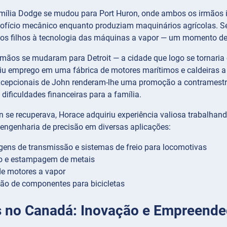
mília Dodge se mudou para Port Huron, onde ambos os irmãos
ofício mecânico enquanto produziam maquinários agrícolas. Seu
os filhos à tecnologia das máquinas a vapor — um momento de
rmãos se mudaram para Detroit — a cidade que logo se tornaria 
u emprego em uma fábrica de motores marítimos e caldeiras a 
xcepcionais de John renderam-lhe uma promoção a contramestre
dificuldades financeiras para a família.
 se recuperava, Horace adquiriu experiência valiosa trabalhand
 engenharia de precisão em diversas aplicações:
ens de transmissão e sistemas de freio para locomotivas
o e estampagem de metais
de motores a vapor
ão de componentes para bicicletas
 no Canadá: Inovação e Empreend