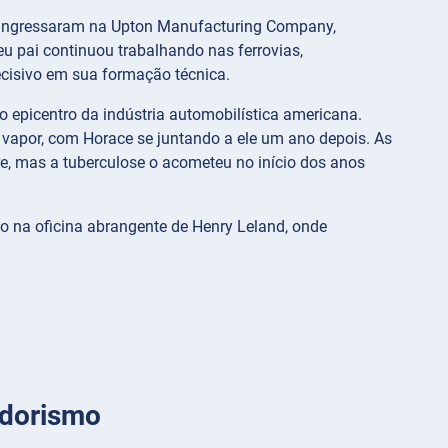
 ingressaram na Upton Manufacturing Company,
 pai continuou trabalhando nas ferrovias,
cisivo em sua formação técnica.
o epicentro da indústria automobilística americana.
vapor, com Horace se juntando a ele um ano depois. As
, mas a tuberculose o acometeu no início dos anos
o na oficina abrangente de Henry Leland, onde
edorismo