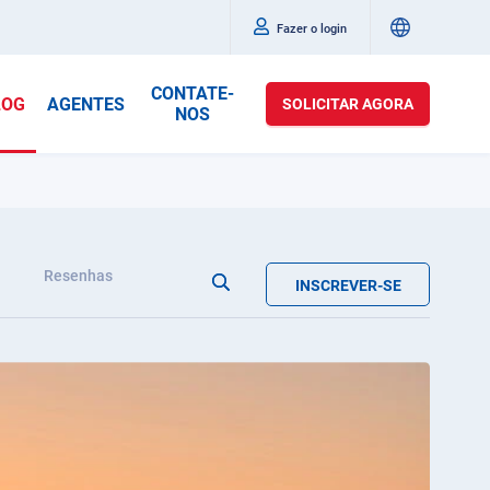
Fazer o login
CONTATE-
LOG
AGENTES
SOLICITAR AGORA
NOS
Resenhas
INSCREVER-SE