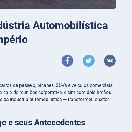
ústria Automobilística
mpério
rros de passeio, picapes, SUVs e veículos comerciais
sala de reuniões corporativa, e sim com dois irmãos
es da indústria automobilística — transformou o setor
ge e seus Antecedentes