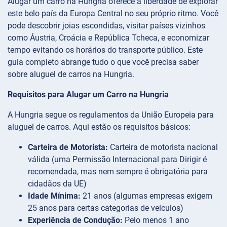
Alugar um carro na Hungria oferece a liberdade de explorar
este belo país da Europa Central no seu próprio ritmo. Você
pode descobrir joias escondidas, visitar países vizinhos
como Áustria, Croácia e República Tcheca, e economizar
tempo evitando os horários do transporte público. Este
guia completo abrange tudo o que você precisa saber
sobre aluguel de carros na Hungria.
Requisitos para Alugar um Carro na Hungria
A Hungria segue os regulamentos da União Europeia para
aluguel de carros. Aqui estão os requisitos básicos:
Carteira de Motorista:
Carteira de motorista nacional
válida (uma Permissão Internacional para Dirigir é
recomendada, mas nem sempre é obrigatória para
cidadãos da UE)
Idade Mínima:
21 anos (algumas empresas exigem
25 anos para certas categorias de veículos)
Experiência de Condução:
Pelo menos 1 ano