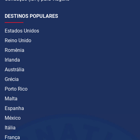
DESTINOS POPULARES
Estados Unidos
Reino Unido
Romênia
Irlanda
Austrália
Grécia
Porto Rico
Malta
Espanha
México
Itália
França