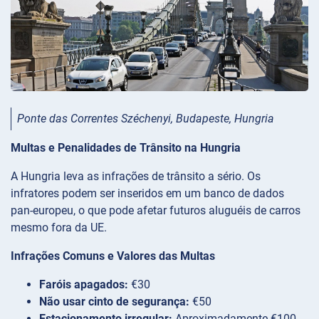
Ponte das Correntes Széchenyi, Budapeste, Hungria
Multas e Penalidades de Trânsito na Hungria
A Hungria leva as infrações de trânsito a sério. Os
infratores podem ser inseridos em um banco de dados
pan-europeu, o que pode afetar futuros aluguéis de carros
mesmo fora da UE.
Infrações Comuns e Valores das Multas
Faróis apagados:
€30
Não usar cinto de segurança:
€50
Estacionamento irregular:
Aproximadamente €100