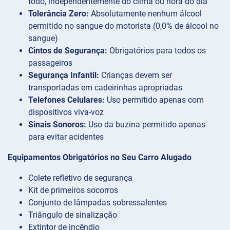
todo, independentemente do clima ou hora do dia
Tolerância Zero:
Absolutamente nenhum álcool
permitido no sangue do motorista (0,0% de álcool no
sangue)
Cintos de Segurança:
Obrigatórios para todos os
passageiros
Segurança Infantil:
Crianças devem ser
transportadas em cadeirinhas apropriadas
Telefones Celulares:
Uso permitido apenas com
dispositivos viva-voz
Sinais Sonoros:
Uso da buzina permitido apenas
para evitar acidentes
Equipamentos Obrigatórios no Seu Carro Alugado
Colete refletivo de segurança
Kit de primeiros socorros
Conjunto de lâmpadas sobressalentes
Triângulo de sinalização
Extintor de incêndio