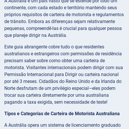
A Austrália é um país vasto que se estende por todo um
continente, com cada estado e território mantendo seus
próprios requisitos de carteira de motorista e regulamentos
de trânsito. Embora as diferenças sejam relativamente
pequenas, compreendê-las é crucial para qualquer pessoa
que planeje dirigir na Austrália.
Este guia abrangente cobre tudo o que residentes
australianos e estrangeiros com permissões de residência
precisam saber sobre como obter uma carteira de
motorista. Visitantes internacionais podem dirigir com sua
Permissão Internacional para Dirigir ou carteira nacional
por até 3 meses. Cidadãos do Reino Unido e da Irlanda do
Norte desfrutam de um privilégio especial—eles podem
trocar sua carteira diretamente por uma australiana
pagando a taxa exigida, sem necessidade de teste!
Tipos e Categorias de Carteira de Motorista Australiana
A Austrália opera um sistema de licenciamento graduado