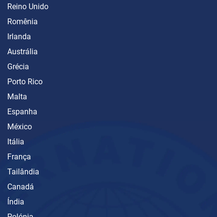
Reino Unido
Romênia
Irlanda
Austrália
Grécia
Porto Rico
Malta
Espanha
México
Itália
França
Tailândia
Canadá
Índia
Polónia