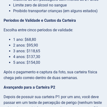
Limite zero de álcool no sangue
Proibido transportar crianças (em alguns estados)
Períodos de Validade e Custos da Carteira
Escolha entre cinco períodos de validade:
1 ano: $68,80
2 anos: $95,90
3 anos: $118,65
4 anos: $137,30
5 anos: $154,00
Após o pagamento e captura da foto, sua carteira física
chega pelo correio dentro de duas semanas.
Avançando para a Carteira P2
Depois de possuir sua carteira P1 por um ano, você deve
passar em um teste de percepção de perigo (nenhum teste