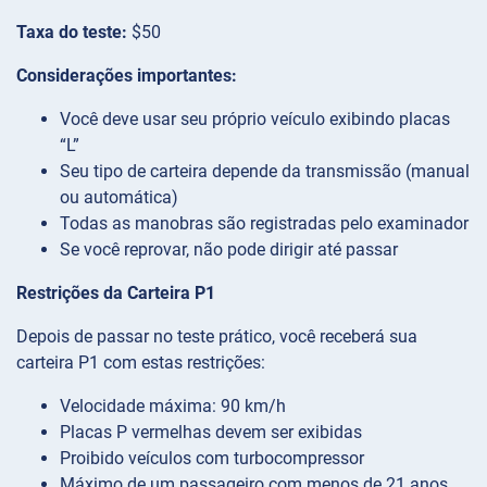
Taxa do teste:
$50
Considerações importantes:
Você deve usar seu próprio veículo exibindo placas
“L”
Seu tipo de carteira depende da transmissão (manual
ou automática)
Todas as manobras são registradas pelo examinador
Se você reprovar, não pode dirigir até passar
Restrições da Carteira P1
Depois de passar no teste prático, você receberá sua
carteira P1 com estas restrições:
Velocidade máxima: 90 km/h
Placas P vermelhas devem ser exibidas
Proibido veículos com turbocompressor
Máximo de um passageiro com menos de 21 anos