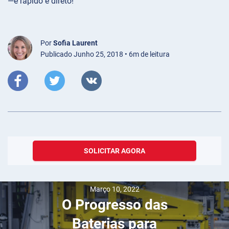
—é rápido e direto!
Por
Sofia Laurent
Publicado Junho 25, 2018 • 6m de leitura
SOLICITAR AGORA
Março 10, 2022
O Progresso das
Baterias para