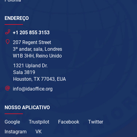
ENDEREÇO
+1 205 855 3153
207 Regent Street
3º andar, sala, Londres
W1B 3HH, Reino Unido
1321 Upland Dr.
Sala 3819
Houston, TX 77043, EUA
info@idaoffice.org
NOSSO APLICATIVO
Google
Trustpilot
Facebook
Twitter
Instagram
VK