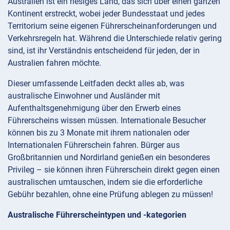
Australien ist ein riesiges Land, das sich über einen ganzen
Kontinent erstreckt, wobei jeder Bundesstaat und jedes
Territorium seine eigenen Führerscheinanforderungen und
Verkehrsregeln hat. Während die Unterschiede relativ gering
sind, ist ihr Verständnis entscheidend für jeden, der in
Australien fahren möchte.
Dieser umfassende Leitfaden deckt alles ab, was
australische Einwohner und Ausländer mit
Aufenthaltsgenehmigung über den Erwerb eines
Führerscheins wissen müssen. Internationale Besucher
können bis zu 3 Monate mit ihrem nationalen oder
Internationalen Führerschein fahren. Bürger aus
Großbritannien und Nordirland genießen ein besonderes
Privileg – sie können ihren Führerschein direkt gegen einen
australischen umtauschen, indem sie die erforderliche
Gebühr bezahlen, ohne eine Prüfung ablegen zu müssen!
Australische Führerscheintypen und -kategorien