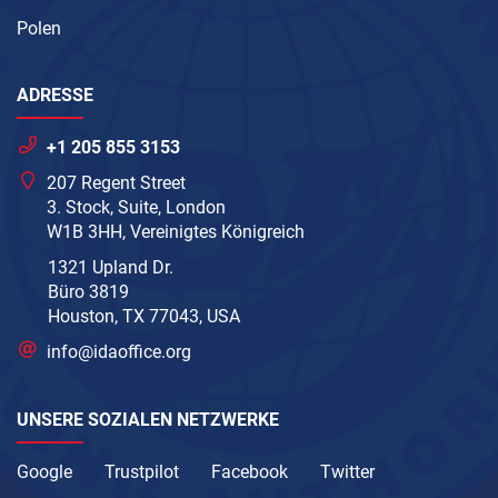
Polen
ADRESSE
+1 205 855 3153
207 Regent Street
3. Stock, Suite, London
W1B 3HH, Vereinigtes Königreich
1321 Upland Dr.
Büro 3819
Houston, TX 77043, USA
info@idaoffice.org
UNSERE SOZIALEN NETZWERKE
Google
Trustpilot
Facebook
Twitter