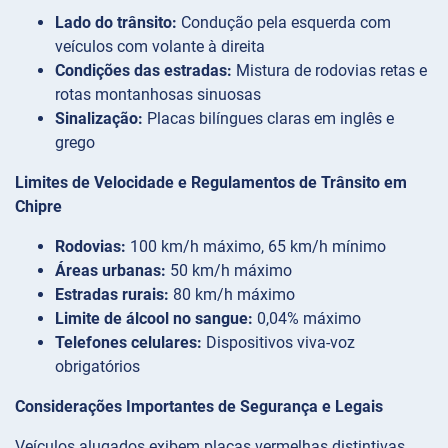
Lado do trânsito:
Condução pela esquerda com
veículos com volante à direita
Condições das estradas:
Mistura de rodovias retas e
rotas montanhosas sinuosas
Sinalização:
Placas bilíngues claras em inglês e
grego
Limites de Velocidade e Regulamentos de Trânsito em
Chipre
Rodovias:
100 km/h máximo, 65 km/h mínimo
Áreas urbanas:
50 km/h máximo
Estradas rurais:
80 km/h máximo
Limite de álcool no sangue:
0,04% máximo
Telefones celulares:
Dispositivos viva-voz
obrigatórios
Considerações Importantes de Segurança e Legais
Veículos alugados exibem placas vermelhas distintivas