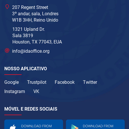
207 Regent Street
3º andar, sala, Londres
W1B 3HH, Reino Unido
1321 Upland Dr.
Sala 3819
Houston, TX 77043, EUA
info@idaoffice.org
NOSSO APLICATIVO
Google
Trustpilot
Facebook
Twitter
Instagram
VK
MÓVEL E REDES SOCIAIS