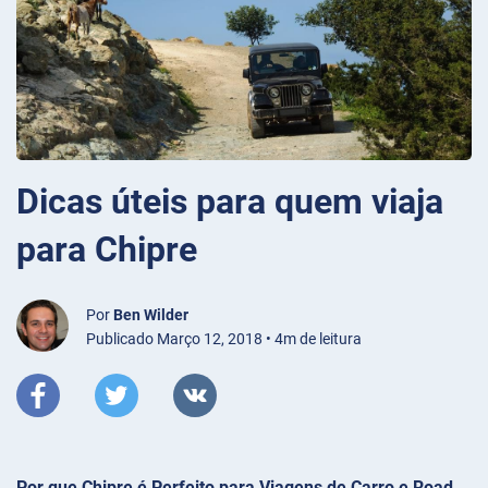
Dicas úteis para quem viaja
para Chipre
Por
Ben Wilder
Publicado Março 12, 2018 • 4m de leitura
Por que Chipre é Perfeito para Viagens de Carro e Road