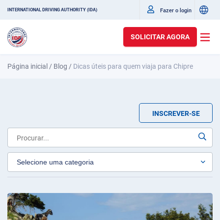
Fazer o login
INTERNATIONAL DRIVING AUTHORITY (IDA)
SOLICITAR AGORA
Página inicial
/
Blog
/
Dicas úteis para quem viaja para Chipre
INSCREVER-SE