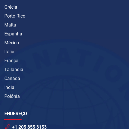
Grécia
Porto Rico
Malta
Espanha
México
Itália
França
Tailândia
Canadá
Índia
Polónia
ENDEREÇO
+1 205 855 3153