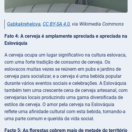
Gabkakrehelova
,
CC BY-SA 4.0
, via Wikimedia Commons
Fato 4: A cerveja é amplamente apreciada e apreciada na
Eslováquia
A cerveja ocupa um lugar significativo na cultura eslovaca,
com uma forte tradição de consumo de cerveja. Os
eslovacos muitas vezes se reúnem em pubs e jardins de
cerveja para socializar, e a cerveja é uma bebida popular
durante vários eventos sociais e celebrações. A Eslováquia
também tem uma crescente cena de cerveja artesanal, com
cervejarias locais produzindo uma gama diversificada de
estilos de cerveja. O amor pela cerveja na Eslováquia
reflete uma afinidade cultural com esta bebida, tornando-a
uma parte comum e querida da vida social.
Facto 5: As florestas cobrem mais de metade do território