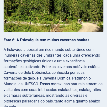
Fato 6: A Eslováquia tem muitas cavernas bonitas
A Eslováquia possui um rico mundo subterrâneo com
inúmeras cavernas deslumbrantes, cada uma oferecendo
formações geológicas únicas e uma experiência
subterrânea cativante. Entre as cavernas notáveis estão a
Caverna de Gelo Dobsinska, conhecida por suas
formações de gelo, e a Caverna Domica, Patrimônio
Mundial da UNESCO. Essas maravilhas naturais atraem os
visitantes com suas intrincadas estalactites, estalagmites
e câmaras subterrâneas, mostrando as diversas e
pitorescas paisagens do país, tanto acima quanto abaixo
do solo.