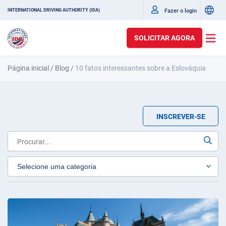
Fazer o login
INTERNATIONAL DRIVING AUTHORITY (IDA)
SOLICITAR AGORA
Página inicial
/
Blog
/
10 fatos interessantes sobre a Eslováquia
INSCREVER-SE