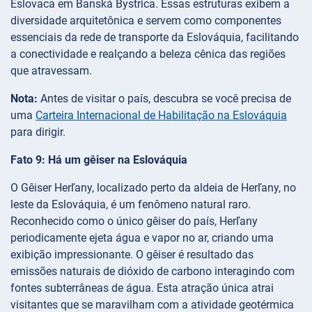
Eslovaca em Banská Bystrica. Essas estruturas exibem a
diversidade arquitetônica e servem como componentes
essenciais da rede de transporte da Eslováquia, facilitando
a conectividade e realçando a beleza cênica das regiões
que atravessam.
Nota:
Antes de visitar o país, descubra se você precisa de
uma
Carteira Internacional de Habilitação na Eslováquia
para dirigir.
Fato 9: Há um gêiser na Eslováquia
O Gêiser Herľany, localizado perto da aldeia de Herľany, no
leste da Eslováquia, é um fenômeno natural raro.
Reconhecido como o único gêiser do país, Herľany
periodicamente ejeta água e vapor no ar, criando uma
exibição impressionante. O gêiser é resultado das
emissões naturais de dióxido de carbono interagindo com
fontes subterrâneas de água. Esta atração única atrai
visitantes que se maravilham com a atividade geotérmica