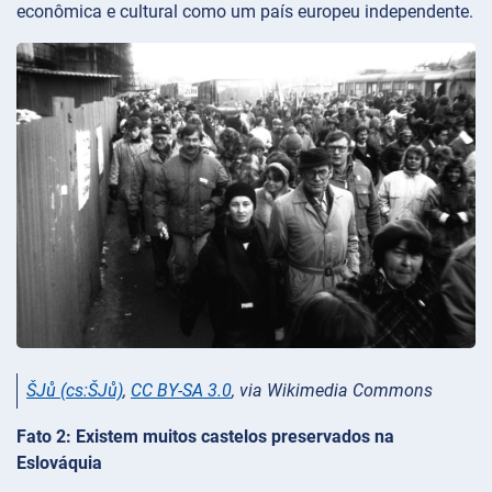
econômica e cultural como um país europeu independente.
ŠJů (cs:ŠJů)
,
CC BY-SA 3.0
, via Wikimedia Commons
Fato 2: Existem muitos castelos preservados na
Eslováquia