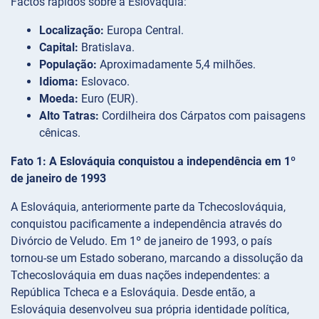
Factos rápidos sobre a Eslováquia:
Localização:
Europa Central.
Capital:
Bratislava.
População:
Aproximadamente 5,4 milhões.
Idioma:
Eslovaco.
Moeda:
Euro (EUR).
Alto Tatras:
Cordilheira dos Cárpatos com paisagens
cênicas.
Fato 1: A Eslováquia conquistou a independência em 1º
de janeiro de 1993
A Eslováquia, anteriormente parte da Tchecoslováquia,
conquistou pacificamente a independência através do
Divórcio de Veludo. Em 1º de janeiro de 1993, o país
tornou-se um Estado soberano, marcando a dissolução da
Tchecoslováquia em duas nações independentes: a
República Tcheca e a Eslováquia. Desde então, a
Eslováquia desenvolveu sua própria identidade política,