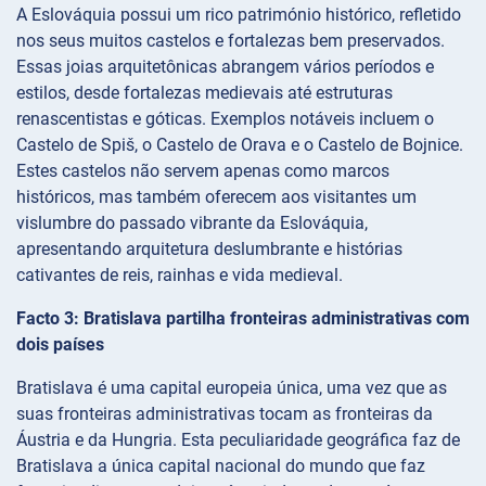
A Eslováquia possui um rico património histórico, refletido
nos seus muitos castelos e fortalezas bem preservados.
Essas joias arquitetônicas abrangem vários períodos e
estilos, desde fortalezas medievais até estruturas
renascentistas e góticas. Exemplos notáveis incluem o
Castelo de Spiš, o Castelo de Orava e o Castelo de Bojnice.
Estes castelos não servem apenas como marcos
históricos, mas também oferecem aos visitantes um
vislumbre do passado vibrante da Eslováquia,
apresentando arquitetura deslumbrante e histórias
cativantes de reis, rainhas e vida medieval.
Facto 3: Bratislava partilha fronteiras administrativas com
dois países
Bratislava é uma capital europeia única, uma vez que as
suas fronteiras administrativas tocam as fronteiras da
Áustria e da Hungria. Esta peculiaridade geográfica faz de
Bratislava a única capital nacional do mundo que faz