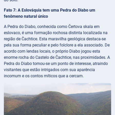
Fato 7: A Eslováquia tem uma Pedra do Diabo um
fenômeno natural único
A Pedra do Diabo, conhecida como Čertova skala em
eslovaco, é uma formação rochosa distinta localizada na
região de Čachtice. Esta maravilha geológica destaca-se
pela sua forma peculiar e pelo folclore a ela associado. De
acordo com lendas locais, o próprio Diabo jogou esta
enorme rocha do Castelo de Čachtice, nas proximidades. A
Pedra do Diabo tornou-se um ponto de interesse, atraindo
visitantes que estão intrigados com sua aparência
incomum e os contos míticos que a cercam.