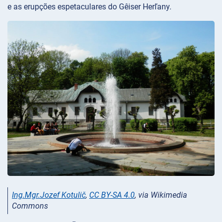
e as erupções espetaculares do Gêiser Herľany.
Ing.Mgr.Jozef Kotulič
,
CC BY-SA 4.0
, via Wikimedia
Commons