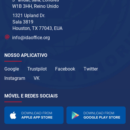
W1B 3HH, Reino Unido
1321 Upland Dr.
Sala 3819
Houston, TX 77043, EUA
info@idaoffice.org
NOSSO APLICATIVO
Google
Trustpilot
Facebook
Twitter
Instagram
VK
MÓVEL E REDES SOCIAIS