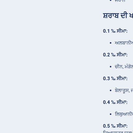
ਜਪਾਨ
ਸ਼ਰਾਬ ਦੀ ਖ
0.1 ‰ ਸੀਮਾ:
ਅਲਬਾਨੀਆ
0.2 ‰ ਸੀਮਾ:
ਚੀਨ, ਮੰਗ
0.3 ‰ ਸੀਮਾ:
ਬੇਲਾਰੂਸ,
0.4 ‰ ਸੀਮਾ:
ਲਿਥੁਆਨੀ
0.5 ‰ ਸੀਮਾ: