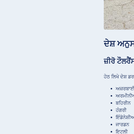
ਦੇਸ਼ ਅਨੁ
ਜ਼ੀਰੋ ਟੌਲਰੈਂ
ਹੇਠ ਲਿਖੇ ਦੇਸ਼ 
ਅਜ਼ਰਬਾ
ਅਰਮੀਨ
ਬਹਿਰੀਨ
ਹੰਗਰੀ
ਇੰਡੋਨੇਸ਼ੀ
ਜਾਰਡਨ
ਇਟਲੀ