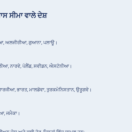
ਾਸ ਸੀਮਾ ਵਾਲੇ ਦੇਸ਼
, ਅਲਜੀਰੀਆ, ਗੁਆਨਾ, ਪਲਾਊ।
ੋਲੀਆ, ਨਾਰਵੇ, ਪੋਲੈਂਡ, ਸਵੀਡਨ, ਐਸਟੋਨੀਆ।
 ਜਾਰਜੀਆ, ਭਾਰਤ, ਮਾਲਡੋਵਾ, ਤੁਰਕਮੇਨਿਸਤਾਨ, ਉਰੂਗਵੇ।
ਆ, ਜਮੈਕਾ।