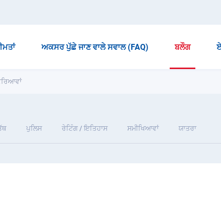
ੀਮਤਾਂ
ਅਕਸਰ ਪੁੱਛੇ ਜਾਣ ਵਾਲੇ ਸਵਾਲ (FAQ)
ਬਲੌਗ
ਏ
ਰਕਿਰਿਆਵਾਂ
ੱਥ
ਪੁਲਿਸ
ਰੇਟਿੰਗ / ਇਤਿਹਾਸ
ਸਮੀਖਿਆਵਾਂ
ਯਾਤਰਾ