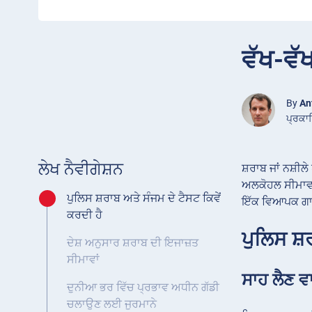
ਵੱਖ-ਵੱਖ
By
An
ਪ੍ਰਕਾ
ਲੇਖ ਨੈਵੀਗੇਸ਼ਨ
ਸ਼ਰਾਬ ਜਾਂ ਨਸ਼ੀਲ
ਅਲਕੋਹਲ ਸੀਮਾਵਾਂ
ਪੁਲਿਸ ਸ਼ਰਾਬ ਅਤੇ ਸੰਜਮ ਦੇ ਟੈਸਟ ਕਿਵੇਂ
ਇੱਕ ਵਿਆਪਕ ਗ
ਕਰਦੀ ਹੈ
ਪੁਲਿਸ ਸ਼
ਦੇਸ਼ ਅਨੁਸਾਰ ਸ਼ਰਾਬ ਦੀ ਇਜਾਜ਼ਤ
ਸੀਮਾਵਾਂ
ਸਾਹ ਲੈਣ ਵ
ਦੁਨੀਆ ਭਰ ਵਿੱਚ ਪ੍ਰਭਾਵ ਅਧੀਨ ਗੱਡੀ
ਚਲਾਉਣ ਲਈ ਜੁਰਮਾਨੇ