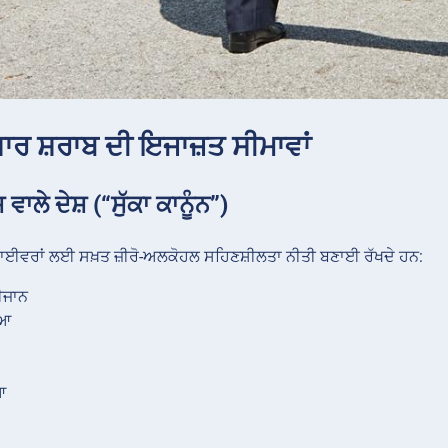
ਸਾਰ ਸ਼ਰਾਬ ਦੀ ਇਜਾਜ਼ਤ ਸੀਮਾਵਾਂ
ਸ ਵਾਲੇ ਦੇਸ਼ (“ਸੁੱਕਾ ਕਾਨੂੰਨ”)
ਡਰਾਈਵਰਾਂ ਲਈ ਸਖ਼ਤ ਜ਼ੀਰੋ-ਅਲਕੋਹਲ ਸਹਿਣਸ਼ੀਲਤਾ ਨੀਤੀ ਬਣਾਈ ਰੱਖਦੇ ਹਨ:
ਈਜਾਨ
ੀਆ
ਆ