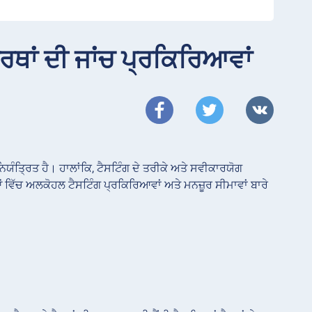
ਦਾਰਥਾਂ ਦੀ ਜਾਂਚ ਪ੍ਰਕਿਰਿਆਵਾਂ
ਿਯੰਤ੍ਰਿਤ ਹੈ। ਹਾਲਾਂਕਿ, ਟੈਸਟਿੰਗ ਦੇ ਤਰੀਕੇ ਅਤੇ ਸਵੀਕਾਰਯੋਗ
ਂ ਵਿੱਚ ਅਲਕੋਹਲ ਟੈਸਟਿੰਗ ਪ੍ਰਕਿਰਿਆਵਾਂ ਅਤੇ ਮਨਜ਼ੂਰ ਸੀਮਾਵਾਂ ਬਾਰੇ