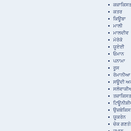
ਕਜ਼ਾਕਿਸ
ਕਤਰ
ਕਿਊਬਾ
ਮਾਲੀ
ਮਾਲਦੀਵ
ਮੋਰੋਕੋ
ਯੂਏਈ
ਓਮਾਨ
ਪਨਾਮਾ
ਰੂਸ
ਰੋਮਾਨੀਆ
ਸਊਦੀ ਅ
ਸਲੋਵਾਕ
ਤਜ਼ਾਕਿਸ
ਟਿਊਨੀਸ਼
ਉਜ਼ਬੇਕਿ
ਯੂਕਰੇਨ
ਚੇਕ ਗਣਤ