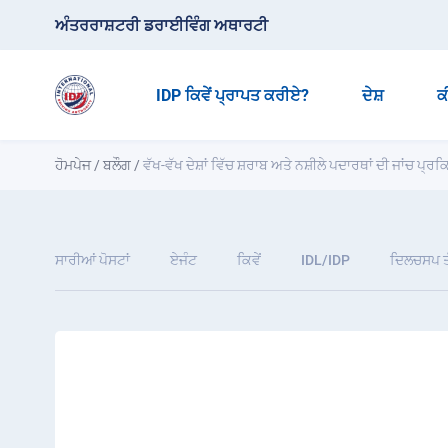
ਅੰਤਰਰਾਸ਼ਟਰੀ ਡਰਾਈਵਿੰਗ ਅਥਾਰਟੀ
IDP ਕਿਵੇਂ ਪ੍ਰਾਪਤ ਕਰੀਏ?
ਦੇਸ਼
ਕ
ਹੋਮਪੇਜ
/
ਬਲੌਗ
/
ਵੱਖ-ਵੱਖ ਦੇਸ਼ਾਂ ਵਿੱਚ ਸ਼ਰਾਬ ਅਤੇ ਨਸ਼ੀਲੇ ਪਦਾਰਥਾਂ ਦੀ ਜਾਂਚ ਪ੍
ਸਾਰੀਆਂ ਪੋਸਟਾਂ
ਏਜੰਟ
ਕਿਵੇਂ
IDL/IDP
ਦਿਲਚਸਪ ਤ