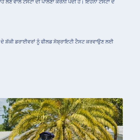
ਹ ਲੈਣ ਵਾਲੇ ਟੈਸਟਾਂ ਦੀ ਪਾਲਣਾ ਕਰਨੀ ਪੈਂਦੀ ਹੈ। ਇਹਨਾਂ ਟੈਸਟਾਂ ਦੇ
ੇ ਦੇ ਸ਼ੱਕੀ ਡਰਾਈਵਰਾਂ ਨੂੰ ਫੀਲਡ ਸੋਬ੍ਰਾਇਟੀ ਟੈਸਟ ਕਰਵਾਉਣ ਲਈ