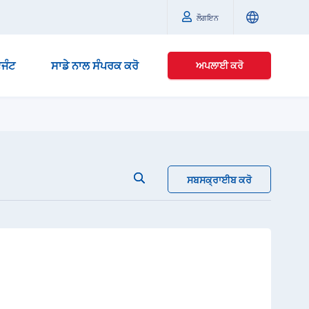
ਲੌਗਇਨ
ਜੰਟ
ਸਾਡੇ ਨਾਲ ਸੰਪਰਕ ਕਰੋ
ਅਪਲਾਈ ਕਰੋ
ਸਬਸਕ੍ਰਾਈਬ ਕਰੋ