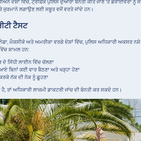
ਨ ਦੇਸ਼ਾਂ ਵਿੱਚ, ਟ੍ਰੈਫਿਕ ਪੁਲਿਸ ਦੁਆਰਾ ਬੇਨਤੀ ਕੀਤੇ ਜਾਣ ‘ਤੇ ਡਰਾਈਵਰਾਂ ਨੂੰ ਸਾ
ਤੇ ਜੁਰਮਾਨੇ ਲਗਾਉਣ ਲਈ ਸਬੂਤ ਵਜੋਂ ਵਰਤੇ ਜਾਂਦੇ ਹਨ।
ੀਟੀ ਟੈਸਟ
ੇਡਾ, ਮੈਕਸੀਕੋ ਅਤੇ ਅਮਰੀਕਾ ਵਰਗੇ ਦੇਸ਼ਾਂ ਵਿੱਚ, ਪੁਲਿਸ ਅਧਿਕਾਰੀ ਅਕਸਰ ਨਸ਼
ਵਿੱਚ ਸ਼ਾਮਲ ਹਨ:
ਰ ਦੇ ਸਿੱਧੀ ਲਾਈਨ ਵਿੱਚ ਚੱਲਣਾ
ੁਆਏ ਬਿਨਾਂ ਕਈ ਵਾਰ ਬੈਠਣਾ ਅਤੇ ਖੜ੍ਹਾ ਹੋਣਾ
 ਕਰਕੇ ਨੱਕ ਦੀ ਨੋਕ ਨੂੰ ਛੂਹਣਾ
ਦਾ ਹੈ, ਤਾਂ ਅਧਿਕਾਰੀ ਲਾਜ਼ਮੀ ਡਾਕਟਰੀ ਜਾਂਚ ਦੀ ਬੇਨਤੀ ਕਰ ਸਕਦੇ ਹਨ।