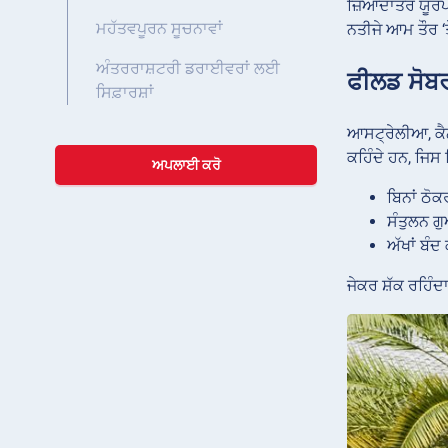
ਜ਼ਿਆਦਾਤਰ ਯੂਰਪੀਅ
ਮਹੱਤਵਪੂਰਨ ਸੂਚਨਾਵਾਂ
ਨਤੀਜੇ ਆਮ ਤੌਰ ‘
ਅੰਤਰਰਾਸ਼ਟਰੀ ਡਰਾਈਵਰਾਂ ਲਈ
ਫੀਲਡ ਸੋਬਰ
ਸਿਫ਼ਾਰਸ਼ਾਂ
ਆਸਟ੍ਰੇਲੀਆ, ਕੈਨ
ਕਹਿੰਦੇ ਹਨ, ਜਿਸ 
ਅਪਲਾਈ ਕਰੋ
ਬਿਨਾਂ ਠੋਕ
ਸੰਤੁਲਨ ਗ
ਅੱਖਾਂ ਬੰਦ
ਜੇਕਰ ਸ਼ੱਕ ਰਹਿੰ