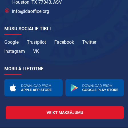
Houston, TX 77043, ASV
info@idaoffice.org
MŪSU SOCIĀLIE TĪKLI
Google
Trustpilot
Facebook
Twitter
Instagram
VK
MOBILĀ LIETOTNE
VEIKT MAKSĀJUMU