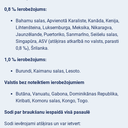
0,8 ‰ Ierobežojums:
Bahamu salas, Apvienotā Karaliste, Kanāda, Kenija,
Lihtenšteina, Luksemburga, Meksika, Nikaragva,
Jaunzēlande, Puertoriko, Sanmarīno, Seišelu salas,
Singapūra, ASV (atšķiras atkarībā no valsts, parasti
0,8 ‰), Šrilanka.
1,0 ‰ ierobežojums:
Burundi, Kaimanu salas, Lesoto.
Valstis bez noteiktiem ierobežojumiem
Butāna, Vanuatu, Gabona, Dominikānas Republika,
Kiribati, Komoru salas, Kongo, Togo.
Sodi par braukšanu iespaidā visā pasaulē
Sodi ievērojami atšķiras un var ietvert: