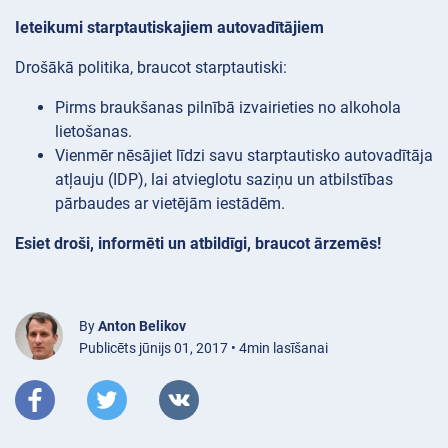
Ieteikumi starptautiskajiem autovadītājiem
Drošākā politika, braucot starptautiski:
Pirms braukšanas pilnībā izvairieties no alkohola
lietošanas.
Vienmēr nēsājiet līdzi savu starptautisko autovadītāja
atļauju (IDP), lai atvieglotu saziņu un atbilstības
pārbaudes ar vietējām iestādēm.
Esiet droši, informēti un atbildīgi, braucot ārzemēs!
By
Anton Belikov
Publicēts jūnijs 01, 2017 • 4min lasīšanai