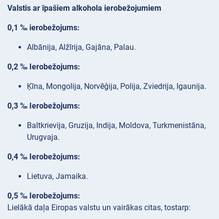
Valstis ar īpašiem alkohola ierobežojumiem
0,1 ‰ ierobežojums:
Albānija, Alžīrija, Gajāna, Palau.
0,2 ‰ Ierobežojums:
Ķīna, Mongolija, Norvēģija, Polija, Zviedrija, Igaunija.
0,3 ‰ Ierobežojums:
Baltkrievija, Gruzija, Indija, Moldova, Turkmenistāna,
Urugvaja.
0,4 ‰ Ierobežojums:
Lietuva, Jamaika.
0,5 ‰ Ierobežojums:
Lielākā daļa Eiropas valstu un vairākas citas, tostarp: