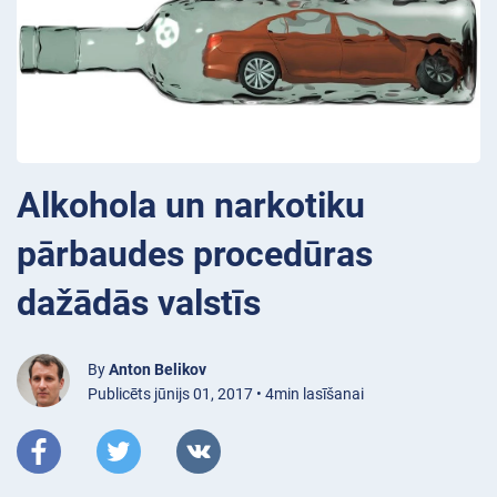
Alkohola un narkotiku
pārbaudes procedūras
dažādās valstīs
By
Anton Belikov
Publicēts jūnijs 01, 2017 • 4min lasīšanai