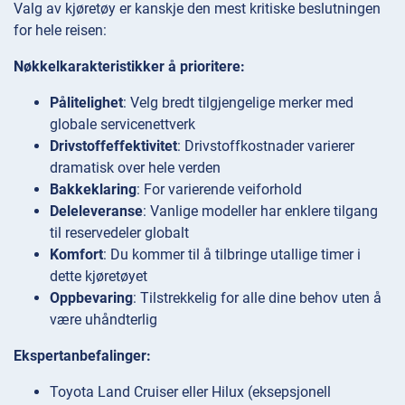
Valg av kjøretøy er kanskje den mest kritiske beslutningen
for hele reisen:
Nøkkelkarakteristikker å prioritere:
Pålitelighet
: Velg bredt tilgjengelige merker med
globale servicenettverk
Drivstoffeffektivitet
: Drivstoffkostnader varierer
dramatisk over hele verden
Bakkeklaring
: For varierende veiforhold
Deleleveranse
: Vanlige modeller har enklere tilgang
til reservedeler globalt
Komfort
: Du kommer til å tilbringe utallige timer i
dette kjøretøyet
Oppbevaring
: Tilstrekkelig for alle dine behov uten å
være uhåndterlig
Ekspertanbefalinger:
Toyota Land Cruiser eller Hilux (eksepsjonell