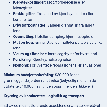
Kjøretøykostnader
: Kjøp/forberedelse eller
leieavgifter
Fraktutgifter
: Transport av kjøretøyet ditt mellom
kontinenter
Drivstoffkostnader
: Varierer dramatisk fra land til
land
Overnatting
: Hoteller, camping, hjemmeopphold
Mat og bespisning
: Daglige måltider på tvers av ulike
land
Visum og tillatelser
: Innreisegebyrer for hvert land
Forsikring
: Kjøretøy, helse og reise
Nødfond
: For uventede reparasjoner eller situasjoner
Minimum budsjettanbefaling
: $30.000 for en
grunnleggende jorden-rundt-reise (betydelig mer enn de
utdaterte $10.000 nevnt i den opprinnelige artikkelen)
Kryssing av kontinenter: Logistikk og transport
Ett av de mest utfordrende aspektene er å flytte kjøretøyet