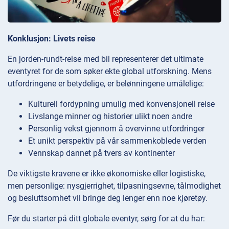
Konklusjon: Livets reise
En jorden-rundt-reise med bil representerer det ultimate
eventyret for de som søker ekte global utforskning. Mens
utfordringene er betydelige, er belønningene umålelige:
Kulturell fordypning umulig med konvensjonell reise
Livslange minner og historier ulikt noen andre
Personlig vekst gjennom å overvinne utfordringer
Et unikt perspektiv på vår sammenkoblede verden
Vennskap dannet på tvers av kontinenter
De viktigste kravene er ikke økonomiske eller logistiske,
men personlige: nysgjerrighet, tilpasningsevne, tålmodighet
og besluttsomhet vil bringe deg lenger enn noe kjøretøy.
Før du starter på ditt globale eventyr, sørg for at du har: