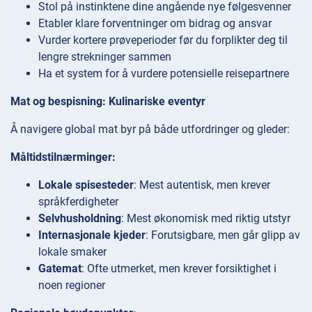
Stol på instinktene dine angående nye følgesvenner
Etabler klare forventninger om bidrag og ansvar
Vurder kortere prøveperioder før du forplikter deg til
lengre strekninger sammen
Ha et system for å vurdere potensielle reisepartnere
Mat og bespisning: Kulinariske eventyr
Å navigere global mat byr på både utfordringer og gleder:
Måltidstilnærminger:
Lokale spisesteder
: Mest autentisk, men krever
språkferdigheter
Selvhusholdning
: Mest økonomisk med riktig utstyr
Internasjonale kjeder
: Forutsigbare, men går glipp av
lokale smaker
Gatemat
: Ofte utmerket, men krever forsiktighet i
noen regioner