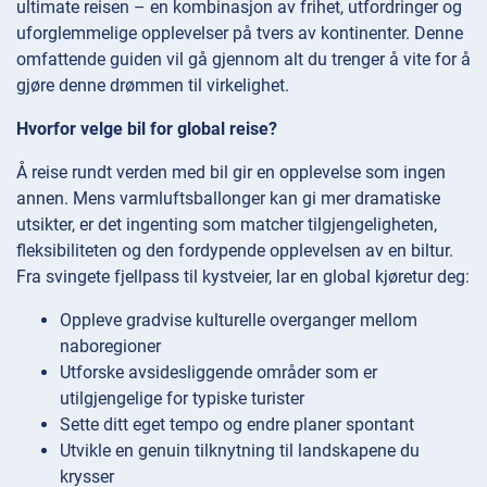
ultimate reisen – en kombinasjon av frihet, utfordringer og
uforglemmelige opplevelser på tvers av kontinenter. Denne
omfattende guiden vil gå gjennom alt du trenger å vite for å
gjøre denne drømmen til virkelighet.
Hvorfor velge bil for global reise?
Å reise rundt verden med bil gir en opplevelse som ingen
annen. Mens varmluftsballonger kan gi mer dramatiske
utsikter, er det ingenting som matcher tilgjengeligheten,
fleksibiliteten og den fordypende opplevelsen av en biltur.
Fra svingete fjellpass til kystveier, lar en global kjøretur deg:
Oppleve gradvise kulturelle overganger mellom
naboregioner
Utforske avsidesliggende områder som er
utilgjengelige for typiske turister
Sette ditt eget tempo og endre planer spontant
Utvikle en genuin tilknytning til landskapene du
krysser