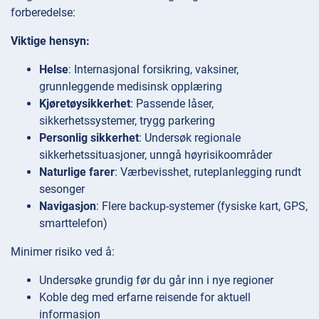
forberedelse:
Viktige hensyn:
Helse
: Internasjonal forsikring, vaksiner,
grunnleggende medisinsk opplæring
Kjøretøysikkerhet
: Passende låser,
sikkerhetssystemer, trygg parkering
Personlig sikkerhet
: Undersøk regionale
sikkerhetssituasjoner, unngå høyrisikoområder
Naturlige farer
: Værbevisshet, ruteplanlegging rundt
sesonger
Navigasjon
: Flere backup-systemer (fysiske kart, GPS,
smarttelefon)
Minimer risiko ved å:
Undersøke grundig før du går inn i nye regioner
Koble deg med erfarne reisende for aktuell
informasjon