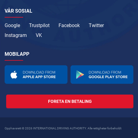
VÅR SOSIAL
Google
Trustpilot
Facebook
Twitter
Instagram
VK
MOBILAPP
FORETA EN BETALING
Opphavsrett © 2026 INTERNATIONAL DRIVING AUTHORITY. Alle rettigheter forbeholdt