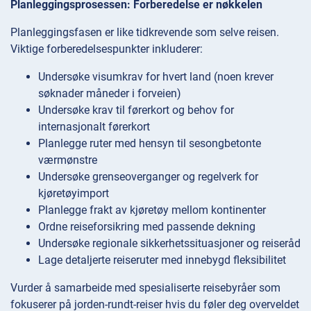
Planleggingsprosessen: Forberedelse er nøkkelen
Planleggingsfasen er like tidkrevende som selve reisen.
Viktige forberedelsespunkter inkluderer:
Undersøke visumkrav for hvert land (noen krever
søknader måneder i forveien)
Undersøke krav til førerkort og behov for
internasjonalt førerkort
Planlegge ruter med hensyn til sesongbetonte
værmønstre
Undersøke grenseoverganger og regelverk for
kjøretøyimport
Planlegge frakt av kjøretøy mellom kontinenter
Ordne reiseforsikring med passende dekning
Undersøke regionale sikkerhetssituasjoner og reiseråd
Lage detaljerte reiseruter med innebygd fleksibilitet
Vurder å samarbeide med spesialiserte reisebyråer som
fokuserer på jorden-rundt-reiser hvis du føler deg overveldet