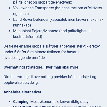
pålitelighet og globalt delenettverk)
Volkswagen Transporter (balanse mellom effektivitet
og plass)
Land Rover Defender (kapasitet, men krever mekanisk
kunnskap)
Mitsubishi Pajero/Montero (god pålitelighet-til-
kostnadsforhold)
De fleste erfarne globale sjåfører anbefaler sterkt kjøretøy
under 5 år for å minimere risikoen for havari i
avsidesliggende områder.
Overnattingsstrategier: Hvor man skal hvile
Din tilnærming til overnatting påvirker både budsjett og
opplevelse betydelig:
Anbefalte alternativer:
Camping
: Mest økonomisk, krever riktig utstyr