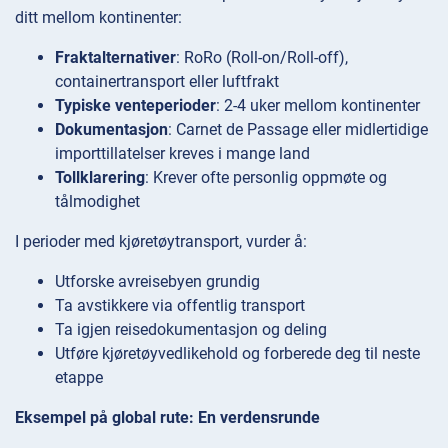
ditt mellom kontinenter:
Fraktalternativer
: RoRo (Roll-on/Roll-off),
containertransport eller luftfrakt
Typiske venteperioder
: 2-4 uker mellom kontinenter
Dokumentasjon
: Carnet de Passage eller midlertidige
importtillatelser kreves i mange land
Tollklarering
: Krever ofte personlig oppmøte og
tålmodighet
I perioder med kjøretøytransport, vurder å:
Utforske avreisebyen grundig
Ta avstikkere via offentlig transport
Ta igjen reisedokumentasjon og deling
Utføre kjøretøyvedlikehold og forberede deg til neste
etappe
Eksempel på global rute: En verdensrunde