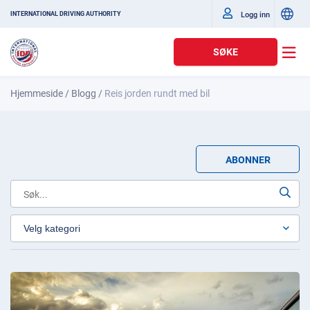
Logg inn
INTERNATIONAL DRIVING AUTHORITY
SØKE
Hjemmeside
/
Blogg
/
Reis jorden rundt med bil
ABONNER