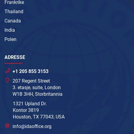
Frankrike
Thailand
Canada
India
Polen
ADRESSE
+1 205 855 3153
207 Regent Street
3. etasje, suite, London
W1B 3HH, Storbritannia
1321 Upland Dr.
Kontor 3819
Houston, TX 77043, USA
info@idaoffice.org