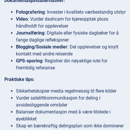
Dokumentasjonsalternativer:
Fotografering
: Invester i kvalitets værbestandig utstyr
Video
: Vurder dashcam for kjøreopptak pluss
håndholdt for opplevelser
Journalføring
: Digitale eller fysiske dagbøker for å
fange daglige refleksjoner
Blogging/Sosiale medier
: Del opplevelser og knytt
kontakt med andre reisende
GPS-sporing
: Registrer din nøyaktige rute for
fremtidig referanse
Praktiske tips:
Sikkerhetskopier media regelmessig til flere kilder
Vurder satelittkommunikasjon for deling i
avsidesliggende områder
Balanser dokumentasjon med å være tilstede i
øyeblikket
Skap en bærekraftig delingsplan som ikke dominerer