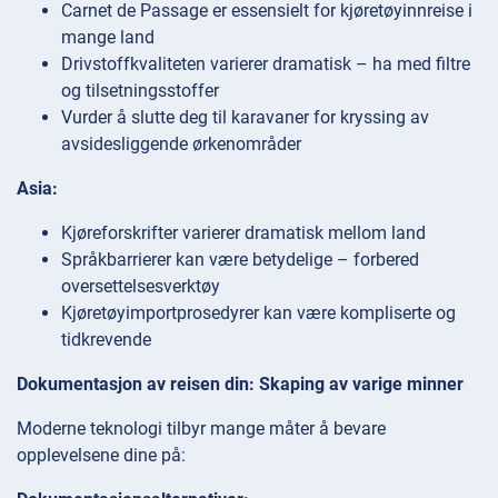
Carnet de Passage er essensielt for kjøretøyinnreise i
mange land
Drivstoffkvaliteten varierer dramatisk – ha med filtre
og tilsetningsstoffer
Vurder å slutte deg til karavaner for kryssing av
avsidesliggende ørkenområder
Asia:
Kjøreforskrifter varierer dramatisk mellom land
Språkbarrierer kan være betydelige – forbered
oversettelsesverktøy
Kjøretøyimportprosedyrer kan være kompliserte og
tidkrevende
Dokumentasjon av reisen din: Skaping av varige minner
Moderne teknologi tilbyr mange måter å bevare
opplevelsene dine på: