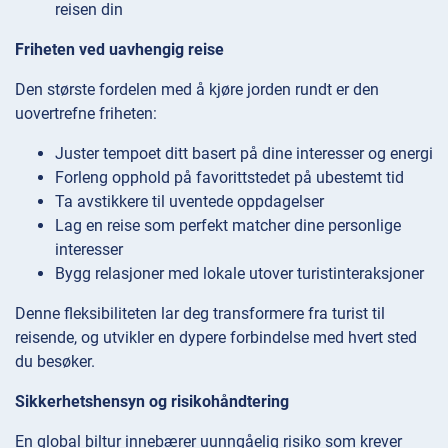
reisen din
Friheten ved uavhengig reise
Den største fordelen med å kjøre jorden rundt er den
uovertrefne friheten:
Juster tempoet ditt basert på dine interesser og energi
Forleng opphold på favorittstedet på ubestemt tid
Ta avstikkere til uventede oppdagelser
Lag en reise som perfekt matcher dine personlige
interesser
Bygg relasjoner med lokale utover turistinteraksjoner
Denne fleksibiliteten lar deg transformere fra turist til
reisende, og utvikler en dypere forbindelse med hvert sted
du besøker.
Sikkerhetshensyn og risikohåndtering
En global biltur innebærer uunngåelig risiko som krever