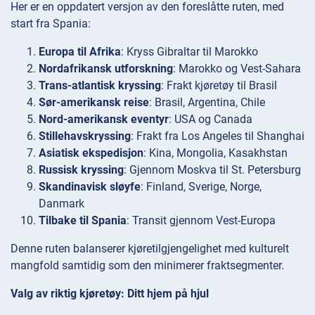
Her er en oppdatert versjon av den foreslåtte ruten, med
start fra Spania:
Europa til Afrika
: Kryss Gibraltar til Marokko
Nordafrikansk utforskning
: Marokko og Vest-Sahara
Trans-atlantisk kryssing
: Frakt kjøretøy til Brasil
Sør-amerikansk reise
: Brasil, Argentina, Chile
Nord-amerikansk eventyr
: USA og Canada
Stillehavskryssing
: Frakt fra Los Angeles til Shanghai
Asiatisk ekspedisjon
: Kina, Mongolia, Kasakhstan
Russisk kryssing
: Gjennom Moskva til St. Petersburg
Skandinavisk sløyfe
: Finland, Sverige, Norge,
Danmark
Tilbake til Spania
: Transit gjennom Vest-Europa
Denne ruten balanserer kjøretilgjengelighet med kulturelt
mangfold samtidig som den minimerer fraktsegmenter.
Valg av riktig kjøretøy: Ditt hjem på hjul