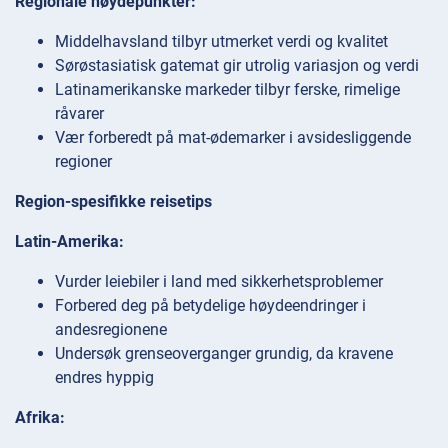
Regionale høydepunkter:
Middelhavsland tilbyr utmerket verdi og kvalitet
Sørøstasiatisk gatemat gir utrolig variasjon og verdi
Latinamerikanske markeder tilbyr ferske, rimelige
råvarer
Vær forberedt på mat-ødemarker i avsidesliggende
regioner
Region-spesifikke reisetips
Latin-Amerika:
Vurder leiebiler i land med sikkerhetsproblemer
Forbered deg på betydelige høydeendringer i
andesregionene
Undersøk grenseoverganger grundig, da kravene
endres hyppig
Afrika: