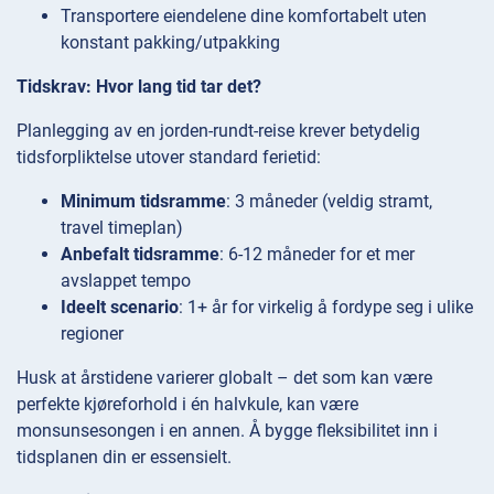
Transportere eiendelene dine komfortabelt uten
konstant pakking/utpakking
Tidskrav: Hvor lang tid tar det?
Planlegging av en jorden-rundt-reise krever betydelig
tidsforpliktelse utover standard ferietid:
Minimum tidsramme
: 3 måneder (veldig stramt,
travel timeplan)
Anbefalt tidsramme
: 6-12 måneder for et mer
avslappet tempo
Ideelt scenario
: 1+ år for virkelig å fordype seg i ulike
regioner
Husk at årstidene varierer globalt – det som kan være
perfekte kjøreforhold i én halvkule, kan være
monsunsesongen i en annen. Å bygge fleksibilitet inn i
tidsplanen din er essensielt.