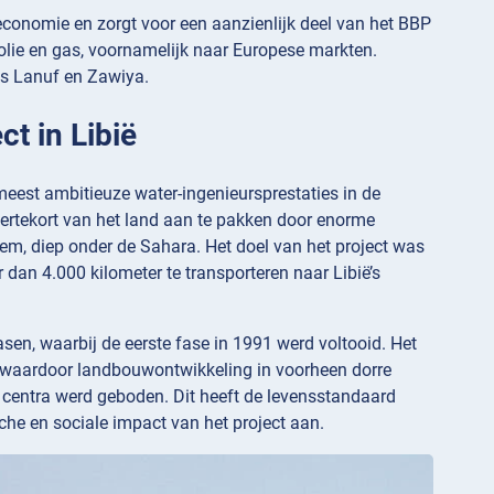
n economie en zorgt voor een aanzienlijk deel van het BBP
 olie en gas, voornamelijk naar Europese markten.
as Lanuf en Zawiya.
ct in Libië
meest ambitieuze water-ingenieursprestaties in de
ertekort van het land aan te pakken door enorme
m, diep onder de Sahara. Het doel van het project was
dan 4.000 kilometer te transporteren naar Libië’s
asen, waarbij de eerste fase in 1991 werd voltooid. Het
 waardoor landbouwontwikkeling in voorheen dorre
 centra werd geboden. Dit heeft de levensstandaard
che en sociale impact van het project aan.