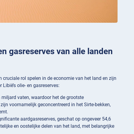
 en gasreserves van alle landen
en cruciale rol spelen in de economie van het land en zijn
 Libië’s olie- en gasreserves:
 miljard vaten, waardoor het de grootste
s zijn voornamelijk geconcentreerd in het Sirte-bekken,
emt.
significante aardgasreserves, geschat op ongeveer 54,6
elijke en oostelijke delen van het land, met belangrijke