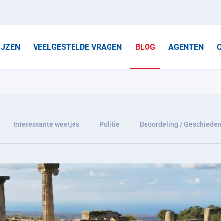
IJZEN
VEELGESTELDE VRAGEN
BLOG
AGENTEN
Interessante weetjes
Politie
Beoordeling / Geschieden