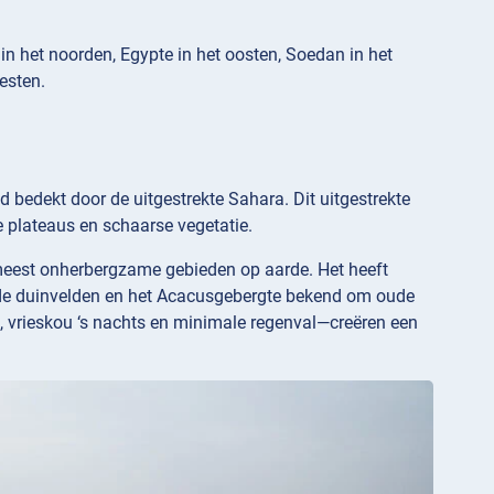
n het noorden, Egypte in het oosten, Soedan in het
esten.
 bedekt door de uitgestrekte Sahara. Dit uitgestrekte
 plateaus en schaarse vegetatie.
 meest onherbergzame gebieden op aarde. Het heeft
nde duinvelden en het Acacusgebergte bekend om oude
 vrieskou ‘s nachts en minimale regenval—creëren een