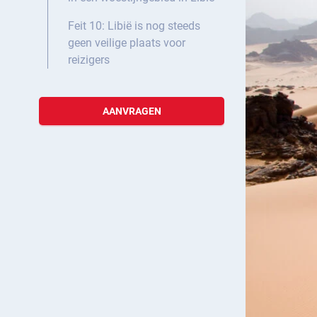
Feit 10: Libië is nog steeds
geen veilige plaats voor
reizigers
AANVRAGEN