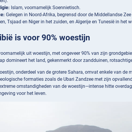
eit).
igie:
Islam, voornamelijk Soennietisch.
ie:
Gelegen in Noord-Afrika, begrensd door de Middellandse Zee i
en, Tsjaad en Niger in het zuiden, en Algerije en Tunesië in het w
Libië is voor 90% woestijn
voornamelijk uit woestijn, met ongeveer 90% van zijn grondgebied
ap domineert het land, gekenmerkt door zandduinen, rotsachtige
oestijn, onderdeel van de grotere Sahara, omvat enkele van de
eologische formaties zoals de Ubari Zandzee met zijn opvalle
 extreme omstandigheden van de woestijn—intense hitte overdag,
geving voor het leven.