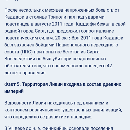
После нескольких месяцев напряженных боев оплот
Каддафи в столице Триполи пал под ударами
повстанцев в августе 2011 года. Каддафи бежал в свой
родной город Сирт, где продолжил сопротивление
повстанческим силам. 20 октября 2011 года Каддафи
был захвачен бойцами Национального переходного
совета (НПС) при попытке бегства из Сирта.
Впоследствии он был убит при неоднозначных
обстоятельствах, что ознаменовало конец его 42-
летнего правления.
Факт 5: Территория Ливии входила в состав древних
империй
В древности Ливия находилась под влиянием и
контролем различных могущественных цивилизаций,
что определило ее развитие и наследие.
В VII веке до н. э. финикийцы основали поселения