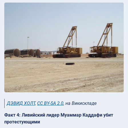
ДЭВИД ХОЛТ
,
CC BY-SA 2.0
, на Викискладе
Факт 4: Ливийский лидер Муаммар Каддафи убит
протестующими