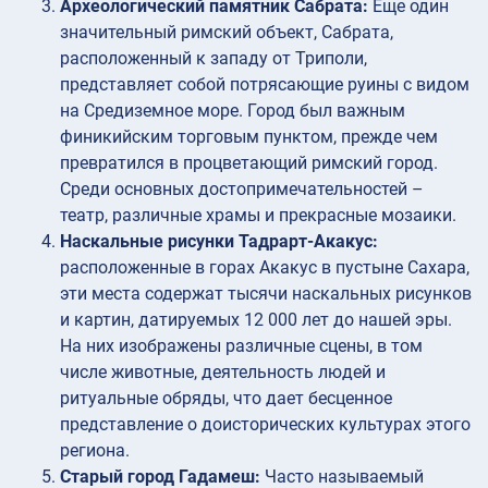
Археологический памятник Сабрата:
Еще один
значительный римский объект, Сабрата,
расположенный к западу от Триполи,
представляет собой потрясающие руины с видом
на Средиземное море. Город был важным
финикийским торговым пунктом, прежде чем
превратился в процветающий римский город.
Среди основных достопримечательностей –
театр, различные храмы и прекрасные мозаики.
Наскальные рисунки Тадрарт-Акакус:
расположенные в горах Акакус в пустыне Сахара,
эти места содержат тысячи наскальных рисунков
и картин, датируемых 12 000 лет до нашей эры.
На них изображены различные сцены, в том
числе животные, деятельность людей и
ритуальные обряды, что дает бесценное
представление о доисторических культурах этого
региона.
Старый город Гадамеш:
Часто называемый