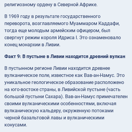
религиозному ордену в Северной Африке.
В 1969 году в результате государственного
переворота, возглавляемого Муаммаром Каддафи,
тогда еще молодым армейским офицером, был
свергнут режим короля Идриса I. Это ознаменовало
конец монархии в Ливии.
Факт 9: В пустыне в Ливии находится древний вулкан
В пустынном регионе Ливии находится древнее
вулканическое поле, известное как Вав-ан-Намус. Это
уникальное геологическое образование расположено
на юго-востоке страны, в Ливийской пустыне (часть
большой пустыни Сахара). Вав-ан-Намус примечателен
своими вулканическими особенностями, включая
вулканическую кальдеру, окруженную потоками
черной базальтовой лавы и вулканическими
конусами.