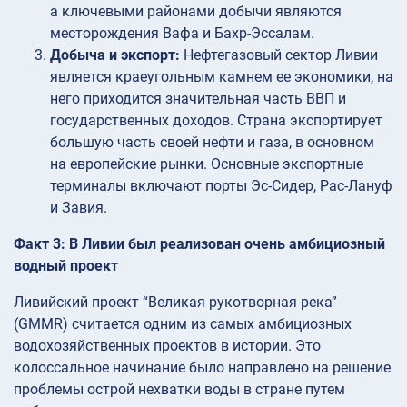
а ключевыми районами добычи являются
месторождения Вафа и Бахр-Эссалам.
Добыча и экспорт:
Нефтегазовый сектор Ливии
является краеугольным камнем ее экономики, на
него приходится значительная часть ВВП и
государственных доходов. Страна экспортирует
большую часть своей нефти и газа, в основном
на европейские рынки. Основные экспортные
терминалы включают порты Эс-Сидер, Рас-Лануф
и Завия.
Факт 3: В Ливии был реализован очень амбициозный
водный проект
Ливийский проект “Великая рукотворная река”
(GMMR) считается одним из самых амбициозных
водохозяйственных проектов в истории. Это
колоссальное начинание было направлено на решение
проблемы острой нехватки воды в стране путем