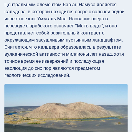
Центральным элементом Вав-ан-Намуса является
кальдера, в которой находится озеро с соленой водой,
известное как Умм-аль-Маа. Название озера в
переводе с арабского означает “Мать воды”, и оно
представляет собой разительный контраст с
окружающим засушливым пустынным ландшафтом.
Считается, что кальдера образовалась в результате
вулканической активности миллионы лет назад, хотя
точное время ее извержений и последующая
эволюция до сих пор являются предметом
геологических исследований.