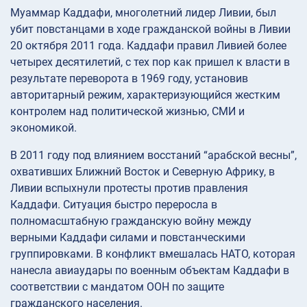
Муаммар Каддафи, многолетний лидер Ливии, был
убит повстанцами в ходе гражданской войны в Ливии
20 октября 2011 года. Каддафи правил Ливией более
четырех десятилетий, с тех пор как пришел к власти в
результате переворота в 1969 году, установив
авторитарный режим, характеризующийся жестким
контролем над политической жизнью, СМИ и
экономикой.
В 2011 году под влиянием восстаний “арабской весны”,
охвативших Ближний Восток и Северную Африку, в
Ливии вспыхнули протесты против правления
Каддафи. Ситуация быстро переросла в
полномасштабную гражданскую войну между
верными Каддафи силами и повстанческими
группировками. В конфликт вмешалась НАТО, которая
нанесла авиаудары по военным объектам Каддафи в
соответствии с мандатом ООН по защите
гражданского населения.