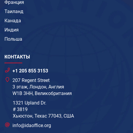
Франция
Таиланд
Канада
Индия
Польша
КОНТАКТЫ
+1 205 855 3153
207 Regent Street
3 этаж, Лондон, Англия
W1B 3HH, Великобритания
1321 Upland Dr.
# 3819
Хьюстон, Техас 77043, США
info@idaoffice.org