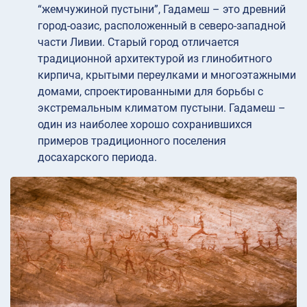
“жемчужиной пустыни”, Гадамеш – это древний
город-оазис, расположенный в северо-западной
части Ливии. Старый город отличается
традиционной архитектурой из глинобитного
кирпича, крытыми переулками и многоэтажными
домами, спроектированными для борьбы с
экстремальным климатом пустыни. Гадамеш –
один из наиболее хорошо сохранившихся
примеров традиционного поселения
досахарского периода.