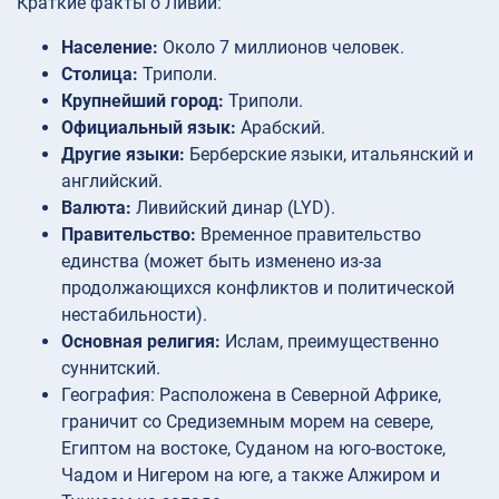
Краткие факты о Ливии:
Население:
Около 7 миллионов человек.
Столица:
Триполи.
Крупнейший город:
Триполи.
Официальный язык:
Арабский.
Другие языки:
Берберские языки, итальянский и
английский.
Валюта:
Ливийский динар (LYD).
Правительство:
Временное правительство
единства (может быть изменено из-за
продолжающихся конфликтов и политической
нестабильности).
Основная религия:
Ислам, преимущественно
суннитский.
География: Расположена в Северной Африке,
граничит со Средиземным морем на севере,
Египтом на востоке, Суданом на юго-востоке,
Чадом и Нигером на юге, а также Алжиром и