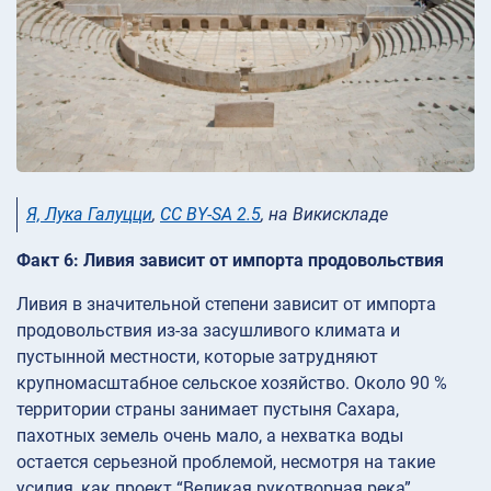
Я, Лука Галуцци
,
CC BY-SA 2.5
, на Викискладе
Факт 6: Ливия зависит от импорта продовольствия
Ливия в значительной степени зависит от импорта
продовольствия из-за засушливого климата и
пустынной местности, которые затрудняют
крупномасштабное сельское хозяйство. Около 90 %
территории страны занимает пустыня Сахара,
пахотных земель очень мало, а нехватка воды
остается серьезной проблемой, несмотря на такие
усилия, как проект “Великая рукотворная река”.