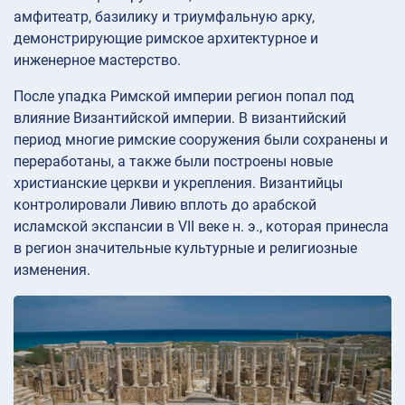
амфитеатр, базилику и триумфальную арку,
демонстрирующие римское архитектурное и
инженерное мастерство.
После упадка Римской империи регион попал под
влияние Византийской империи. В византийский
период многие римские сооружения были сохранены и
переработаны, а также были построены новые
христианские церкви и укрепления. Византийцы
контролировали Ливию вплоть до арабской
исламской экспансии в VII веке н. э., которая принесла
в регион значительные культурные и религиозные
изменения.