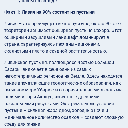
Тунисом на западе.
Факт 1: Ливия на 90% состоит из пустыни
Ливия – это преимущественно пустыня, около 90 % ее
территории занимает обширная пустыня Сахара. Этот
обширный засушливый ландшафт доминирует в
стране, характеризуясь песчаными дюнами,
скалистыми плато и скудной растительностью.
Ливийская пустыня, являющаяся частью большой
Сахары, включает в себя одни из самых
негостеприимных регионов на Земле. Здесь находятся
такие впечатляющие геологические образования, как
песчаное море Убари с его поразительными дюнными
полями и горы Акакус, известные древними
наскальными рисунками. Экстремальные условия
пустыни – сильная жара днем, холодные ночи и
минимальное количество осадков – создают сложную
среду для жизни.