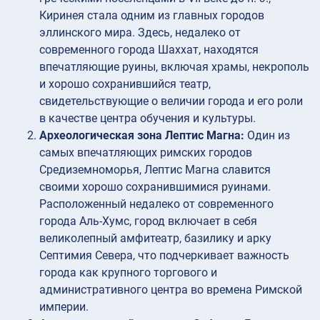
Киринея стала одним из главных городов
эллинского мира. Здесь, недалеко от
современного города Шаххат, находятся
впечатляющие руины, включая храмы, некрополь
и хорошо сохранившийся театр,
свидетельствующие о величии города и его роли
в качестве центра обучения и культуры.
Археологическая зона Лептис Магна:
Один из
самых впечатляющих римских городов
Средиземноморья, Лептис Магна славится
своими хорошо сохранившимися руинами.
Расположенный недалеко от современного
города Аль-Хумс, город включает в себя
великолепный амфитеатр, базилику и арку
Септимия Севера, что подчеркивает важность
города как крупного торгового и
административного центра во времена Римской
империи.