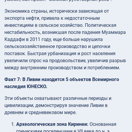
Экономика страны, исторически зависящая от
экспорта нефти, привела к недостаточным
инвестициям в сельское хозяйство. Политическая
нестабильность, возникшая после падения Муаммара
Каддафи в 2011 году, еще больше нарушила
сельскохозяйственное производство и цепочки
поставок. Быстрая урбанизация и рост населения
увеличили спрос на продовольствие, увеличив разрыв
между внутренним производством и потреблением.
Факт 7: В Ливии находится 5 объектов Всемирного
наследия ЮНЕСКО.
Эти объекты охватывают различные периоды и
цивилизации, демонстрируя значение Ливии в
древнем и средневековом мире.
Археологическая зона Киринеи:
Основанная
греческими поселенцами в VII веке до н. э.,