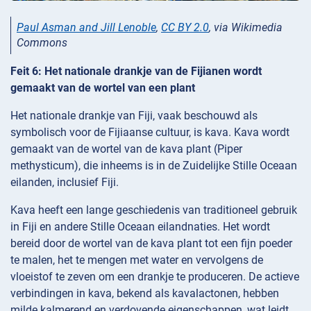
Paul Asman and Jill Lenoble
,
CC BY 2.0
, via Wikimedia
Commons
Feit 6: Het nationale drankje van de Fijianen wordt
gemaakt van de wortel van een plant
Het nationale drankje van Fiji, vaak beschouwd als
symbolisch voor de Fijiaanse cultuur, is kava. Kava wordt
gemaakt van de wortel van de kava plant (Piper
methysticum), die inheems is in de Zuidelijke Stille Oceaan
eilanden, inclusief Fiji.
Kava heeft een lange geschiedenis van traditioneel gebruik
in Fiji en andere Stille Oceaan eilandnaties. Het wordt
bereid door de wortel van de kava plant tot een fijn poeder
te malen, het te mengen met water en vervolgens de
vloeistof te zeven om een drankje te produceren. De actieve
verbindingen in kava, bekend als kavalactonen, hebben
milde kalmerend en verdovende eigenschappen, wat leidt