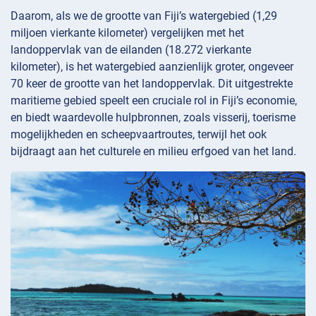
Daarom, als we de grootte van Fiji’s watergebied (1,29
miljoen vierkante kilometer) vergelijken met het
landoppervlak van de eilanden (18.272 vierkante
kilometer), is het watergebied aanzienlijk groter, ongeveer
70 keer de grootte van het landoppervlak. Dit uitgestrekte
maritieme gebied speelt een cruciale rol in Fiji’s economie,
en biedt waardevolle hulpbronnen, zoals visserij, toerisme
mogelijkheden en scheepvaartroutes, terwijl het ook
bijdraagt aan het culturele en milieu erfgoed van het land.