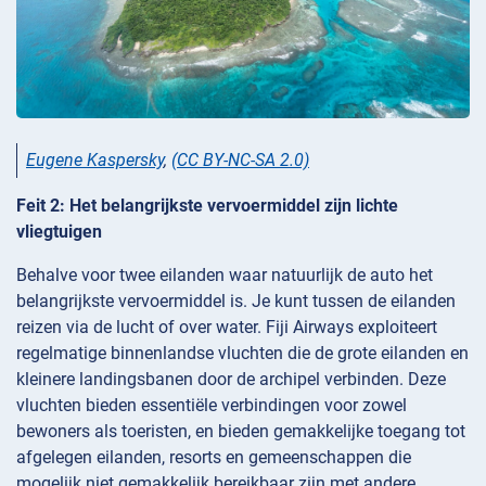
Eugene Kaspersky
,
(CC BY-NC-SA 2.0)
Feit 2: Het belangrijkste vervoermiddel zijn lichte
vliegtuigen
Behalve voor twee eilanden waar natuurlijk de auto het
belangrijkste vervoermiddel is. Je kunt tussen de eilanden
reizen via de lucht of over water. Fiji Airways exploiteert
regelmatige binnenlandse vluchten die de grote eilanden en
kleinere landingsbanen door de archipel verbinden. Deze
vluchten bieden essentiële verbindingen voor zowel
bewoners als toeristen, en bieden gemakkelijke toegang tot
afgelegen eilanden, resorts en gemeenschappen die
mogelijk niet gemakkelijk bereikbaar zijn met andere