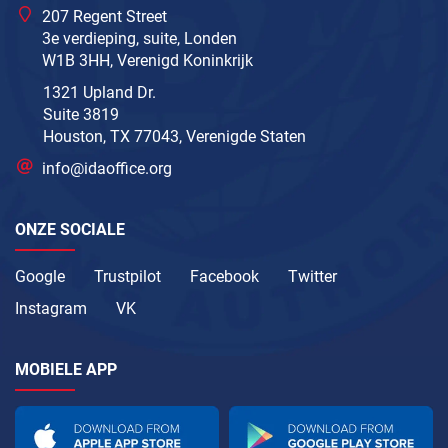
207 Regent Street
3e verdieping, suite, Londen
W1B 3HH, Verenigd Koninkrijk
1321 Upland Dr.
Suite 3819
Houston, TX 77043, Verenigde Staten
info@idaoffice.org
ONZE SOCIALE
Google
Trustpilot
Facebook
Twitter
Instagram
VK
MOBIELE APP