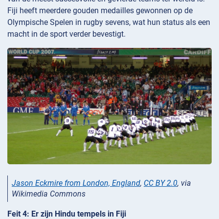
Fiji heeft meerdere gouden medailles gewonnen op de
Olympische Spelen in rugby sevens, wat hun status als een
macht in de sport verder bevestigt.
Jason Eckmire from London, England
,
CC BY 2.0
, via
Wikimedia Commons
Feit 4: Er zijn Hindu tempels in Fiji