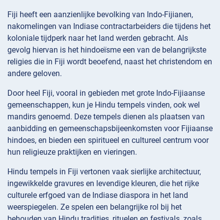
Fiji heeft een aanzienlijke bevolking van Indo-Fijianen,
nakomelingen van Indiase contractarbeiders die tijdens het
koloniale tijdperk naar het land werden gebracht. Als
gevolg hiervan is het hindoeïsme een van de belangrijkste
religies die in Fiji wordt beoefend, naast het christendom en
andere geloven.
Door heel Fiji, vooral in gebieden met grote Indo-Fijiaanse
gemeenschappen, kun je Hindu tempels vinden, ook wel
mandirs genoemd. Deze tempels dienen als plaatsen van
aanbidding en gemeenschapsbijeenkomsten voor Fijiaanse
hindoes, en bieden een spiritueel en cultureel centrum voor
hun religieuze praktijken en vieringen.
Hindu tempels in Fiji vertonen vaak sierlijke architectuur,
ingewikkelde gravures en levendige kleuren, die het rijke
culturele erfgoed van de Indiase diaspora in het land
weerspiegelen. Ze spelen een belangrijke rol bij het
behouden van Hindu tradities, rituelen en festivals, zoals