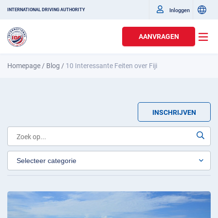
Inloggen
INTERNATIONAL DRIVING AUTHORITY
AANVRAGEN
Homepage
/
Blog
/
10 Interessante Feiten over Fiji
INSCHRIJVEN