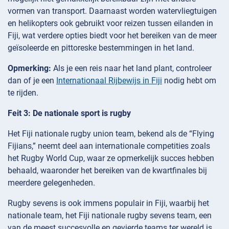
vormen van transport. Daarnaast worden watervliegtuigen
en helikopters ook gebruikt voor reizen tussen eilanden in
Fiji, wat verdere opties biedt voor het bereiken van de meer
geïsoleerde en pittoreske bestemmingen in het land.
Opmerking:
Als je een reis naar het land plant, controleer
dan of je een
Internationaal Rijbewijs in Fiji
nodig hebt om
te rijden.
Feit 3: De nationale sport is rugby
Het Fiji nationale rugby union team, bekend als de “Flying
Fijians,” neemt deel aan internationale competities zoals
het Rugby World Cup, waar ze opmerkelijk succes hebben
behaald, waaronder het bereiken van de kwartfinales bij
meerdere gelegenheden.
Rugby sevens is ook immens populair in Fiji, waarbij het
nationale team, het Fiji nationale rugby sevens team, een
van de meest succesvolle en gevierde teams ter wereld is.