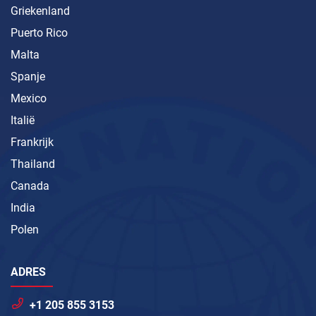
Griekenland
Puerto Rico
Malta
Spanje
Mexico
Italië
Frankrijk
Thailand
Canada
India
Polen
ADRES
+1 205 855 3153