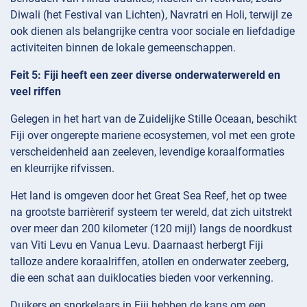
Diwali (het Festival van Lichten), Navratri en Holi, terwijl ze
ook dienen als belangrijke centra voor sociale en liefdadige
activiteiten binnen de lokale gemeenschappen.
Feit 5: Fiji heeft een zeer diverse onderwaterwereld en
veel riffen
Gelegen in het hart van de Zuidelijke Stille Oceaan, beschikt
Fiji over ongerepte mariene ecosystemen, vol met een grote
verscheidenheid aan zeeleven, levendige koraalformaties
en kleurrijke rifvissen.
Het land is omgeven door het Great Sea Reef, het op twee
na grootste barrièrerif systeem ter wereld, dat zich uitstrekt
over meer dan 200 kilometer (120 mijl) langs de noordkust
van Viti Levu en Vanua Levu. Daarnaast herbergt Fiji
talloze andere koraalriffen, atollen en onderwater zeeberg,
die een schat aan duiklocaties bieden voor verkenning.
Duikers en snorkelaars in Fiji hebben de kans om een