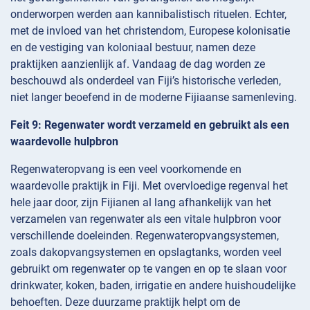
onderworpen werden aan kannibalistisch rituelen. Echter,
met de invloed van het christendom, Europese kolonisatie
en de vestiging van koloniaal bestuur, namen deze
praktijken aanzienlijk af. Vandaag de dag worden ze
beschouwd als onderdeel van Fiji’s historische verleden,
niet langer beoefend in de moderne Fijiaanse samenleving.
Feit 9: Regenwater wordt verzameld en gebruikt als een
waardevolle hulpbron
Regenwateropvang is een veel voorkomende en
waardevolle praktijk in Fiji. Met overvloedige regenval het
hele jaar door, zijn Fijianen al lang afhankelijk van het
verzamelen van regenwater als een vitale hulpbron voor
verschillende doeleinden. Regenwateropvangsystemen,
zoals dakopvangsystemen en opslagtanks, worden veel
gebruikt om regenwater op te vangen en op te slaan voor
drinkwater, koken, baden, irrigatie en andere huishoudelijke
behoeften. Deze duurzame praktijk helpt om de