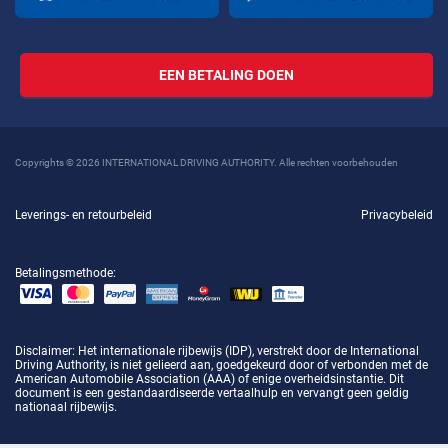
EEN BETALING DOEN
Copyrights © 2026 INTERNATIONAL DRIVING AUTHORITY. Alle rechten voorbehouden
Leverings- en retourbeleid
Privacybeleid
Betalingsmethode:
Disclaimer
: Het internationale rijbewijs (IDP), verstrekt door de International
Driving Authority, is niet gelieerd aan, goedgekeurd door of verbonden met de
American Automobile Association (AAA) of enige overheidsinstantie. Dit
document is een gestandaardiseerde vertaalhulp en vervangt geen geldig
nationaal rijbewijs.