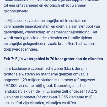
tot een ontspannend en euforisch effect wanneer
geconsumeerd.
In Fiji speelt kava een belangrijke rol in sociale en
ceremoniële bijeenkomsten, en dient als een symbool van
gastvrijheid, vriendschap en gemeenschapsbinding. Het
wordt vaak gedeeld onder vrienden en familie tijdens
belangrijke gelegenheden, zoals bruiloften, festivals en
dorpsvergaderingen.
Feit 7: Fiji’s watergebied is 70 keer groter dan de eilanden
Fiji’s Exclusieve Economische Zone (EEZ), die zijn
territoriale wateren en maritieme grenzen omvat, is
ongeveer 1,29 miljoen vierkante kilometer (of ongeveer
497.000 vierkante mijl) groot. Daarentegen is het
landoppervlak van de Fiji Eilanden zelf ongeveer 18.272
vierkante kilometer (of ongeveer 7.055 vierkante mijl),
inclusief al zijn eilanden, eilandjes en riffen.