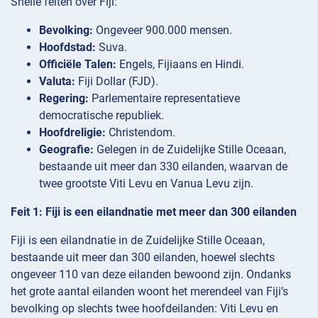
Snelle feiten over Fiji:
Bevolking:
Ongeveer 900.000 mensen.
Hoofdstad:
Suva.
Officiële Talen:
Engels, Fijiaans en Hindi.
Valuta:
Fiji Dollar (FJD).
Regering:
Parlementaire representatieve
democratische republiek.
Hoofdreligie:
Christendom.
Geografie:
Gelegen in de Zuidelijke Stille Oceaan,
bestaande uit meer dan 330 eilanden, waarvan de
twee grootste Viti Levu en Vanua Levu zijn.
Feit 1: Fiji is een eilandnatie met meer dan 300 eilanden
Fiji is een eilandnatie in de Zuidelijke Stille Oceaan,
bestaande uit meer dan 300 eilanden, hoewel slechts
ongeveer 110 van deze eilanden bewoond zijn. Ondanks
het grote aantal eilanden woont het merendeel van Fiji’s
bevolking op slechts twee hoofdeilanden: Viti Levu en