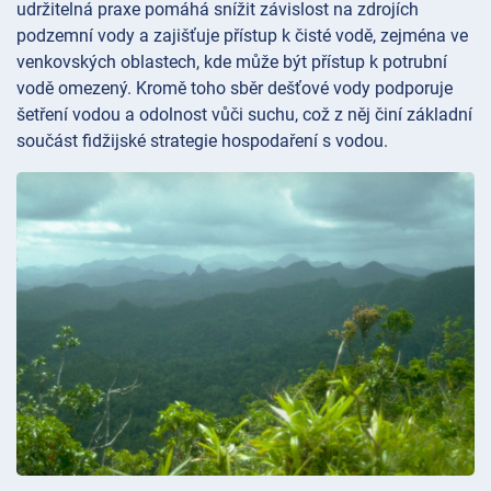
udržitelná praxe pomáhá snížit závislost na zdrojích
podzemní vody a zajišťuje přístup k čisté vodě, zejména ve
venkovských oblastech, kde může být přístup k potrubní
vodě omezený. Kromě toho sběr dešťové vody podporuje
šetření vodou a odolnost vůči suchu, což z něj činí základní
součást fidžijské strategie hospodaření s vodou.