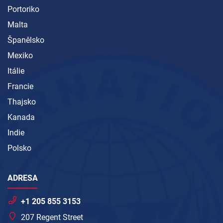
Portoriko
Malta
Španělsko
Mexiko
Itálie
Francie
Thajsko
Kanada
Indie
Polsko
ADRESA
+1 205 855 3153
207 Regent Street