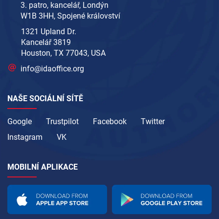
3. patro, kancelář, Londýn
W1B 3HH, Spojené království
1321 Upland Dr.
Kancelář 3819
Houston, TX 77043, USA
info@idaoffice.org
NAŠE SOCIÁLNÍ SÍTĚ
Google
Trustpilot
Facebook
Twitter
Instagram
VK
MOBILNÍ APLIKACE