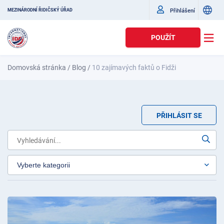
Přihlášení
MEZINÁRODNÍ ŘIDIČSKÝ ÚŘAD
POUŽÍT
Domovská stránka
/
Blog
/
10 zajímavých faktů o Fidži
PŘIHLÁSIT SE