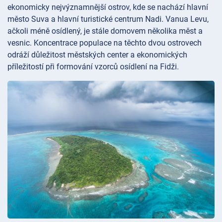
ekonomicky nejvýznamnější ostrov, kde se nachází hlavní
město Suva a hlavní turistické centrum Nadi. Vanua Levu,
ačkoli méně osídlený, je stále domovem několika měst a
vesnic. Koncentrace populace na těchto dvou ostrovech
odráží důležitost městských center a ekonomických
příležitostí při formování vzorců osídlení na Fidži.