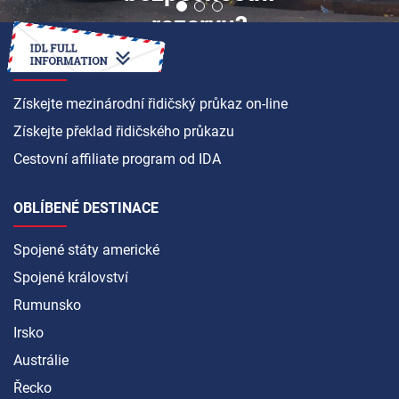
rezervu?
JAK NA TO
Získejte mezinárodní řidičský průkaz on-line
Získejte překlad řidičského průkazu
Cestovní affiliate program od IDA
OBLÍBENÉ DESTINACE
Spojené státy americké
Spojené království
Rumunsko
Irsko
Austrálie
Řecko