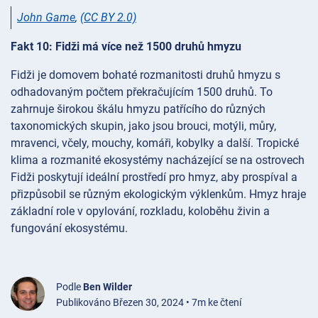
John Game
,
(CC BY 2.0)
Fakt 10: Fidži má více než 1500 druhů hmyzu
Fidži je domovem bohaté rozmanitosti druhů hmyzu s
odhadovaným počtem překračujícím 1500 druhů. To
zahrnuje širokou škálu hmyzu patřícího do různých
taxonomických skupin, jako jsou brouci, motýli, můry,
mravenci, včely, mouchy, komáři, kobylky a další. Tropické
klima a rozmanité ekosystémy nacházející se na ostrovech
Fidži poskytují ideální prostředí pro hmyz, aby prospíval a
přizpůsobil se různým ekologickým výklenkům. Hmyz hraje
základní role v opylování, rozkladu, koloběhu živin a
fungování ekosystému.
Podle
Ben Wilder
Publikováno Březen 30, 2024 • 7m ke čtení