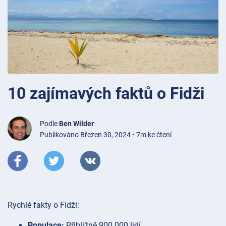
10 zajímavých faktů o Fidži
Podle
Ben Wilder
Publikováno Březen 30, 2024 • 7m ke čtení
Rychlé fakty o Fidži:
Populace:
Přibližně 900 000 lidí.