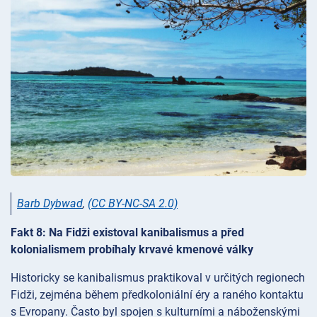
Barb Dybwad
,
(CC BY-NC-SA 2.0)
Fakt 8: Na Fidži existoval kanibalismus a před
kolonialismem probíhaly krvavé kmenové války
Historicky se kanibalismus praktikoval v určitých regionech
Fidži, zejména během předkoloniální éry a raného kontaktu
s Evropany. Často byl spojen s kulturními a náboženskými