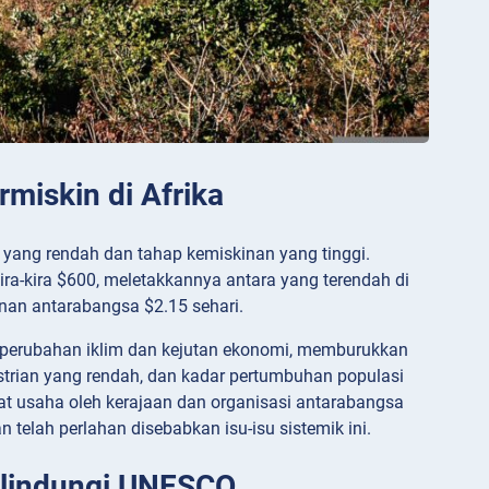
rmiskin di Afrika
a yang rendah dan tahap kemiskinan yang tinggi.
ira-kira $600, meletakkannya antara yang terendah di
inan antarabangsa $2.15 sehari.
 perubahan iklim dan kejutan ekonomi, memburukkan
dustrian yang rendah, dan kadar pertumbuhan populasi
 usaha oleh kerajaan dan organisasi antarabangsa
lah perlahan disebabkan isu-isu sistemik ini.
ilindungi UNESCO