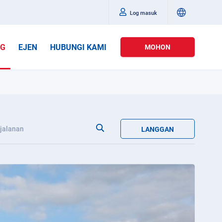
Log masuk
OG
EJEN
HUBUNGI KAMI
MOHON
jalanan
LANGGAN