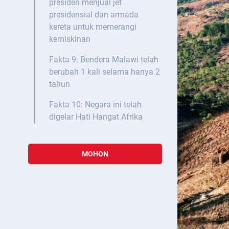
presiden menjual jet
presidensial dan armada
kereta untuk memerangi
kemiskinan
Fakta 9: Bendera Malawi telah
berubah 1 kali selama hanya 2
tahun
Fakta 10: Negara ini telah
digelar Hati Hangat Afrika
MOHON