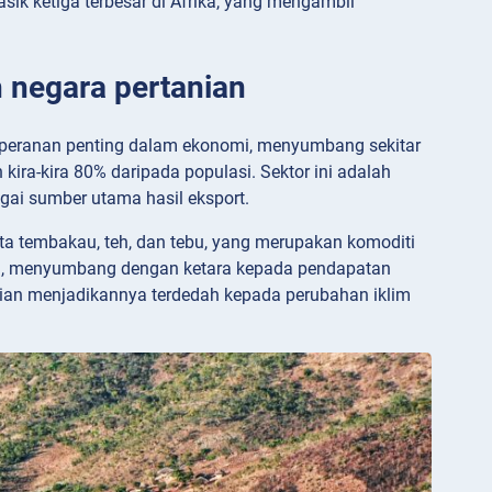
asik ketiga terbesar di Afrika, yang mengambil
 negara pertanian
 peranan penting dalam ekonomi, menyumbang sekitar
ra-kira 80% daripada populasi. Sektor ini adalah
gai sumber utama hasil eksport.
a tembakau, teh, dan tebu, yang merupakan komoditi
wi, menyumbang dengan ketara kepada pendapatan
ian menjadikannya terdedah kepada perubahan iklim