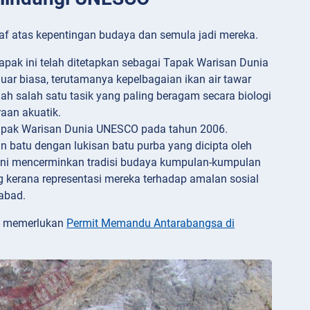
f atas kepentingan budaya dan semula jadi mereka.
tapak ini telah ditetapkan sebagai Tapak Warisan Dunia
uar biasa, terutamanya kepelbagaian ikan air tawar
ah salah satu tasik yang paling beragam secara biologi
raan akuatik.
 Tapak Warisan Dunia UNESCO pada tahun 2006.
batu dengan lukisan batu purba yang dicipta oleh
ini mencerminkan tradisi budaya kumpulan-kumpulan
ng kerana representasi mereka terhadap amalan sosial
abad.
da memerlukan
Permit Memandu Antarabangsa di