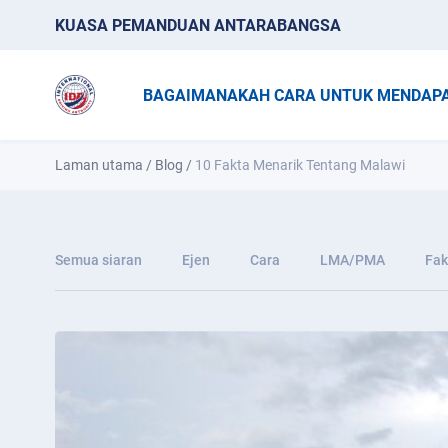
KUASA PEMANDUAN ANTARABANGSA
BAGAIMANAKAH CARA UNTUK MENDAPA
Laman utama
/
Blog
/
10 Fakta Menarik Tentang Malawi
Semua siaran
Ejen
Cara
LMA/PMA
Fak