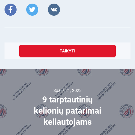
TAIKYTI
Spalis 21, 2023
9 tarptautinių
kelionių patarimai
keliautojams