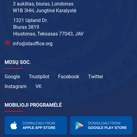
3 aukštas, biuras, Londonas
W1B 3HH, Jungtinė Karalystė
1321 Upland Dr.
Biuras 3819
Hiustonas, Teksasas 77043, JAV
info@idaoffice.org
MŪSŲ SOC.
Google
Trustpilot
Facebook
Twitter
Instagram
VK
MOBILIOJI PROGRAMĖLĖ