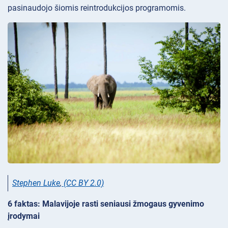
pasinaudojo šiomis reintrodukcijos programomis.
Stephen Luke
,
(CC BY 2.0)
6 faktas: Malavijoje rasti seniausi žmogaus gyvenimo
įrodymai