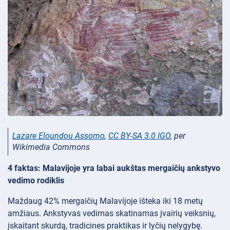
Lazare Eloundou Assomo
,
CC BY-SA 3.0 IGO
, per
Wikimedia Commons
4 faktas: Malavijoje yra labai aukštas mergaičių ankstyvo
vedimo rodiklis
Maždaug 42% mergaičių Malavijoje išteka iki 18 metų
amžiaus. Ankstyvas vedimas skatinamas įvairių veiksnių,
įskaitant skurdą, tradicines praktikas ir lyčių nelygybę.