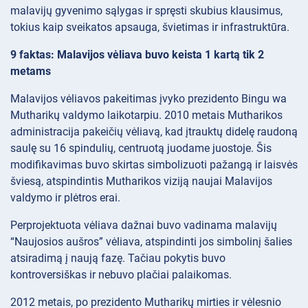
malavijų gyvenimo sąlygas ir spręsti skubius klausimus,
tokius kaip sveikatos apsauga, švietimas ir infrastruktūra.
9 faktas: Malavijos vėliava buvo keista 1 kartą tik 2
metams
Malavijos vėliavos pakeitimas įvyko prezidento Bingu wa
Mutharikų valdymo laikotarpiu. 2010 metais Mutharikos
administracija pakeičių vėliavą, kad įtrauktų didelę raudoną
saulę su 16 spindulių, centruotą juodame juostoje. Šis
modifikavimas buvo skirtas simbolizuoti pažangą ir laisvės
šviesą, atspindintis Mutharikos viziją naujai Malavijos
valdymo ir plėtros erai.
Perprojektuota vėliava dažnai buvo vadinama malavijų
“Naujosios aušros” vėliava, atspindinti jos simbolinį šalies
atsiradimą į naują fazę. Tačiau pokytis buvo
kontroversiškas ir nebuvo plačiai palaikomas.
2012 metais, po prezidento Mutharikų mirties ir vėlesnio