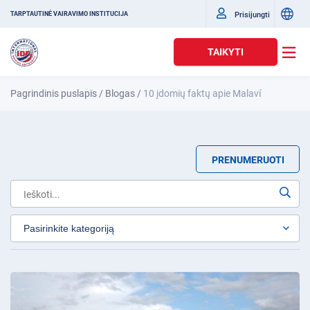
Prisijungti
TARPTAUTINĖ VAIRAVIMO INSTITUCIJA
TAIKYTI
Pagrindinis puslapis
/
Blogas
/
10 įdomių faktų apie Malaví
PRENUMERUOTI