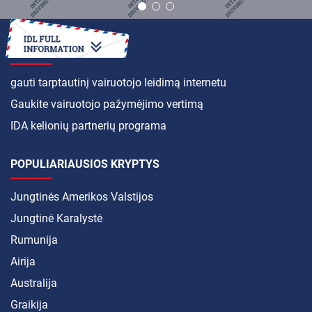
KAIP
gauti tarptautinį vairuotojo leidimą internetu
Gaukite vairuotojo pažymėjimo vertimą
IDA kelionių partnerių programa
POPULIARIAUSIOS KRYPTYS
Jungtinės Amerikos Valstijos
Jungtinė Karalystė
Rumunija
Airija
Australija
Graikija