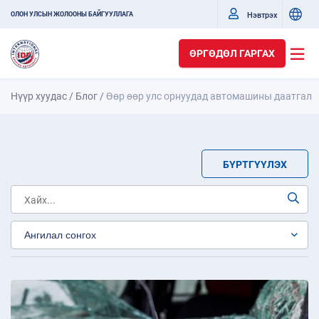
Нэвтрэх
ОЛОН УЛСЫН ЖОЛООНЫ БАЙГУУЛЛАГА
ӨРГӨДӨЛ ГАРГАХ
Нүүр хуудас
/
Блог
/
Өөр өөр улс орнуудад автомашины даатгал
БҮРТГҮҮЛЭХ