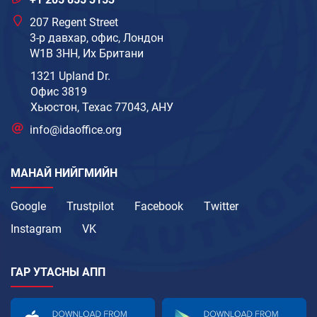
207 Regent Street
3-р давхар, офис, Лондон
W1B 3HH, Их Британи
1321 Upland Dr.
Офис 3819
Хьюстон, Техас 77043, АНУ
info@idaoffice.org
МАНАЙ НИЙГМИЙН
Google
Trustpilot
Facebook
Twitter
Instagram
VK
ГАР УТАСНЫ АПП