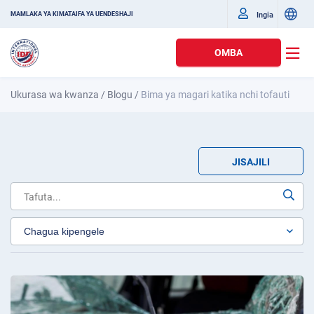
Ingia
MAMLAKA YA KIMATAIFA YA UENDESHAJI
OMBA
Ukurasa wa kwanza
/
Blogu
/
Bima ya magari katika nchi tofauti
JISAJILI