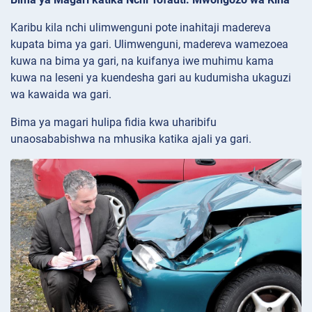
Karibu kila nchi ulimwenguni pote inahitaji madereva
kupata bima ya gari. Ulimwenguni, madereva wamezoea
kuwa na bima ya gari, na kuifanya iwe muhimu kama
kuwa na leseni ya kuendesha gari au kudumisha ukaguzi
wa kawaida wa gari.
Bima ya magari hulipa fidia kwa uharibifu
unaosababishwa na mhusika katika ajali ya gari.