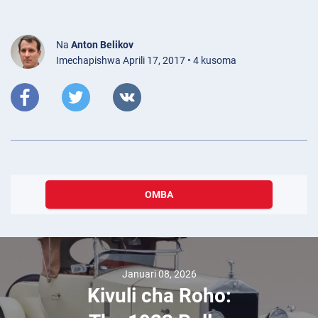
Na
Anton Belikov
Imechapishwa Aprili 17, 2017 • 4 kusoma
OMBA
Januari 08, 2026
Kivuli cha Roho: