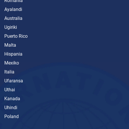
Romania
Ayalandi
Australia
Ugiriki
Puerto Rico
Malta
Hispania
Mexiko
Italia
Ufaransa
Uthai
Kanada
Uhindi
Poland