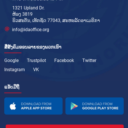
1321 Upland Dr.
ຫ້ອງ 3819
ຮິວສະຕັນ, ເທັກຊັດ 77043, ສະຫະລັດອາເມຣິກາ
info@idaoffice.org
ສື່ສັງຄົມອອນລາຍຂອງພວກເຮົາ
Google
Trustpilot
Facebook
Twitter
Instagram
VK
ແອັບມືຖື