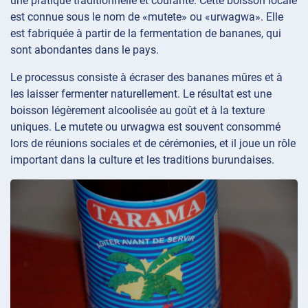
une pratique traditionnelle et courante. Cette boisson locale
est connue sous le nom de «mutete» ou «urwagwa». Elle
est fabriquée à partir de la fermentation de bananes, qui
sont abondantes dans le pays.
Le processus consiste à écraser des bananes mûres et à
les laisser fermenter naturellement. Le résultat est une
boisson légèrement alcoolisée au goût et à la texture
uniques. Le mutete ou urwagwa est souvent consommé
lors de réunions sociales et de cérémonies, et il joue un rôle
important dans la culture et les traditions burundaises.