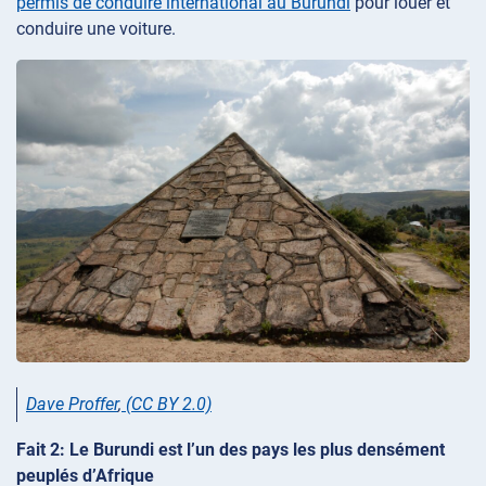
permis de conduire international au Burundi
pour louer et
conduire une voiture.
Dave Proffer
,
(CC BY 2.0)
Fait 2: Le Burundi est l’un des pays les plus densément
peuplés d’Afrique