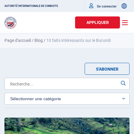
Se connecter
AUTORITÉ INTERNATIONALE DE CONDUITE
APPLIQUER
Page d'accueil
/
Blog
/
10 faits intéressants sur le Burundi
S'ABONNER