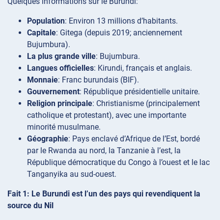
Quelques informations sur le Burundi:
Population
: Environ 13 millions d’habitants.
Capitale
: Gitega (depuis 2019; anciennement
Bujumbura).
La plus grande ville
: Bujumbura.
Langues officielles
: Kirundi, français et anglais.
Monnaie
: Franc burundais (BIF).
Gouvernement
: République présidentielle unitaire.
Religion principale
: Christianisme (principalement
catholique et protestant), avec une importante
minorité musulmane.
Géographie
: Pays enclavé d’Afrique de l’Est, bordé
par le Rwanda au nord, la Tanzanie à l’est, la
République démocratique du Congo à l’ouest et le lac
Tanganyika au sud-ouest.
Fait 1: Le Burundi est l’un des pays qui revendiquent la
source du Nil