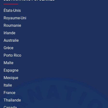
États-Unis
Royaume-Uni
Roumanie
Irlande
Australie
Grèce
Porto Rico
Malte
Espagne
Mexique
Italie
France
Thaïlande
Canada