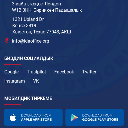
3-кабат, кеңсе, Лондон
W1B 3HH, Бириккен Падышалык
1321 Upland Dr.
Кеңсе 3819
Хьюстон, Техас 77043, АКШ
info@idaoffice.org
БИЗДИН СОЦИАЛДЫК
Google
Trustpilot
Facebook
Twitter
Instagram
VK
МОБИЛДИК ТИРКЕМЕ