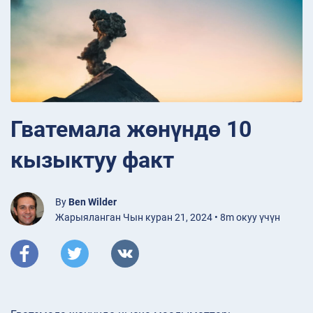
Гватемала жөнүндө 10
кызыктуу факт
By
Ben Wilder
Жарыяланган Чын куран 21, 2024 • 8m окуу үчүн