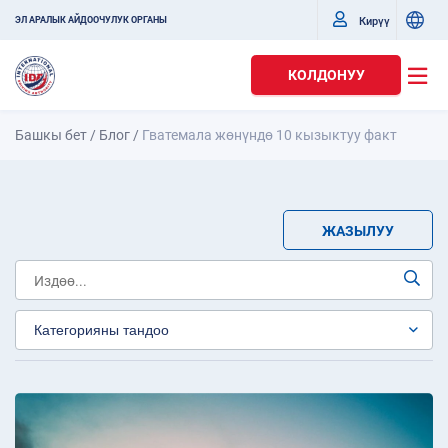
Кирүү
ЭЛ АРАЛЫК АЙДООЧУЛУК ОРГАНЫ
КОЛДОНУУ
Башкы бет
/
Блог
/
Гватемала жөнүндө 10 кызыктуу факт
ЖАЗЫЛУУ