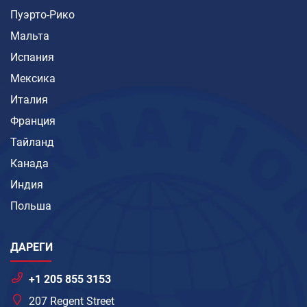
Пуэрто-Рико
Мальта
Испания
Мексика
Италия
Франция
Тайланд
Канада
Индия
Польша
ДАРЕГИ
+1 205 855 3153
207 Regent Street