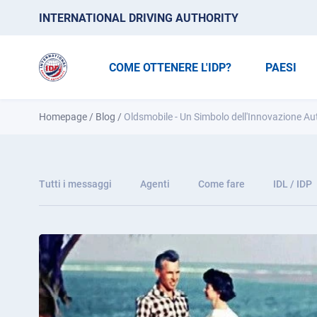
INTERNATIONAL DRIVING AUTHORITY
COME OTTENERE L'IDP?
PAESI
Homepage
/
Blog
/
Oldsmobile - Un Simbolo dell'Innovazione Aut
Tutti i messaggi
Agenti
Come fare
IDL / IDP