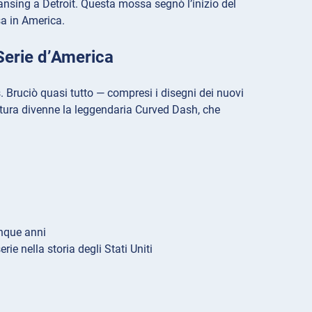
ansing a Detroit. Questa mossa segnò l’inizio del
sa in America.
Serie d’America
. Bruciò quasi tutto — compresi i disegni dei nuovi
tura divenne la leggendaria Curved Dash, che
inque anni
e nella storia degli Stati Uniti