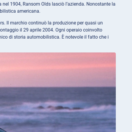
va nel 1904, Ransom Olds lasciò l’azienda. Nonostante la
bilistica americana.
rs. Il marchio continuò la produzione per quasi un
ontaggio il 29 aprile 2004. Ogni operaio coinvolto
co di storia automobilistica. È notevole il fatto che i