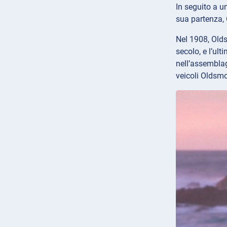
In seguito a u
sua partenza, 
Nel 1908, Olds
secolo, e l’ul
nell’assemblag
veicoli Oldsmobi