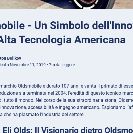
bile - Un Simbolo dell'Inn
'Alta Tecnologia Americana
ton Belikov
icato Novembre 11, 2019 • 7m da leggere
 marchio Oldsmobile è durato 107 anni e vanta il primato di essere
duzione sia terminata nel 2004, l’eredità di questo iconico mar
di tutto il mondo. Nel corso della sua straordinaria storia, Oldsm
innovazione, accessibilità e ingegno americano. Esploriamo l’af
a che ha plasmato l’industria del settore.
li Olds: Il Visionario dietro Oldsmo