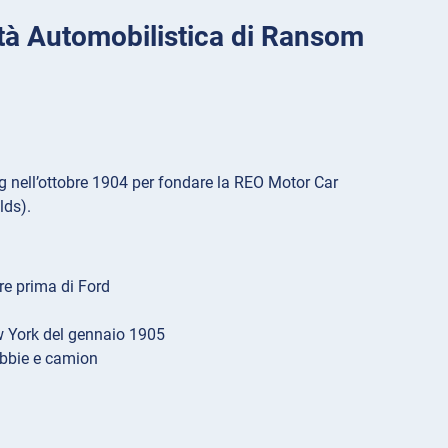
à Automobilistica di Ransom
 nell’ottobre 1904 per fondare la REO Motor Car
lds).
re prima di Ford
ew York del gennaio 1905
rebbie e camion