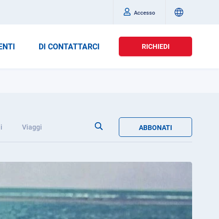
Accesso
ENTI
DI CONTATTARCI
RICHIEDI
i
Viaggi
ABBONATI