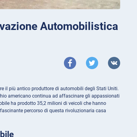
ovazione Automobilistica
 il più antico produttore di automobili degli Stati Uniti.
chio americano continua ad affascinare gli appassionati
obile ha prodotto 35,2 milioni di veicoli che hanno
fascinante percorso di questa rivoluzionaria casa
bile